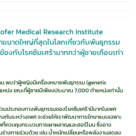
hofer Medical Research Institute
นาดใหญ่ที่สุดในโลกเกี่ยวกับพันธุกรรม
ยวข้องกับโรคซึมเศร้ามากกว่าผู้ชายเกือบเท่า
 คน พบว่าผู้หญิงมีเครื่องหมายพันธุกรรม (genetic
แหน่ง ขณะที่ผู้ชายมีเพียงประมาณ 7,000 ตำแหน่งเท่านั้น
ว่าส่วนประกอบทางพันธุกรรมของโรคซึมเศร้ามีมากในเพศ
่างกันระหว่างเพศ จะช่วยให้เราพัฒนาการรักษาแบบเฉพาะ
ีวภาพที่ควบคุมกระบวนการเผาผลาญและฮอร์โมน ซึ่งอาจ
้านร่างกายร่วมด้วย เช่น น้ำหนักเปลี่ยนหรือพลังงานลดลง