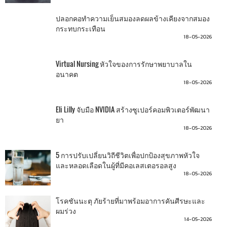
ปลอกคอทำความเย็นสมองลดผลข้างเคียงจากสมอง
กระทบกระเทือน
18-05-2026
Virtual Nursing หัวใจของการรักษาพยาบาลใน
อนาคต
18-05-2026
Eli Lilly จับมือ NVIDIA สร้างซูเปอร์คอมพิวเตอร์พัฒนา
ยา
18-05-2026
5 การปรับเปลี่ยนวิถีชีวิตเพื่อปกป้องสุขภาพหัวใจ
และหลอดเลือดในผู้ที่มีคอเลสเตอรอลสูง
18-05-2026
โรคชันนะตุ ภัยร้ายที่มาพร้อมอาการคันศีรษะและ
ผมร่วง
14-05-2026