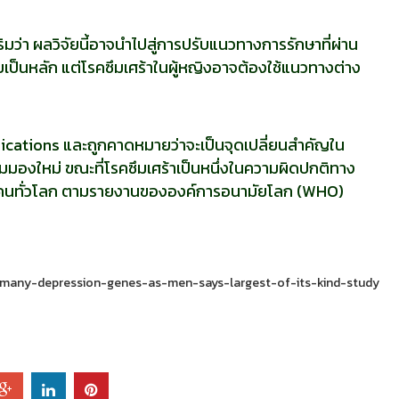
ริมว่า ผลวิจัยนี้อาจนำไปสู่การปรับแนวทางการรักษาที่ผ่าน
เป็นหลัก แต่โรคซึมเศร้าในผู้หญิงอาจต้องใช้แนวทางต่าง
nications และถูกคาดหมายว่าจะเป็นจุดเปลี่ยนสำคัญใน
มองใหม่ ขณะที่โรคซึมเศร้าเป็นหนึ่งในความผิดปกติทาง
ล้านคนทั่วโลก ตามรายงานขององค์การอนามัยโลก (WHO)
-many-depression-genes-as-men-says-largest-of-its-kind-study