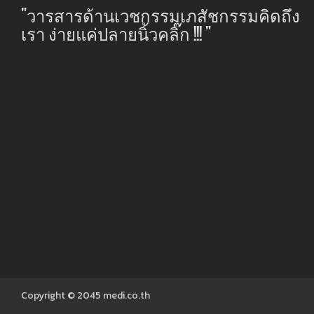
"วารสารด้านเวชกรรมเภสัชกรรมคิดถึง
เรา ง่ายแค่ปลายนิ้วคลิ๊ก !!! "
Copyright © 2045
medi.co.th