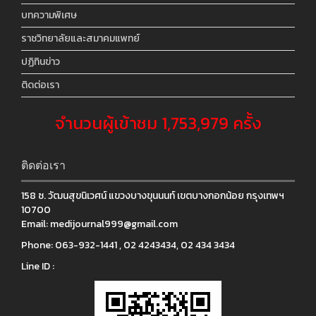
บทความพิเศษ
ราชวิทยาลัยและสมาคมแพทย์
ปฏิทินข่าว
ติดต่อเรา
จำนวนผู้เข้าชม 1,753,979 ครั้ง
ติดต่อเรา
158 ซ. วัฒนสุขนิเวศน์ แขวงบางขุนนนท์ เขตบางกอกน้อย กรุงเทพฯ
10700
Email:
medijournal999@gmail.com
Phone:
063-932-1441 , 02 4243434, 02 434 3434
Line ID :