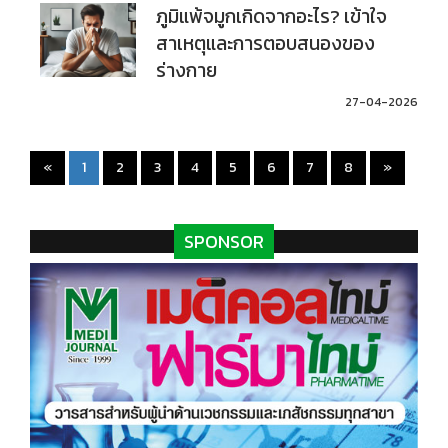
ภูมิแพ้จมูกเกิดจากอะไร? เข้าใจ
สาเหตุและการตอบสนองของ
ร่างกาย
27-04-2026
(current)
«
1
2
3
4
5
6
7
8
»
SPONSOR