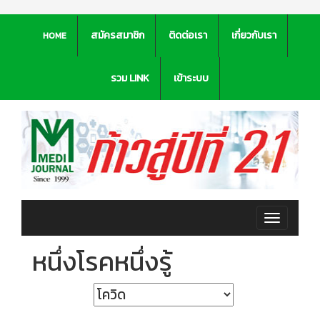
สมัครสมาชิก
ติดต่อเรา
เกี่ยวกับเรา
HOME
รวม LINK
เข้าระบบ
Toggle
navigation
หนึ่งโรคหนึ่งรู้