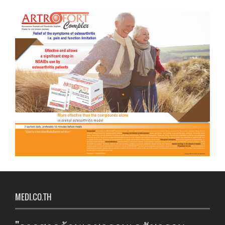
MEDI.CO.TH