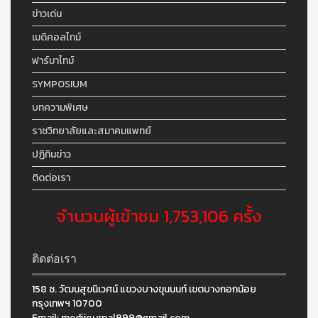
ข่าวเด่น
เมดิคอลไทม์
ฟาร์มาไทม์
SYMPOSIUM
บทความพิเศษ
ราชวิทยาลัยและสมาคมแพทย์
ปฏิทินข่าว
ติดต่อเรา
จำนวนผู้เข้าชม 1,753,106 ครั้ง
ติดต่อเรา
158 ซ. วัฒนสุขนิเวศน์ แขวงบางขุนนนท์ เขตบางกอกน้อย
กรุงเทพฯ 10700
Email:
medijournal999@gmail.com