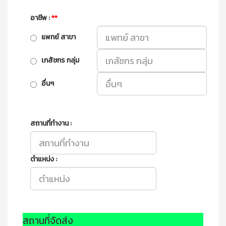
อาชีพ :
**
แพทย์ สาขา
เภสัชกร กลุ่ม
อื่นๆ
สถานที่ทำงาน :
ตำแหน่ง :
สถานที่จัดส่ง