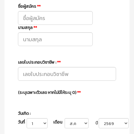
ชื่อผู้สมัคร
**
นามสกุล
**
เลขใบประกอบวิชาชีพ :
**
(ระบุเฉพาะตัวเลข หากไม่มีให้ระบุ 0)
**
วันเกิด :
วันที่
เดือน
ปี