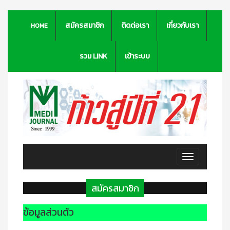
สมัครสมาชิก
ติดต่อเรา
เกี่ยวกับเรา
HOME
รวม LINK
เข้าระบบ
Toggle
navigation
สมัครสมาชิก
ข้อมูลส่วนตัว