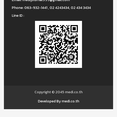
Phone:
063-932-1441 , 02 4243434, 02 434 3434
Line ID :
Copyright © 2045
medi.co.th
Developed By medi.co.th