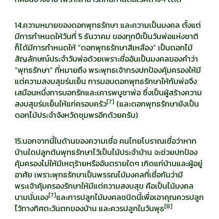
14.ความหมายของดอกพุทธรักษา และความเป็นมงคล ตั้งแต่
มีการกำหนดให้วันที่ 5 ธันวาคม ของทุกปีเป็นวันพ่อแห่งชาติ
ก็ได้มีการกำหนดให้ “ดอกพุทธรักษาสีเหลือง” เป็นดอกไม้
สัญลักษณ์ประจำวันพ่อด้วยเพราะชื่ออันเป็นมงคลของคำว่า
“พุทธรักษา” ที่หมายถึง พระพุทธเจ้าทรงปกป้องคุ้มครองให้มี
แต่ความสงบสุขร่มเย็น การมอบดอกพุทธรักษาให้กับพ่อจึง
เสมือนหนึ่งการบอกรักและเคารพบูชาพ่อ ซึ่งเป็นผู้สร้างความ
[
7]
สงบสุขร่มเย็นให้แก่ครอบครัว
(และดอกพุทธรักษายังเป็น
ดอกไม้ประจำจังหวัดชุมพรอีกด้วยครับ)
15.นอกจากนี้ในด้านของความเชื่อ คนไทยโบราณเชื่อว่าหาก
บ้านใดปลูกต้นพุทธรักษาไว้เป็นไม้ประจำบ้าน จะช่วยปกป้อง
คุ้มครองไม่ให้มีเหตุร้ายหรืออันตรายใดๆ เกิดแก่บ้านและผู้อยู่
อาศัย เพราะพุทธรักษาเป็นพรรณไม้มงคลที่เชื่อกันว่ามี
พระเจ้าคุ้มครองรักษาให้มีแต่ความสงบสุข คือเป็นไม้มงคล
[
7]
นามนั่นเอง
และการปลูกไม้มงคลชนิดนี้เพื่อเอาคุณควรปลูก
[
8]
ไว้ทางทิศตะวันตกของบ้าน และควรปลูกในวันพุธ