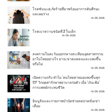
โรคชันนะตุ ภัยร้ายที่มาพร้อมอาการคันศีรษะ
และผมร่วง
14-05-2026
โรคเบาหวานชนิดที่ 2 ในเด็ก
14-05-2026
สงครามในตะวันออกกลางสะเทือนอุตสาหกรรม
ยาในไทยอย่างไร ยาจะขาดแคลนและแพงขึ้น
หรือไม่
14-05-2026
เปิดความจริง ทำไม 'คนไทยหาหมอแพงขึ้นทุก
ปี?' วิกฤตค่ารักษาพยาบาลก่อตัว เมื่อ 'เงินเฟ้อ'
การแพทย์กระทบชีวิต
14-05-2026
อินนูลินและกายภาพบำบัดช่วยลดปวดข้อเข่า
เสื่อม
14-05-2026