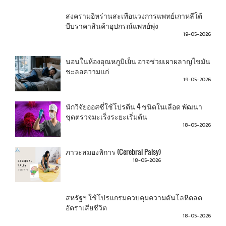
สงครามอิหร่านสะเทือนวงการแพทย์เกาหลีใต้
บีบราคาสินค้าอุปกรณ์แพทย์พุ่ง
19-05-2026
นอนในห้องอุณหภูมิเย็น อาจช่วยเผาผลาญไขมัน
ชะลอความแก่
19-05-2026
นักวิจัยออสซี่ใช้โปรตีน 4 ชนิดในเลือด พัฒนา
ชุดตรวจมะเร็งระยะเริ่มต้น
18-05-2026
ภาวะสมองพิการ (Cerebral Palsy)
18-05-2026
สหรัฐฯ ใช้โปรแกรมควบคุมความดันโลหิตลด
อัตราเสียชีวิต
18-05-2026