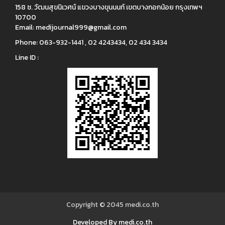
158 ซ. วัฒนสุขนิเวศน์ แขวงบางขุนนนท์ เขตบางกอกน้อย กรุงเทพฯ
10700
Email:
medijournal999@gmail.com
Phone:
063-932-1441 , 02 4243434, 02 434 3434
Line ID :
Copyright © 2045
medi.co.th
Developed By medi.co.th