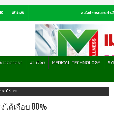
NK
เข้าระบบ
สนใจทำการตลาดผ่านสื
ะข่าวตลาดยา
งานวิจัย
MEDICAL TECHNOLOGY
SY
9 ปีที่ : 23
งได้เกือบ 80%