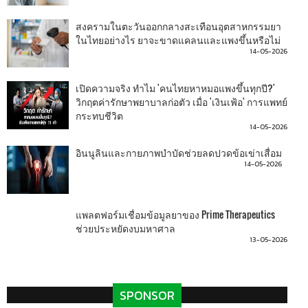
สงครามในตะวันออกกลางสะเทือนอุตสาหกรรมยา
ในไทยอย่างไร ยาจะขาดแคลนและแพงขึ้นหรือไม่
14-05-2026
เปิดความจริง ทำไม 'คนไทยหาหมอแพงขึ้นทุกปี?'
วิกฤตค่ารักษาพยาบาลก่อตัว เมื่อ 'เงินเฟ้อ' การแพทย์
กระทบชีวิต
14-05-2026
อินนูลินและกายภาพบำบัดช่วยลดปวดข้อเข่าเสื่อม
14-05-2026
แพลตฟอร์มเชื่อมข้อมูลยาของ Prime Therapeutics
ช่วยประหยัดงบมหาศาล
13-05-2026
SPONSOR