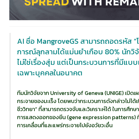
AI ชื่อ MangroveGS สามารถถอดรหัส “
การณ์ลุกลามได้แม่นยำเกือบ 80% นักวิ
ไม่ใช่เรื่องสุ่ม แต่เป็นกระบวนการที่ม
เฉพาะบุคคลในอนาคต
ทีมนักวิจัยจาก University of Geneva (UNIGE) เปิด
กระจายของมะเร็ง โดยพบว่ากระบวนการดังกล่าวไม่ได้เกิ
ชีววิทยา” ที่สามารถตรวจจับและวิเคราะห์ได้ ในการศึกษาท
การแสดงออกของยีน (gene expression patterns) ที่
การเคลื่อนที่และแพร่กระจายไปยังอวัยวะอื่น