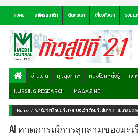
สมัครสมาชิก
ติดต่อเรา
เกี่ยวกับเรา
รวม LI
HOME
ข่าวเด่น
มุมสุขภาพ
หนึ่งโรคหนึ่งรู้
เจา
NURSING RESEARCH
MAGAZINE
Home
ฟาร์มาไทม์ ฉบับที่ : 178 ประจำเดือนที่ : มีนาคม - เมษายน 256
AI คาดการณ์การลุกลามของมะเร็