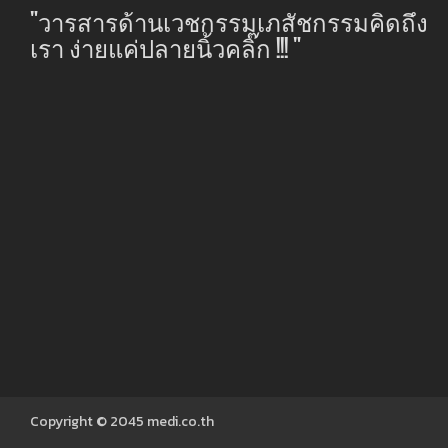
"วารสารด้านเวชกรรมเภสัชกรรมคิดถึง
เรา ง่ายแค่ปลายนิ้วคลิ๊ก !!! "
Copyright © 2045
medi.co.th