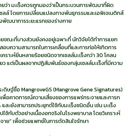
บายว่า มะเร็งควรถูกมองว่าเป็นกระบวนการพัฒนาที่ผิด
เซลล์ โดยการเปลี่ยนแปลงทางพันธุกรรมและเอพิเจเนติกส์
่วงพัฒนาการระยะแรกของร่างกาย
ยขณะที่บางส่วนยังคงอยู่เฉพาะที่ นักวิจัยได้ทำการแยก
ดสอบความสามารถในการเคลื่อนที่และการก่อให้เกิดการ
คราะห์ยีนหลายร้อยชนิดจากเซลล์มะเร็งกว่า 30 โคลน
่ยว แต่เป็นผลจากปฏิสัมพันธ์ของกลุ่มเซลล์มะเร็งที่มีความ
าประดิษฐ์ชื่อ MangroveGS (Mangrove Gene Signatures)
เพื่อคาดการณ์ความเสี่ยงของการแพร่กระจายและการก
และยังสามารถประยุกต์ใช้กับมะเร็งชนิดอื่น เช่น มะเร็ง
ใช้กับตัวอย่างเนื้องอกจริงในโรงพยาบาล โดยวิเคราะห์
าย” เพื่อช่วยแพทย์ในการตัดสินใจรักษา