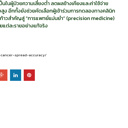
็นในผู้ป่วยความเสี่ยงต่ำ ลดผลข้างเคียงและค่าใช้จ่าย
งสูง อีกทั้งยังช่วยคัดเลือกผู้เข้าร่วมการทดลองทางคลินิก
อีกก้าวสำคัญสู่ “การแพทย์แม่นยำ” (precision medicine)
วยแต่ละรายอย่างแท้จริง
-cancer-spread-accuracy/