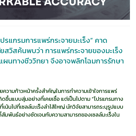
โปรแกรมการแพร่กระจายมะเร็ง” คาด
จัยสวิสค้นพบว่า การแพร่กระจายของมะเร็ง
ีแบบแผนทางชีววิทยา จึงอาจพลิกโฉมการรักษา
เผยความก้าวหน้าครั้งสำคัญในการทำความเข้าใจการแพร่
ดขึ้นแบบสุ่มอย่างที่เคยเชื่อ แต่เป็นไปตาม “โปรแกรมทาง
ี่เน้นไปที่เซลล์มะเร็งลำไส้ใหญ่ นักวิจัยสามารถระบุรูปแบบ
สัมพันธ์อย่างชัดเจนกับความสามารถของเซลล์มะเร็งใน