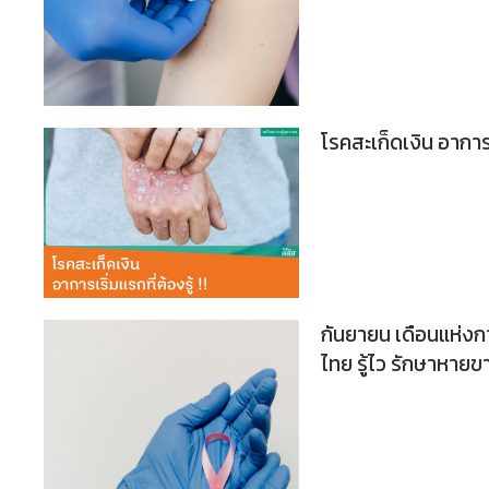
โรคสะเก็ดเงิน อาการ
กันยายน เดือนแห่งก
ไทย รู้ไว รักษาหายข