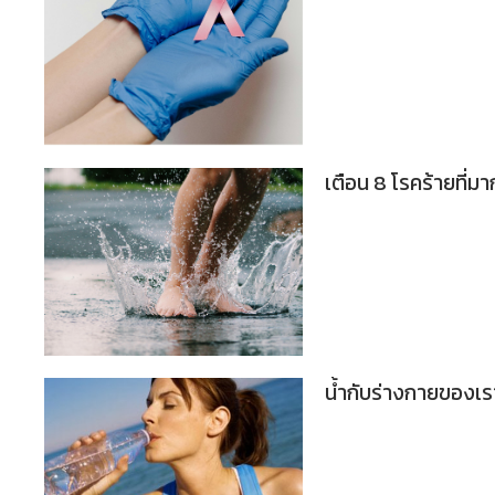
เตือน 8 โรคร้ายที่ม
น้ำกับร่างกายของเร