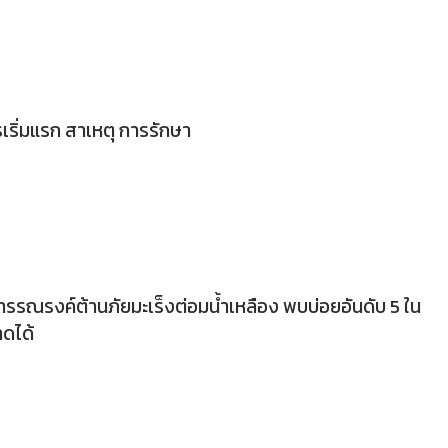
เริ่มแรก สาเหตุ การรักษา
ารรณรงค์ต้านภัยมะเร็งต่อมน้ำเหลือง พบบ่อยอันดับ 5 ใน
าดได้