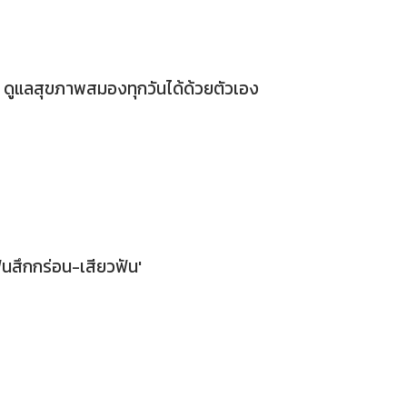
อร์ ดูแลสุขภาพสมองทุกวันได้ด้วยตัวเอง
ันสึกกร่อน-เสียวฟัน'