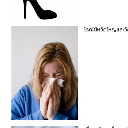
โรคไข้หวัดใหญ่และวั