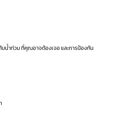
ากับน้ำท่วม ที่คุณอาจต้องเจอ และการป้องกัน
า