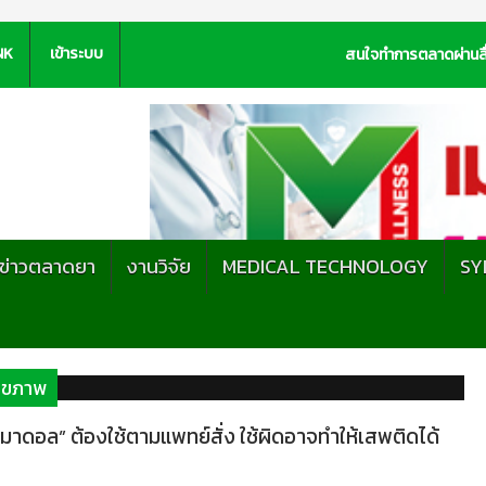
NK
เข้าระบบ
สนใจทำการตลาดผ่านสื
ะข่าวตลาดยา
งานวิจัย
MEDICAL TECHNOLOGY
SY
สุขภาพ
มาดอล” ต้องใช้ตามแพทย์สั่ง ใช้ผิดอาจทำให้เสพติดได้