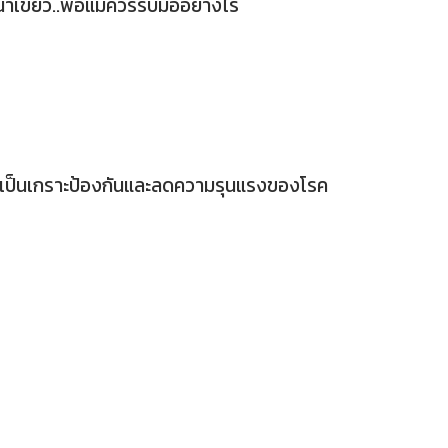
น้าเขียว..พ่อแม่ควรรับมืออย่างไร
ช่วยเป็นเกราะป้องกันและลดความรุนแรงของโรค