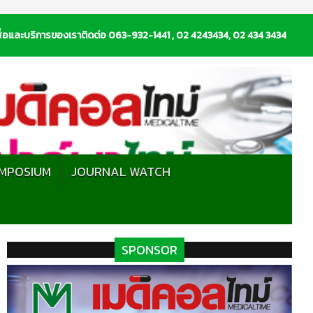
่อและบริการของเราติดต่อ 063-932-1441 , 02 4243434, 02 434 3434
MPOSIUM
JOURNAL WATCH
SPONSOR