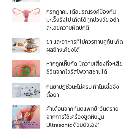
กรกฎาคม เดือนรณรงค์ป้องกัน
มะเร็งรังไข่ เกิดได้ทุกช่วงวัย อย่า
ละเลยความผิดปกติ
ยา และอาหารที่ไม่ควรทานคู่กัน เกิด
ผลข้างเคียงได้
หากถูกเห็บกัด มีความเสี่ยงที่จะเสีย
ชีวิตจากไวรัสโพวาสซานได้
กินยาปฏิชีวนะไม่ครบ ทำไมเชื้อจึง
ดื้อยา
คำเตือนจากทันตแพทย์ 'อันตราย
จากการใช้เครื่องขูดหินปูน
Ultrasonic ด้วยตัวเอง'