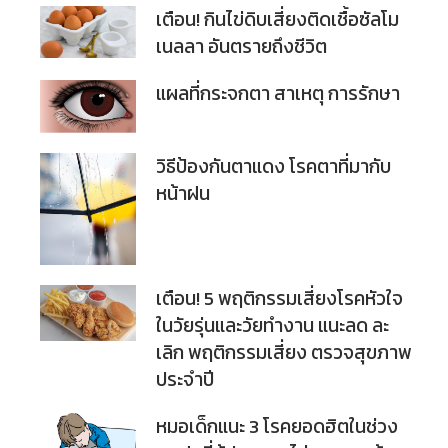
เตือน! กินไข่ดิบเสี่ยงติดเชื้อซัลโม
เนลลา อันตรายถึงชีวิต
แผลที่กระจกตา สาเหตุ การรักษา
วิธีป้องกันตาแดง โรคตาที่มากับ
หน้าฝน
เตือน! 5 พฤติกรรมเสี่ยงโรคหัวใจ
ในวัยรุ่นและวัยทำงาน แนะลด ละ
เลิก พฤติกรรมเสี่ยง ตรวจสุขภาพ
ประจำปี
หมอเด็กแนะ 3 โรคยอดฮิตในช่วง