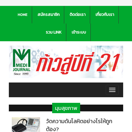
สมัครสมาชิก
ติดต่อเรา
เกี่ยวกับเรา
HOME
รวม LINK
เข้าระบบ
Toggle
navigation
มุมสุขภาพ
วัดความดันโลหิตอย่างไรให้ถูก
ต้อง?