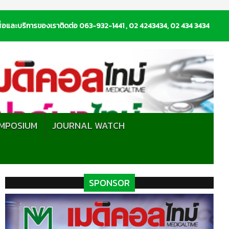
่อและบริการของเราติดต่อ 063-932-1441 , 02 4243434, 02 434 3434
MPOSIUM
JOURNAL WATCH
SPONSOR