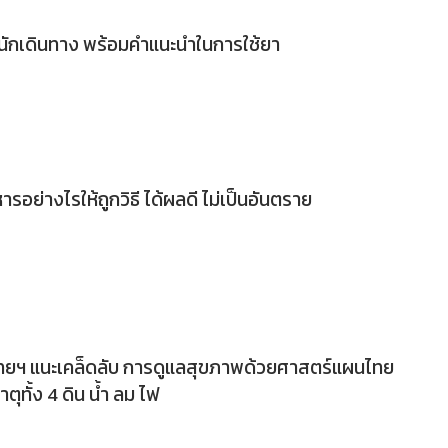
นักเดินทาง พร้อมคำแนะนำในการใช้ยา
อย่างไรให้ถูกวิธี ได้ผลดี ไม่เป็นอันตราย
ยฯ แนะเคล็ดลับ การดูแลสุขภาพด้วยศาสตร์แผนไทย
ตุทั้ง 4 ดิน น้ำ ลม ไฟ