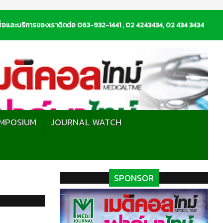
่อและบริการของเราติดต่อ 063-932-1441 , 02 4243434, 02 434 3434
MPOSIUM
JOURNAL WATCH
SPONSOR