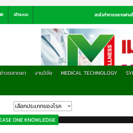
NK
เข้าระบบ
สนใจทำการตลาดผ่านสื
ะข่าวตลาดยา
งานวิจัย
MEDICAL TECHNOLOGY
SY
SEASE ONE KNOWLEDGE