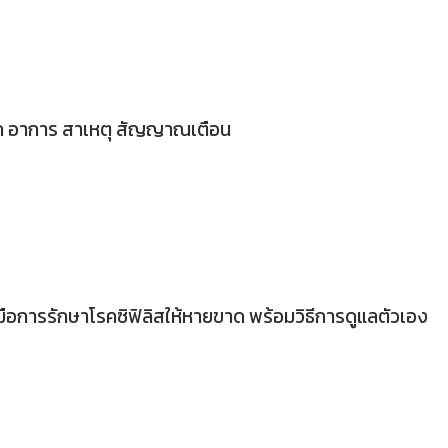
าก อาการ สาเหตุ สัญญาณเตือน
่มือการรักษาโรคซิฟิลิสให้หายขาด พร้อมวิธีการดูแลตัวเอง