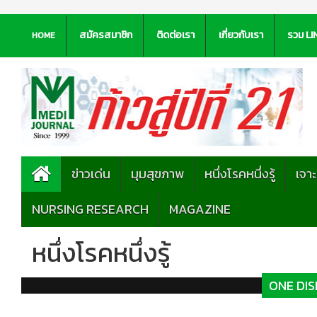
สมัครสมาชิก
ติดต่อเรา
เกี่ยวกับเรา
รวม LI
HOME
ข่าวเด่น
มุมสุขภาพ
หนึ่งโรคหนึ่งรู้
เจา
NURSING RESEARCH
MAGAZINE
หนึ่งโรคหนึ่งรู้
ONE DI