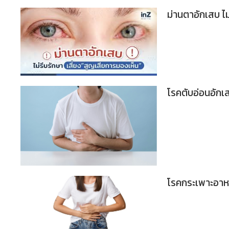
ม่านตาอักเสบ ไม
โรคตับอ่อนอักเส
โรคกระเพาะอาห