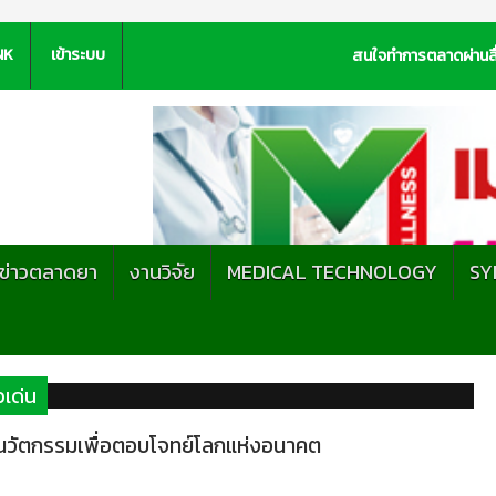
NK
เข้าระบบ
สนใจทำการตลาดผ่านสื
ะข่าวตลาดยา
งานวิจัย
MEDICAL TECHNOLOGY
SY
วเด่น
์นวัตกรรมเพื่อตอบโจทย์โลกแห่งอนาคต