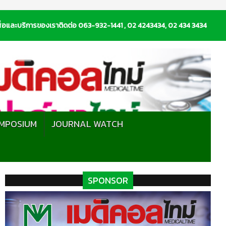
่อและบริการของเราติดต่อ 063-932-1441 , 02 4243434, 02 434 3434
MPOSIUM
JOURNAL WATCH
SPONSOR