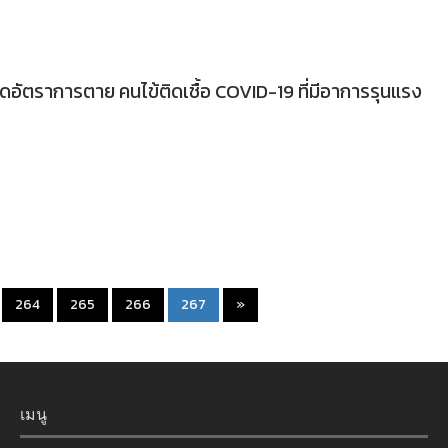
ัตราการตาย คนไข้ติดเชื้อ COVID-19 ที่มีอาการรุนแรง
(current)
264
265
266
267
»
เมนู