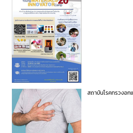
สถาบันโรคทรวงอกแน