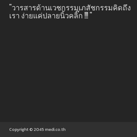
"วารสารด้านเวชกรรมเภสัชกรรมคิดถึง
เรา ง่ายแค่ปลายนิ้วคลิ๊ก !!! "
Copyright © 2045
medi.co.th