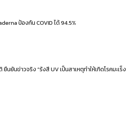
derna ป้องกัน COVID ได้ 94.5%
 ยืนยันข่าวจริง “รังสี UV เป็นสาเหตุทำให้เกิดโรคมะเร็ง