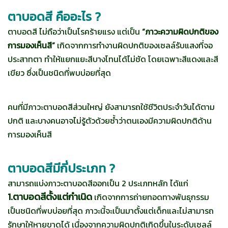
ตาบอดสี คืออะไร ?
ตาบอดสี ไม่ถือว่าเป็นโรคร้ายแรง แต่เป็น
“ภาวะความผิดปกติของ
การมองเห็นสี”
เกิดจากการทำงานผิดปกติของเซลล์รับแสงที่จอ
ประสาทตา ทำให้แยกแยะสีบางโทนได้ไม่ชัด โดยเฉพาะสีแดงและสี
เขียว ซึ่งเป็นชนิดที่พบบ่อยที่สุด
คนที่มีภาวะตาบอดสีส่วนใหญ่ ยังสามารถใช้ชีวิตประจำวันได้ตาม
ปกติ และบางคนอาจไม่รู้ตัวด้วยซ้ำว่าตนเองมีความผิดปกติด้าน
การมองเห็นสี
ตาบอดสีมีกี่ประเภท ?
สามารถแบ่งภาวะตาบอดสีออกเป็น 2 ประเภทหลัก ได้แก่
1.ตาบอดสีตั้งแต่กำเนิด
เกิดจากการถ่ายทอดทางพันธุกรรม
เป็นชนิดที่พบบ่อยที่สุด ภาวะนี้จะเป็นมาตั้งแต่เด็กและไม่สามารถ
รักษาให้หายขาดได้ เนื่องจากความผิดปกติเกิดขึ้นในระดับเซลล์