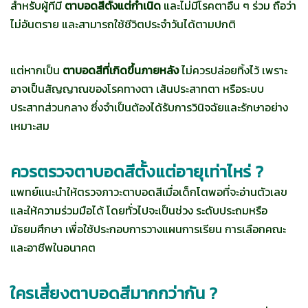
สำหรับผู้ที่มี
ตาบอดสีตั้งแต่กำเนิด
และไม่มีโรคตาอื่น ๆ ร่วม ถือว่า
ไม่อันตราย และสามารถใช้ชีวิตประจำวันได้ตามปกติ
แต่หากเป็น
ตาบอดสีที่เกิดขึ้นภายหลัง
ไม่ควรปล่อยทิ้งไว้ เพราะ
อาจเป็นสัญญาณของโรคทางตา เส้นประสาทตา หรือระบบ
ประสาทส่วนกลาง ซึ่งจำเป็นต้องได้รับการวินิจฉัยและรักษาอย่าง
เหมาะสม
ควรตรวจตาบอดสีตั้งแต่อายุเท่าไหร่ ?
แพทย์แนะนำให้ตรวจภาวะตาบอดสีเมื่อเด็กโตพอที่จะอ่านตัวเลข
และให้ความร่วมมือได้ โดยทั่วไปจะเป็นช่วง ระดับประถมหรือ
มัธยมศึกษา เพื่อใช้ประกอบการวางแผนการเรียน การเลือกคณะ
และอาชีพในอนาคต
ใครเสี่ยงตาบอดสีมากกว่ากัน ?