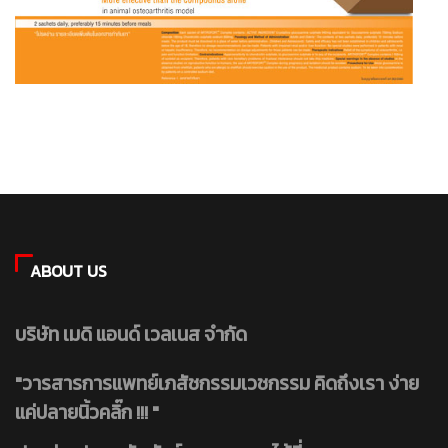
ABOUT US
บริษัท เมดิ แอนด์ เวลเนส จำกัด
"วารสารการแพทย์เภสัชกรรมเวชกรรม คิดถึงเรา ง่าย
แค่ปลายนิ้วคลิ๊ก !!! "