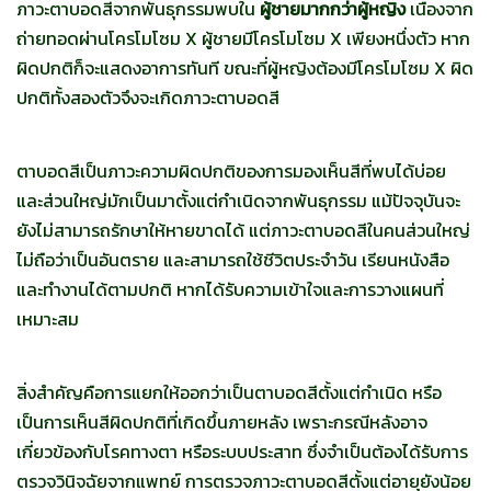
ภาวะตาบอดสีจากพันธุกรรมพบใน
ผู้ชายมากกว่าผู้หญิง
เนื่องจาก
ถ่ายทอดผ่านโครโมโซม X ผู้ชายมีโครโมโซม X เพียงหนึ่งตัว หาก
ผิดปกติก็จะแสดงอาการทันที ขณะที่ผู้หญิงต้องมีโครโมโซม X ผิด
ปกติทั้งสองตัวจึงจะเกิดภาวะตาบอดสี
ตาบอดสีเป็นภาวะความผิดปกติของการมองเห็นสีที่พบได้บ่อย
และส่วนใหญ่มักเป็นมาตั้งแต่กำเนิดจากพันธุกรรม แม้ปัจจุบันจะ
ยังไม่สามารถรักษาให้หายขาดได้ แต่ภาวะตาบอดสีในคนส่วนใหญ่
ไม่ถือว่าเป็นอันตราย และสามารถใช้ชีวิตประจำวัน เรียนหนังสือ
และทำงานได้ตามปกติ หากได้รับความเข้าใจและการวางแผนที่
เหมาะสม
สิ่งสำคัญคือการแยกให้ออกว่าเป็นตาบอดสีตั้งแต่กำเนิด หรือ
เป็นการเห็นสีผิดปกติที่เกิดขึ้นภายหลัง เพราะกรณีหลังอาจ
เกี่ยวข้องกับโรคทางตา หรือระบบประสาท ซึ่งจำเป็นต้องได้รับการ
ตรวจวินิจฉัยจากแพทย์ การตรวจภาวะตาบอดสีตั้งแต่อายุยังน้อย