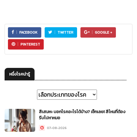
FACEBOOK
TWITTER
GOOGLE +
PINTEREST
หนึ่งโรคน่ารู้
สีเสมหะ บอกโรคอะไรได้บ้าง? เช็กเลย! สีไหนที่ต้อง
รีบไปหาหมอ
07-08-2026