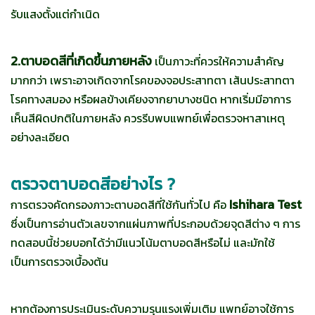
รับแสงตั้งแต่กำเนิด
2.ตาบอดสีที่เกิดขึ้นภายหลัง
เป็นภาวะที่ควรให้ความสำคัญ
มากกว่า เพราะอาจเกิดจากโรคของจอประสาทตา เส้นประสาทตา
โรคทางสมอง หรือผลข้างเคียงจากยาบางชนิด หากเริ่มมีอาการ
เห็นสีผิดปกติในภายหลัง ควรรีบพบแพทย์เพื่อตรวจหาสาเหตุ
อย่างละเอียด
ตรวจตาบอดสีอย่างไร ?
Ishihara Test
การตรวจคัดกรองภาวะตาบอดสีที่ใช้กันทั่วไป คือ
ซึ่งเป็นการอ่านตัวเลขจากแผ่นภาพที่ประกอบด้วยจุดสีต่าง ๆ การ
ทดสอบนี้ช่วยบอกได้ว่ามีแนวโน้มตาบอดสีหรือไม่ และมักใช้
เป็นการตรวจเบื้องต้น
หากต้องการประเมินระดับความรุนแรงเพิ่มเติม แพทย์อาจใช้การ