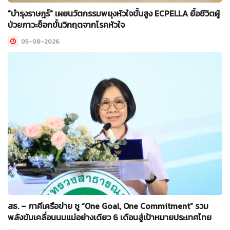
"บำรุงราษฎร์" เผยนวัตกรรมพยุงหัวใจขั้นสูง ECPELLA ยื้อชีวิตผู้
ป่วยภาวะช็อกขั้นวิกฤตจากโรคหัวใจ
05-08-2026
สธ. – ภาคีเครือข่าย ชู “One Goal, One Commitment” รวม
พลังขับเคลื่อนนมแม่อย่างเดียว 6 เดือนสู่เป้าหมายประเทศไทย