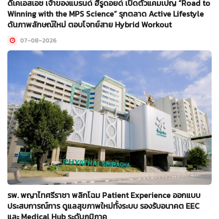
ดีเคเอสเอช เจ้าของแบรนด์ ฮีรูดอยด์ เปิดตัวแคมเปญ “Road to
Winning with the MPS Science” รุกตลาด Active Lifestyle
ดันภาพลักษณ์ใหม่ ตอบโจทย์สาย Hybrid Workout
07-08-2026
รพ. พญาไทศรีราชา พลิกโฉม Patient Experience ออกแบบ
ประสบการณ์การ ดูแลสุขภาพใหม่ทั้งระบบ รองรับอนาคต EEC
และ Medical Hub ระดับภูมิภาค