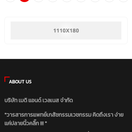
ABOUT US
บริษัท เมดิ แอนด์ เวลเนส จำกัด
"วารสารการแพทย์เภสัชกรรมเวชกรรม คิดถึงเรา ง่าย
แค่ปลายนิ้วคลิ๊ก !!! "