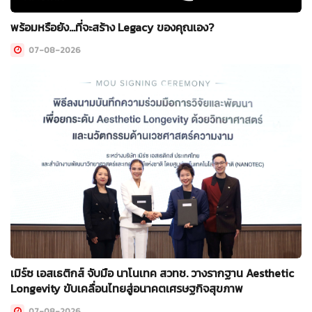
พร้อมหรือยัง…ที่จะสร้าง Legacy ของคุณเอง?
07-08-2026
เมิร์ซ เอสเธติกส์ จับมือ นาโนเทค สวทช. วางรากฐาน Aesthetic
Longevity ขับเคลื่อนไทยสู่อนาคตเศรษฐกิจสุขภาพ
07-08-2026