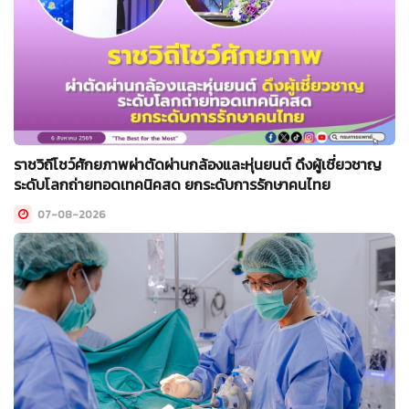
ราชวิถีโชว์ศักยภาพผ่าตัดผ่านกล้องและหุ่นยนต์ ดึงผู้เชี่ยวชาญ
ระดับโลกถ่ายทอดเทคนิคสด ยกระดับการรักษาคนไทย
07-08-2026