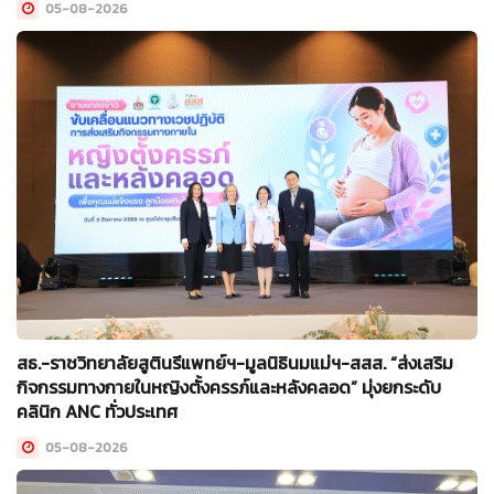
05-08-2026
สธ.-ราชวิทยาลัยสูตินรีแพทย์ฯ-มูลนิธินมแม่ฯ-สสส. “ส่งเสริม
กิจกรรมทางกายในหญิงตั้งครรภ์และหลังคลอด” มุ่งยกระดับ
คลินิก ANC ทั่วประเทศ
05-08-2026