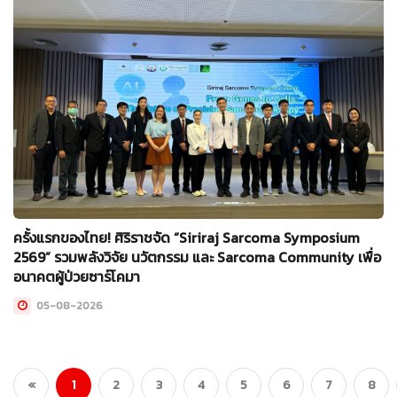
ครั้งแรกของไทย! ศิริราชจัด “Siriraj Sarcoma Symposium
2569” รวมพลังวิจัย นวัตกรรม และ Sarcoma Community เพื่อ
อนาคตผู้ป่วยซาร์โคมา
05-08-2026
(current)
«
1
2
3
4
5
6
7
8