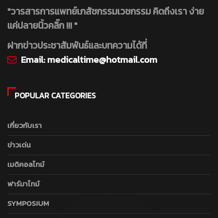
"วารสารการแพทย์เภสัชกรรมเวชกรรม คิดถึงเรา ง่าย
แค่ปลายนิ้วคลิ๊ก !!! "
ฝากข่าวประชาสัมพันธ์และบทความได้ที่
Email:
medicaltime@hotmail.com
POPULAR CATEGORIES
เกี่ยวกับเรา
ข่าวเด่น
เมดิคอลไทม์
ฟาร์มาไทม์
SYMPOSIUM