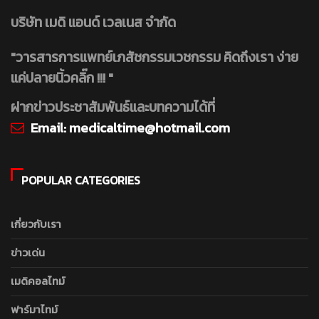
บริษัท เมดิ แอนด์ เวลเนส จำกัด
"วารสารการแพทย์เภสัชกรรมเวชกรรม คิดถึงเรา ง่าย
แค่ปลายนิ้วคลิ๊ก !!! "
ฝากข่าวประชาสัมพันธ์และบทความได้ที่
Email:
medicaltime@hotmail.com
POPULAR CATEGORIES
เกี่ยวกับเรา
ข่าวเด่น
เมดิคอลไทม์
ฟาร์มาไทม์