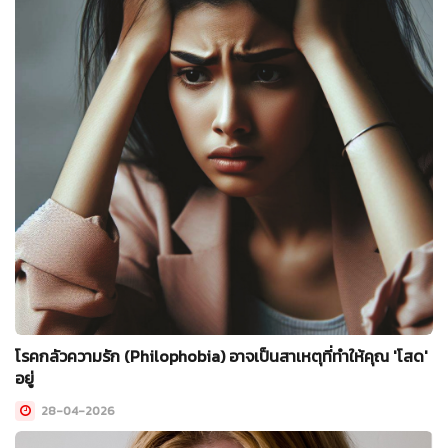
โรคกลัวความรัก (Philophobia) อาจเป็นสาเหตุที่ทำให้คุณ 'โสด'
อยู่
28-04-2026