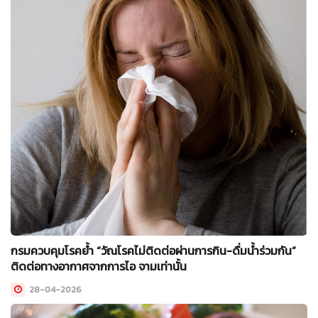
กรมควบคุมโรคย้ำ “วัณโรคไม่ติดต่อผ่านการกิน-ดื่มน้ำร่วมกัน”
ติดต่อทางอากาศจากการไอ จามเท่านั้น
28-04-2026