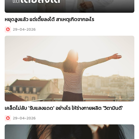
หยุดสูงแล้ว แต่เตี้ยลงได้ สาเหตุเกิดจากอะไร
29-04-2026
เคล็ดไม่ลับ 'รับแสงแดด' อย่างไร ให้ร่างกายผลิต 'วิตามินดี'
29-04-2026