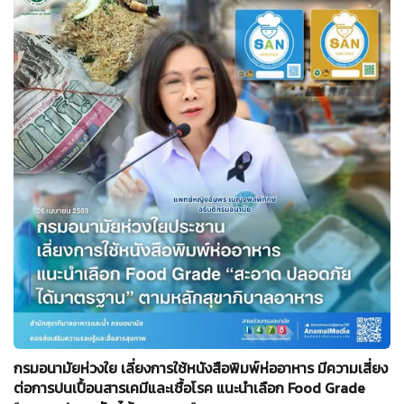
กรมอนามัยห่วงใย เลี่ยงการใช้หนังสือพิมพ์ห่ออาหาร มีความเสี่ยง
ต่อการปนเปื้อนสารเคมีและเชื้อโรค แนะนำเลือก Food Grade