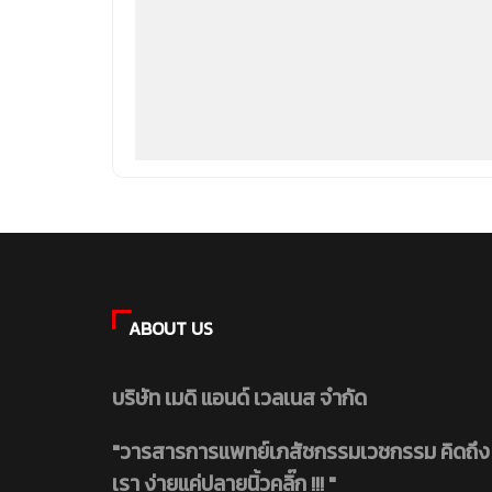
ABOUT US
บริษัท เมดิ แอนด์ เวลเนส จำกัด
"วารสารการแพทย์เภสัชกรรมเวชกรรม คิดถึง
เรา ง่ายแค่ปลายนิ้วคลิ๊ก !!! "