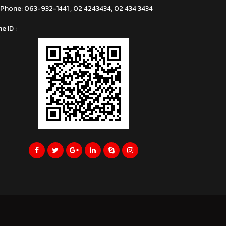
Phone:
063-932-1441 , 02 4243434, 02 434 3434
ne ID :