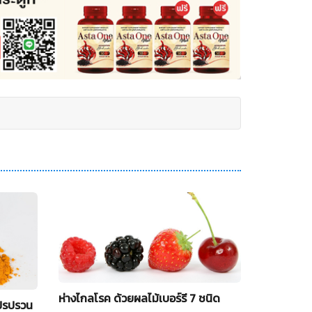
ห่างไกลโรค ด้วยผลไม้เบอร์รี 7 ชนิด
แปรปรวน