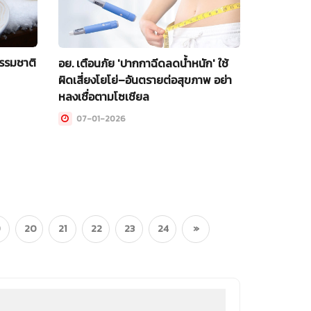
ธรรมชาติ
อย. เตือนภัย 'ปากกาฉีดลดน้ำหนัก' ใช้
ผิดเสี่ยงโยโย่–อันตรายต่อสุขภาพ อย่า
หลงเชื่อตามโซเชียล
07-01-2026
9
20
21
22
23
24
»