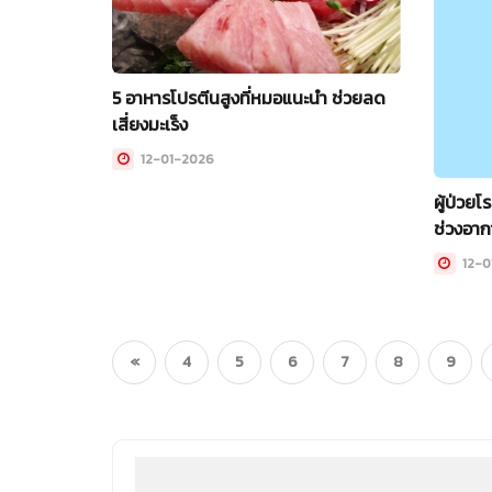
5 อาหารโปรตีนสูงที่หมอแนะนำ ช่วยลด
เสี่ยงมะเร็ง
12-01-2026
ผู้ป่วย
ช่วงอา
12-0
«
4
5
6
7
8
9