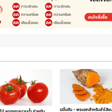
ขมิ้นชัน - พระเอกสำหรับลำไส้
ไม้ ลดอาการบวมน้ำ ช่วยขับ