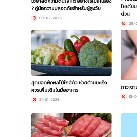
ใช้ยาลดความดันโลหิต อย่างไรไม่ให้เสี่ยง
โซเดียม
? คู่มือความปลอดภัยสำหรับผู้สูงวัย
ด่วน
03-02-2026
29-0
สุดยอดผักผลไม้ใกล้ตัว ช่วยต้านมะเร็ง
ภาวะตาแ
ควรเพิ่มเติมในมื้ออาหาร
13-0
21-01-2026