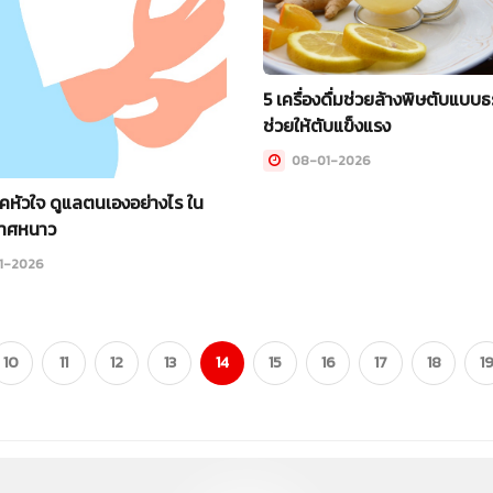
5 เครื่องดื่มช่วยล้างพิษตับแบบ
ช่วยให้ตับแข็งแรง
08-01-2026
โรคหัวใจ ดูแลตนเองอย่างไร ใน
กาศหนาว
1-2026
(current)
10
11
12
13
14
15
16
17
18
1