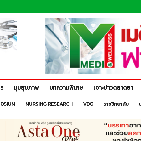
าร
มุมสุขภาพ
บทความพิเศษ
เจาะข่าวตลาดยา
OSIUM
NURSING RESEARCH
VDO
ราชวิทยาลัย