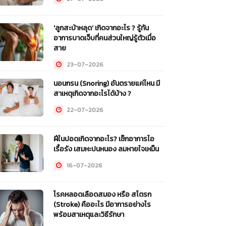
'ลูกสะบ้าหลุด’ เกิดจากอะไร ? รู้ทัน
อาการบาดเจ็บที่คนส่วนใหญ่รู้ตัวเมื่อ
สาย
23-07-2026
นอนกรน (Snoring) อันตรายแค่ไหน มี
สาเหตุเกิดจากอะไรได้บ้าง ?
22-07-2026
ฝีในปอดเกิดจากอะไร? เช็กอาการไอ
เรื้อรัง เสมหะปนหนอง ลมหายใจเหม็น
16-07-2026
โรคหลอดเลือดสมอง หรือ สโตรก
(Stroke) คืออะไร มีอาการอย่างไร
พร้อมสาเหตุและวิธีรักษา