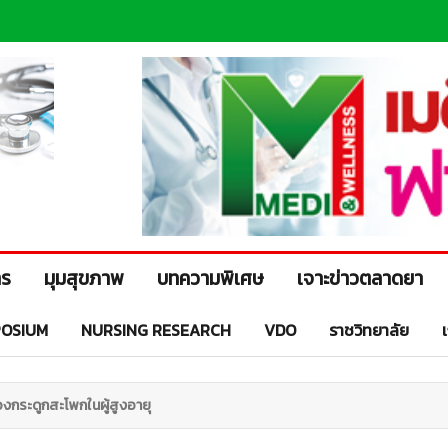
าร
มุมสุขภาพ
บทความพิเศษ
เจาะข่าวตลาดยา
OSIUM
NURSING RESEARCH
VDO
ราชวิทยาลัย
กระดูกสะโพกในผู้สูงอายุ