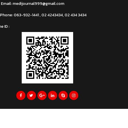
Email:
medijournal999@gmail.com
Phone:
063-932-1441 , 02 4243434, 02 434 3434
ne ID :