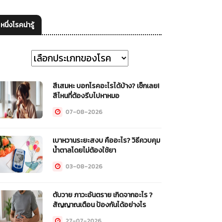
หนึ่งโรคน่ารู้
สีเสมหะ บอกโรคอะไรได้บ้าง? เช็กเลย!
สีไหนที่ต้องรีบไปหาหมอ
07-08-2026
เบาหวานระยะสงบ คืออะไร? วิธีควบคุม
น้ำตาลโดยไม่ต้องใช้ยา
03-08-2026
ตับวาย ภาวะอันตราย เกิดจากอะไร ?
สัญญาณเตือน ป้องกันได้อย่างไร
27-07-2026