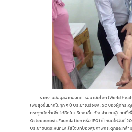
รายงานข้อมูลจากองค์การอนามัยโลก (World Health O
เพิ่มสูงขึ้นมากในทุก ๆ ปี ประมาณร้อยละ 50 ของผู้ที่กระด
กระดูกหักซ้ำเพิ่มได้อีกในบริเวณอื่น ด้วยจำนวนผู้ป่วยที่เพ
Osteoporosis Foundation หรือ IFO) กำหนดให้วันที่ 20
ประชาชนตระหนักและใส่ใจปกป้องสุขภาพกระดูกและกล้ามเ