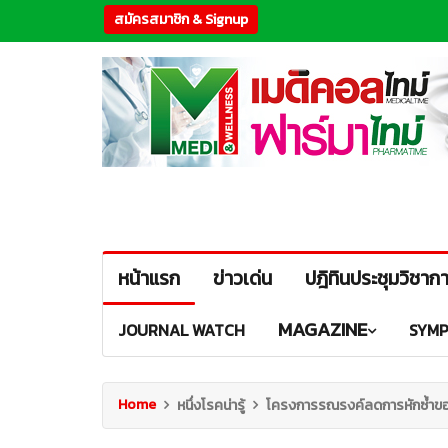
สมัครสมาชิก & Signup
หน้าแรก
ข่าวเด่น
ปฎิทินประชุมวิชาก
MAGAZINE
JOURNAL WATCH
SYMP
Home
หนึ่งโรคน่ารู้
โครงการรณรงค์ลดการหักซ้ำของ