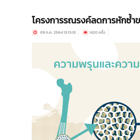
โครงการรณรงค์ลดการหักซ้ำขอ
09 ก.ค. 2564 13:13:10
1420 ครั้ง