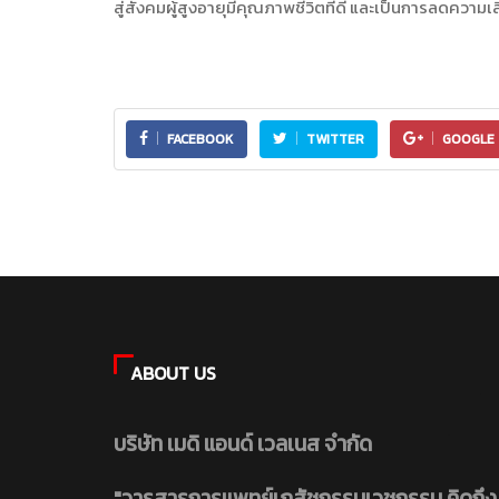
สู่สังคมผู้สูงอายุมีคุณภาพชีวิตที่ดี และเป็นการลดความ
FACEBOOK
TWITTER
GOOGLE 
ABOUT US
บริษัท เมดิ แอนด์ เวลเนส จำกัด
"วารสารการแพทย์เภสัชกรรมเวชกรรม คิดถึง