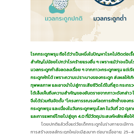
โรคกระดูกพรุน ถือได้ว่าเป็นหนึ่งในปัญหาโรคไม่ติดต่อเ
สำคัญไม่น้อยไปกว่าโรคร้ายแรงอื่น ๆ เพราะแม้ว่าจะเป็นโร
มวลกระดูกกำลังลดลงเรื่อย ๆ จากภาวะกระดูกพรุน แต่เรียก
กระดูกหักได้ เพราะความเปราะบางของกระดูก ส่งผลให้เก
ทุพพลภาพ และอาจนำไปสู่การเสียชีวิตได้ในที่สุด กระท
ได้เล็งเห็นถึงความสำคัญของอันตรายจากภาวะดังกล่าว โดย
จึงได้ร่วมกันจัดตั้ง “โครงการรณรงค์ลดการหักซ้ำของกร
กระดูกพรุน และเนื่องในวันกระดูกพรุนโลก ในวันที่ 20
และการแพทย์ไทยไปสู่ยุค 4.0 ที่มีวัตถุประสงค์หลักเพื่อ
โดยปกติแล้วตั้งแต่วัยเด็กกระดูกในร่างกายจะมีการสร
การสร้างเซลล์กระดูกใหม่จะมีสูงมาก ต่อมาเมื่ออายุ 25-