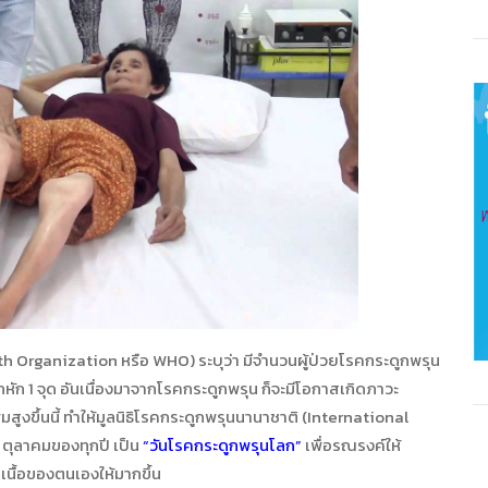
rganization หรือ WHO) ระบุว่า มีจำนวนผู้ป่วยโรคกระดูกพรุน
ูกหัก 1 จุด อันเนื่องมาจากโรคกระดูกพรุน ก็จะมีโอกาสเกิดภาวะ
ิ่มสูงขึ้นนี้ ทำให้มูลนิธิโรคกระดูกพรุนนานาชาติ (International
 ตุลาคมของทุกปี เป็น
“วันโรคกระดูกพรุนโลก”
เพื่อรณรงค์ให้
นื้อของตนเองให้มากขึ้น