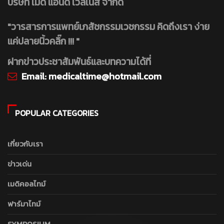
บริษัท เมดิ แอนด์ เวลเนส จำกัด
"วารสารการแพทย์เภสัชกรรมเวชกรรม คิดถึงเรา ง่าย
แค่ปลายนิ้วคลิ๊ก !!! "
ฝากข่าวประชาสัมพันธ์และบทความได้ที่
Email:
medicaltime@hotmail.com
POPULAR CATEGORIES
เกี่ยวกับเรา
ข่าวเด่น
เมดิคอลไทม์
ฟาร์มาไทม์
SYMPOSIUM