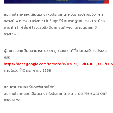
สมาคมโรคหลอดเลือดแดงแห่งประเทศไทย จัดการประชุมวิชาการ
กลางปี พ.ศ.2568 ครั้งที่ 23 ในวันศุกร์ที่ 18 กรกฎาคม 2568 ณ ห้อง
พญาไท 3-4 ชั้น 6 โรงแรมอีสติน แกรนด์ พญาไท เขตราชเทวี
กรุงเทพฯ
ผู้สนใจลงทะเบียนสามารถ Scan QR Code ได้ที่โปสเตอร์การประชุม
หรือ
https://docs.google.com/forms/d/e/1FAIpQLSdERJDL_8C3fBI
ภายในวันที่ 10 กรกฎาคม 2568
สอบถามรายละเอียดเพิ่มเติมได้ที่
สมาคมโรคหลอดเลือดแดงแห่งประเทศไทย โทร. 0 2 716 6043,087
830 9306