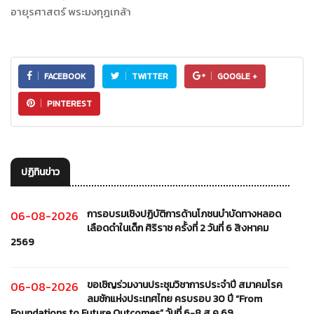
อายุรศาสตร์ พระมงกุฎเกล้า
FACEBOOK
TWITTER
GOOGLE +
PINTEREST
ปฏิทินข่าว
การอบรมเชิงปฏิบัติการด้านโภชนบำบัดทางหลอด
06-08-2026
เลือดดำในเด็ก ศิริราช ครั้งที่ 2 วันที่ 6 สิงหาคม
2569
ขอเชิญร่วมงานประชุมวิชาการประจำปี สมาคมโรค
06-08-2026
ลมชักแห่งประเทศไทย ครบรอบ 30 ปี “From
Foundations to Future Outcomes” วันที่ 6-8 ส.ค.69