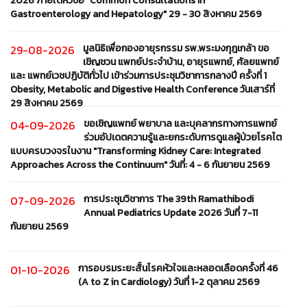
2026 ภายใต้หัวข้อ "Common Consultations in
Gastroenterology and Hepatology" 29 - 30 สิงหาคม 2569
มูลนิธิเพื่อกองอายุรกรรม รพ.พระมงกุฎเกล้า ขอ
29-08-2026
เชิญชวน แพทย์ประจำบ้าน, อายุรแพทย์, ศัลยแพทย์
และ แพทย์เวชปฏิบัติทั่วไป เข้าร่วมการประชุมวิชาการกลางปี ครั้งที่ 1
Obesity, Metabolic and Digestive Health Conference วันเสาร์ที่
29 สิงหาคม 2569
ขอเชิญแพทย์ พยาบาล และบุคลากรทางการแพทย์
04-09-2026
ร่วมอัปเดตความรู้และยกระดับการดูแลผู้ป่วยโรคไต
แบบครบวงจรในงาน "Transforming Kidney Care: Integrated
Approaches Across the Continuum" วันที่: 4 - 6 กันยายน 2569
การประชุมวิชาการ The 39th Ramathibodi
07-09-2026
Annual Pediatrics Update 2026 วันที่ 7-11
กันยายน 2569
การอบรมระยะสั้นโรคหัวใจและหลอดเลือดครั้งที่ 46
01-10-2026
(A to Z in Cardiology) วันที่ 1-2 ตุลาคม 2569