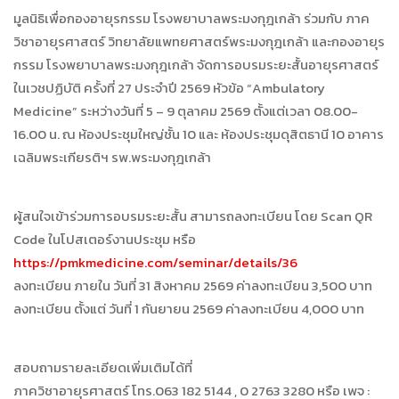
มูลนิธิเพื่อกองอายุรกรรม โรงพยาบาลพระมงกุฎเกล้า ร่วมกับ ภาค
วิชาอายุรศาสตร์ วิทยาลัยแพทยศาสตร์พระมงกุฎเกล้า และกองอายุร
กรรม โรงพยาบาลพระมงกุฎเกล้า จัดการอบรมระยะสั้นอายุรศาสตร์
ในเวชปฏิบัติ ครั้งที่ 27 ประจำปี 2569 หัวข้อ “Ambulatory
Medicine” ระหว่างวันที่ 5 – 9 ตุลาคม 2569 ตั้งแต่เวลา 08.00-
16.00 น. ณ ห้องประชุมใหญ่ชั้น 10 และ ห้องประชุมดุสิตธานี 10 อาคาร
เฉลิมพระเกียรติฯ รพ.พระมงกุฎเกล้า
ผู้สนใจเข้าร่วมการอบรมระยะสั้น สามารถลงทะเบียน โดย Scan QR
Code ในโปสเตอร์งานประชุม หรือ
https://pmkmedicine.com/seminar/details/36
ลงทะเบียน ภายใน วันที่ 31 สิงหาคม 2569 ค่าลงทะเบียน 3,500 บาท
ลงทะเบียน ตั้งแต่ วันที่ 1 กันยายน 2569 ค่าลงทะเบียน 4,000 บาท
สอบถามรายละเอียดเพิ่มเติมได้ที่
ภาควิชาอายุรศาสตร์ โทร.063 182 5144 , 0 2763 3280 หรือ เพจ :