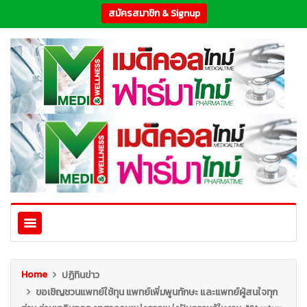
สมัครสมาชิก & Signup
Home
ปฏิทินข่าว
ขอเชิญชวนแพทย์ใช้ทุน แพทย์เพิ่มพูนทักษะ และแพทย์ผู้สนใจทุก