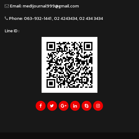
Email:
medijournal999@gmail.com
Phone:
063-932-1441 , 02 4243434, 02 434 3434
Line ID :