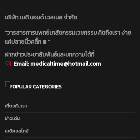
บริษัท เมดิ แอนด์ เวลเนส จำกัด
"วารสารการแพทย์เภสัชกรรมเวชกรรม คิดถึงเรา ง่าย
แค่ปลายนิ้วคลิ๊ก !!! "
ฝากข่าวประชาสัมพันธ์และบทความได้ที่
Email:
medicaltime@hotmail.com
POPULAR CATEGORIES
เกี่ยวกับเรา
ข่าวเด่น
เมดิคอลไทม์