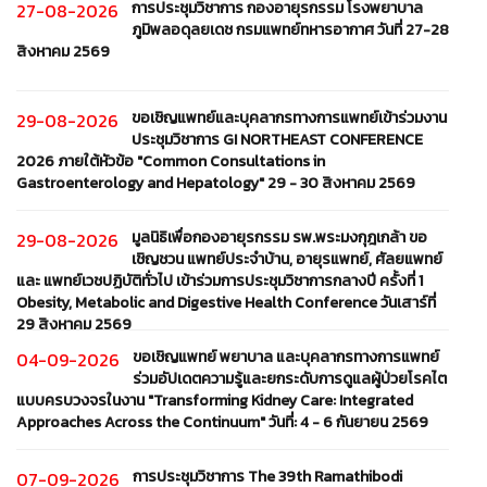
การประชุมวิชาการ กองอายุรกรรม โรงพยาบาล
27-08-2026
ภูมิพลอดุลยเดช กรมแพทย์ทหารอากาศ วันที่ 27-28
สิงหาคม 2569
ขอเชิญแพทย์และบุคลากรทางการแพทย์เข้าร่วมงาน
29-08-2026
ประชุมวิชาการ GI NORTHEAST CONFERENCE
2026 ภายใต้หัวข้อ "Common Consultations in
Gastroenterology and Hepatology" 29 - 30 สิงหาคม 2569
มูลนิธิเพื่อกองอายุรกรรม รพ.พระมงกุฎเกล้า ขอ
29-08-2026
เชิญชวน แพทย์ประจำบ้าน, อายุรแพทย์, ศัลยแพทย์
และ แพทย์เวชปฏิบัติทั่วไป เข้าร่วมการประชุมวิชาการกลางปี ครั้งที่ 1
Obesity, Metabolic and Digestive Health Conference วันเสาร์ที่
29 สิงหาคม 2569
ขอเชิญแพทย์ พยาบาล และบุคลากรทางการแพทย์
04-09-2026
ร่วมอัปเดตความรู้และยกระดับการดูแลผู้ป่วยโรคไต
แบบครบวงจรในงาน "Transforming Kidney Care: Integrated
Approaches Across the Continuum" วันที่: 4 - 6 กันยายน 2569
การประชุมวิชาการ The 39th Ramathibodi
07-09-2026