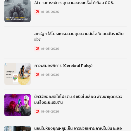
AI คาดการณ์การลุกลามของมะเร็งได้เกือบ 80%
18-05-2026
สหรัฐฯ ใช้โปรแกรมควบคุมความดันโลหิตลดอัตราเสีย
ชีวิต
18-05-2026
ภาวะสมองพิการ (Cerebral Palsy)
18-05-2026
นักวิจัยออสซี่ใช้โปรตีน 4 ชนิดในเลือด พัฒนาชุดตรวจ
มะเร็งระยะเริ่มต้น
18-05-2026
นอนในห้องอุณหภูมิเย็น อาจช่วยเผาผลาญไขมัน ชะลอ