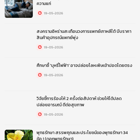
ความแก่
19-05-2026
สงครามอิหร่านสะเทือนวงการแพทย์เกาหลีใต้ บีบราคา
สินค้าอุปกรณ์แพทย์พุ่ง
19-05-2026
ศึกษาชี้ 'บุหรี่ไฟฟ้า' อาจปล่อยโลหะพิษเข้าปอดโดยตรง
19-05-2026
วิจัยชี้การร้องไห้ 2 ครั้งต่อสัปดาห์ ช่วยให้ได้ปลด
ปล่อยอารมณ์ ดีต่อสุขภาพ
19-05-2026
พุทธรักษา สรรพคุณและประโยชน์ของพุทธรักษา 34
ข้อ ! (ดอกพุทธรักษา)