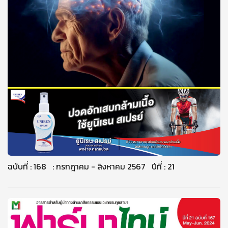
ฉบับที่ : 168 : กรกฎาคม - สิงหาคม 2567 ปีที่ : 21