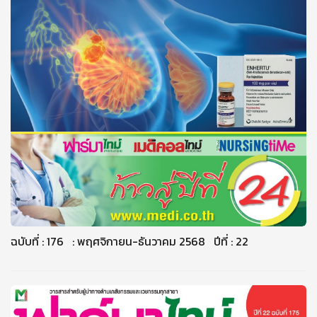
ฉบับที่ : 176 : พฤศจิกายน-ธันวาคม 2568 ปีที่ : 22