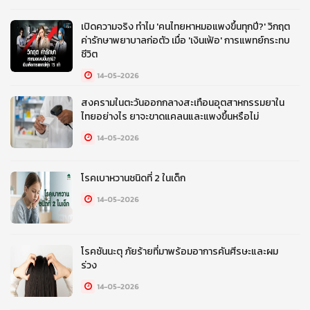
เปิดความจริง ทำไม 'คนไทยหาหมอแพงขึ้นทุกปี?' วิกฤต
ค่ารักษาพยาบาลก่อตัว เมื่อ 'เงินเฟ้อ' การแพทย์กระทบ
ชีวิต
14-05-2026
สงครามในตะวันออกกลางสะเทือนอุตสาหกรรมยาใน
ไทยอย่างไร ยาจะขาดแคลนและแพงขึ้นหรือไม่
14-05-2026
โรคเบาหวานชนิดที่ 2 ในเด็ก
14-05-2026
โรคชันนะตุ ภัยร้ายที่มาพร้อมอาการคันศีรษะและผม
ร่วง
14-05-2026