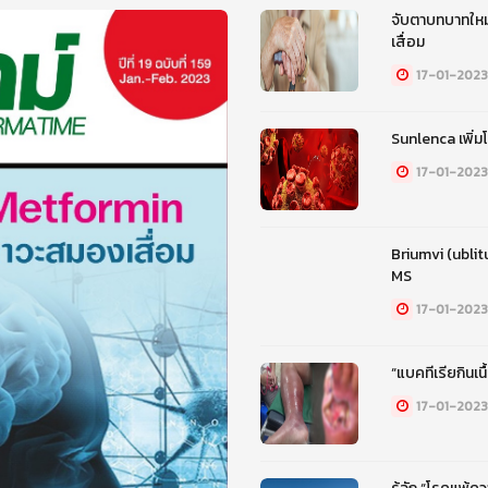
จับตาบทบาทใหม
เสื่อม
17-01-2023
Sunlenca เพิ่มโ
17-01-2023
Briumvi (ubli
MS
17-01-2023
“แบคทีเรียกินเนื
17-01-2023