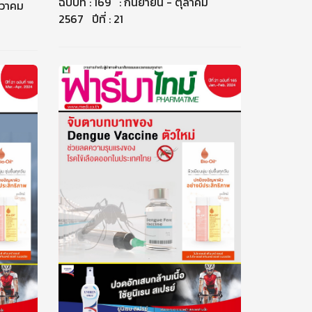
ฉบับที่ : 169 : กันยายน - ตุลาคม
นวาคม
2567 ปีที่ : 21