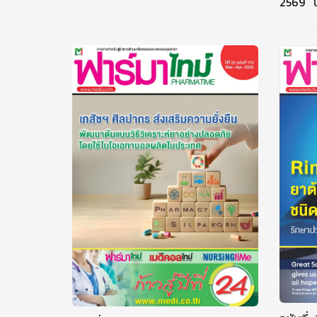
2569 ปีท