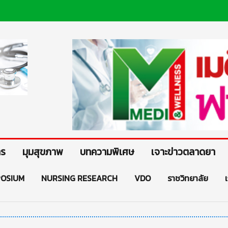
าร
มุมสุขภาพ
บทความพิเศษ
เจาะข่าวตลาดยา
OSIUM
NURSING RESEARCH
VDO
ราชวิทยาลัย