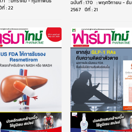
: 171 : มกราคม - กุมภาพันธ์
ฉบับที่ : 170 : พฤศจิกายน - ธั
ี่ : 22
2567 ปีที่ : 21