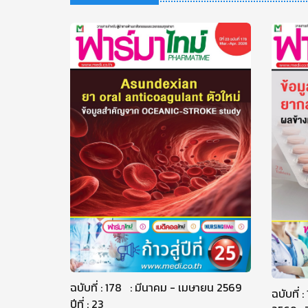
ฉบับที่ : 178 : มีนาคม - เมษายน 2569
ฉบับที่
ปีที่ : 23