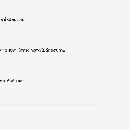
้อยาให้ปลอดภัย
SHOW : ใส่กางเกงฟิต ไม่ดีต่อสุขภาพ
ดสะดือกันเถอะ
3