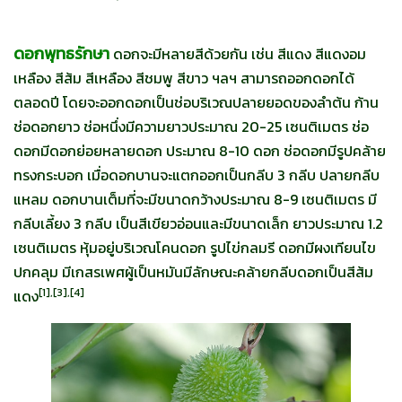
ดอกพุทธรักษา
ดอกจะมีหลายสีด้วยกัน เช่น สีแดง สีแดงอม
เหลือง สีส้ม สีเหลือง สีชมพู สีขาว ฯลฯ สามารถออกดอกได้
ตลอดปี โดยจะออกดอกเป็นช่อบริเวณปลายยอดของลำต้น ก้าน
ช่อดอกยาว ช่อหนึ่งมีความยาวประมาณ 20-25 เซนติเมตร ช่อ
ดอกมีดอกย่อยหลายดอก ประมาณ 8-10 ดอก ช่อดอกมีรูปคล้าย
ทรงกระบอก เมื่อดอกบานจะแตกออกเป็นกลีบ 3 กลีบ ปลายกลีบ
แหลม ดอกบานเต็มที่จะมีขนาดกว้างประมาณ 8-9 เซนติเมตร มี
กลีบเลี้ยง 3 กลีบ เป็นสีเขียวอ่อนและมีขนาดเล็ก ยาวประมาณ 1.2
เซนติเมตร หุ้มอยู่บริเวณโคนดอก รูปไข่กลมรี ดอกมีผงเทียนไข
ปกคลุม มีเกสรเพศผู้เป็นหมันมีลักษณะคล้ายกลีบดอกเป็นสีส้ม
[
1],[3],[4]
แดง