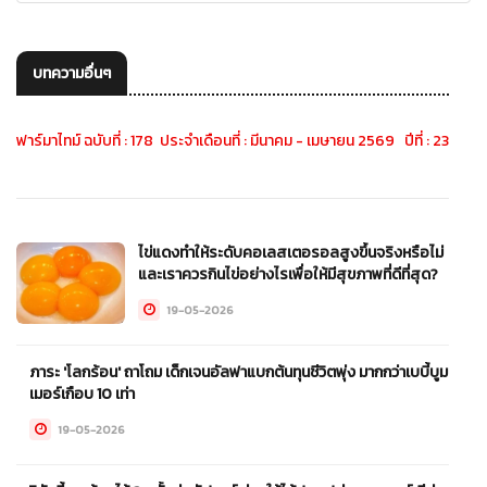
บทความอื่นๆ
ฟาร์มาไทม์ ฉบับที่ : 178 ประจำเดือนที่ : มีนาคม - เมษายน 2569 ปีที่ : 23
ไข่แดงทำให้ระดับคอเลสเตอรอลสูงขึ้นจริงหรือไม่
และเราควรกินไข่อย่างไรเพื่อให้มีสุขภาพที่ดีที่สุด?
19-05-2026
ภาระ 'โลกร้อน' ถาโถม เด็กเจนอัลฟาแบกต้นทุนชีวิตพุ่ง มากกว่าเบบี้บูม
เมอร์เกือบ 10 เท่า
19-05-2026