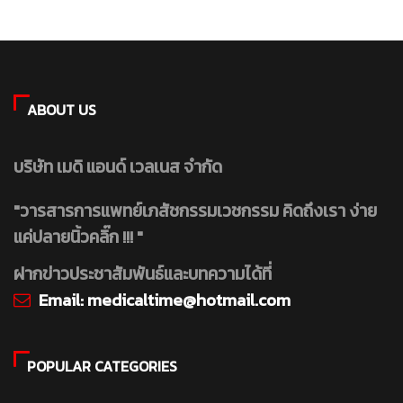
ABOUT US
บริษัท เมดิ แอนด์ เวลเนส จำกัด
"วารสารการแพทย์เภสัชกรรมเวชกรรม คิดถึงเรา ง่าย
แค่ปลายนิ้วคลิ๊ก !!! "
ฝากข่าวประชาสัมพันธ์และบทความได้ที่
Email:
medicaltime@hotmail.com
POPULAR CATEGORIES