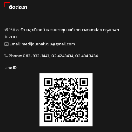
ติดต่อเรา
158 ซ. วัฒนสุขนิเวศน์ แขวงบางขุนนนท์ เขตบางกอกน้อย กรุงเทพฯ
10700
Email:
medijournal999@gmail.com
Phone:
063-932-1441 , 02 4243434, 02 434 3434
Line ID :