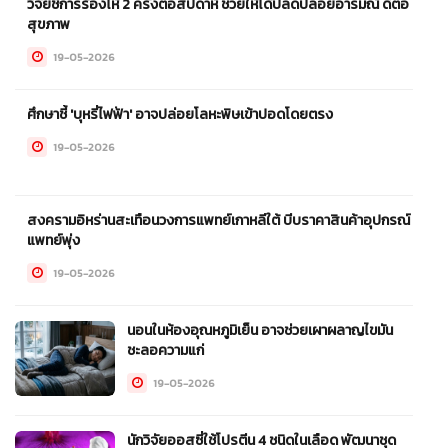
วิจัยชี้การร้องไห้ 2 ครั้งต่อสัปดาห์ ช่วยให้ได้ปลดปล่อยอารมณ์ ดีต่อ
สุขภาพ
19-05-2026
ศึกษาชี้ 'บุหรี่ไฟฟ้า' อาจปล่อยโลหะพิษเข้าปอดโดยตรง
19-05-2026
สงครามอิหร่านสะเทือนวงการแพทย์เกาหลีใต้ บีบราคาสินค้าอุปกรณ์
แพทย์พุ่ง
19-05-2026
นอนในห้องอุณหภูมิเย็น อาจช่วยเผาผลาญไขมัน
ชะลอความแก่
19-05-2026
นักวิจัยออสซี่ใช้โปรตีน 4 ชนิดในเลือด พัฒนาชุด