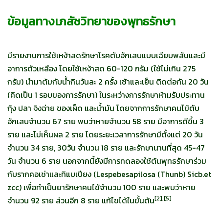
ข้อมูลทางเภสัชวิทยาของพุทธรักษา
มีรายงานการใช้เหง้าสดรักษาโรคตับอักเสบแบบเฉียบพลันและมี
อาการตัวเหลือง โดยใช้เหง้าสด 60-120 กรัม (ใช้ไม่เกิน 275
กรัม) นำมาต้มกับน้ำกินวันละ 2 ครั้ง เช้าและเย็น ติดต่อกัน 20 วัน
(คิดเป็น 1 รอบของการรักษา) ในระหว่างการรักษาห้ามรับประทาน
กุ้ง ปลา จิงฉ่าย ของเผ็ด และน้ำมัน โดยจากการรักษาคนไข้ตับ
อักเสบจำนวน 67 ราย พบว่าหายจำนวน 58 ราย มีอาการดีขึ้น 3
ราย และไม่เห็นผล 2 ราย โดยระยะเวลาการรักษามีตั้งแต่ 20 วัน
จำนวน 34 ราย, 30วัน จำนวน 18 ราย และรักษานานที่สุด 45-47
วัน จำนวน 6 ราย นอกจากนี้ยังมีการทดลองใช้ต้นพุทธรักษาร่วม
กับรากคอเช่าและทิแบเปียง (Lespebesapilosa (Thunb) Sicb.et
zcc) เพื่อทำเป็นยารักษาคนไข้จำนวน 100 ราย และพบว่าหาย
[
2],[5]
จำนวน 92 ราย ส่วนอีก 8 ราย แก้ไขได้ในขั้นต้น