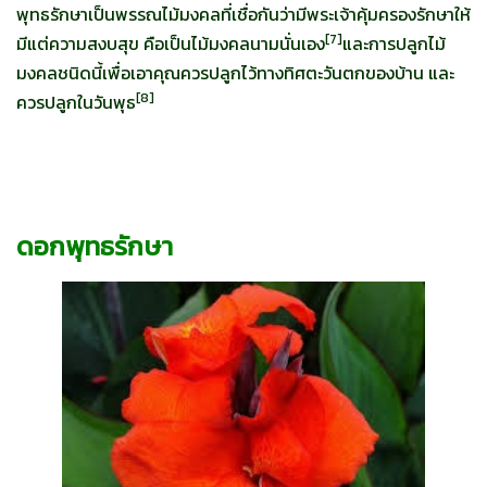
พุทธรักษาเป็นพรรณไม้มงคลที่เชื่อกันว่ามีพระเจ้าคุ้มครองรักษาให้
[
7]
มีแต่ความสงบสุข คือเป็นไม้มงคลนามนั่นเอง
และการปลูกไม้
มงคลชนิดนี้เพื่อเอาคุณควรปลูกไว้ทางทิศตะวันตกของบ้าน และ
[
8]
ควรปลูกในวันพุธ
ดอกพุทธรักษา