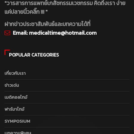
"วารสารการแพทย์เภสัชกรรมเวชกรรม คิดถึงเรา ง่าย
แค่ปลายนิ้วคลิ๊ก !!! "
ฝากข่าวประชาสัมพันธ์และบทความได้ที่
Email:
medicaltime@hotmail.com
POPULAR CATEGORIES
เกี่ยวกับเรา
ข่าวเด่น
เมดิคอลไทม์
ฟาร์มาไทม์
SYMPOSIUM
บทความพิเศษ