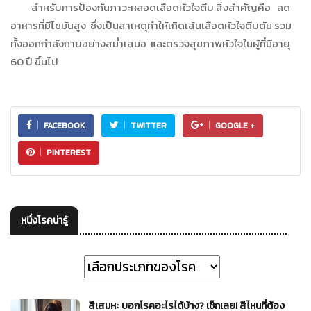
สำหรับการป้องกันภาวะหลอดเลือดหัวใจตีบ สิ่งสำคัญคือ ลด
อาหารที่มีไขมันสูง ซึ่งเป็นสาเหตุทำให้เกิดเส้นเลือดหัวใจตีบตัน รวม
ทั้งออกกำลังกายอย่างสม่ำเสมอ และตรวจสุขภาพหัวใจในผู้ที่มีอายุ
60 ปี ขึ้นไป
FACEBOOK
TWITTER
GOOGLE +
PINTEREST
หนึ่งโรคน่ารู้
สีเสมหะ บอกโรคอะไรได้บ้าง? เช็กเลย! สีไหนที่ต้อง