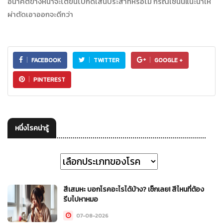
อนาคตข้างหน้าจะโตขึ้นไปกดเส้นประสาทหรือไม่ กรณีเช่นนี้แนะนำให้
ผ่าตัดเอาออกจะดีกว่า
FACEBOOK
TWITTER
GOOGLE +
PINTEREST
หนึ่งโรคน่ารู้
สีเสมหะ บอกโรคอะไรได้บ้าง? เช็กเลย! สีไหนที่ต้อง
รีบไปหาหมอ
07-08-2026