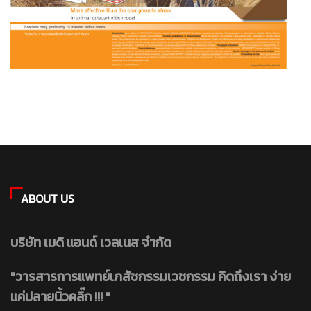
ABOUT US
บริษัท เมดิ แอนด์ เวลเนส จำกัด
"วารสารการแพทย์เภสัชกรรมเวชกรรม คิดถึงเรา ง่าย
แค่ปลายนิ้วคลิ๊ก !!! "