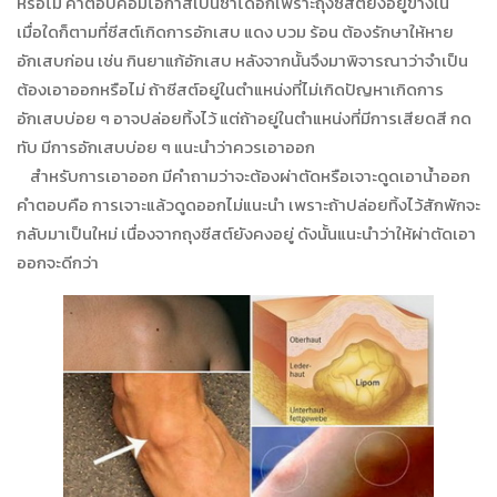
หรือไม่ คำตอบคือมีโอกาสเป็นซ้ำได้อีกเพราะถุงซีสต์ยังอยู่ข้างใน
เมื่อใดก็ตามที่ซีสต์เกิดการอักเสบ แดง บวม ร้อน ต้องรักษาให้หาย
อักเสบก่อน เช่น กินยาแก้อักเสบ หลังจากนั้นจึงมาพิจารณาว่าจำเป็น
ต้องเอาออกหรือไม่ ถ้าซีสต์อยู่ในตำแหน่งที่ไม่เกิดปัญหาเกิดการ
อักเสบบ่อย ๆ อาจปล่อยทิ้งไว้ แต่ถ้าอยู่ในตำแหน่งที่มีการเสียดสี กด
ทับ มีการอักเสบบ่อย ๆ แนะนำว่าควรเอาออก
สำหรับการเอาออก มีคำถามว่าจะต้องผ่าตัดหรือเจาะดูดเอาน้ำออก
คำตอบคือ การเจาะแล้วดูดออกไม่แนะนำ เพราะถ้าปล่อยทิ้งไว้สักพักจะ
กลับมาเป็นใหม่ เนื่องจากถุงซีสต์ยังคงอยู่ ดังนั้นแนะนำว่าให้ผ่าตัดเอา
ออกจะดีกว่า