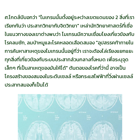
ศ.โกดส์บีบอกว่า "ไมเกรนนั้นตั้งอยู่ระหว่างเขตแดนของ 2 สิ่งที่เรา
เรียกกันว่า ประสาทวิทยากับจิตวิทยา" เหล่านักวิทยาศาสตร์ที่เชื่อ
ในแนวทางของเขาต่างพบว่า ไมเกรนมีความเชื่อมโยงเกี่ยวข้องกับ
โรคลมชัก, ลมบ้าหมูและโรคหลอดเลือดสมอง "อุปสรรคท้าทายใน
การค้นหาสาเหตุของไมเกรนนั้นอยู่ที่ว่า เราจะต้องไล่เรียงแยกแยะ
ทุกสิ่งที่เกี่ยวข้องกับระบบประสาทส่วนกลางทั้งหมด เพื่อระบุจุด
เล็กๆ ที่เป็นสาเหตุของมันให้ได้" ต้นตอของโรคที่ว่านี้ อาจเป็น
โครงสร้างของสมองในระดับเซลล์ หรือกระแสไฟฟ้าที่วิ่งผ่านเซลล์
ประสาทสมองก็เป็นได้