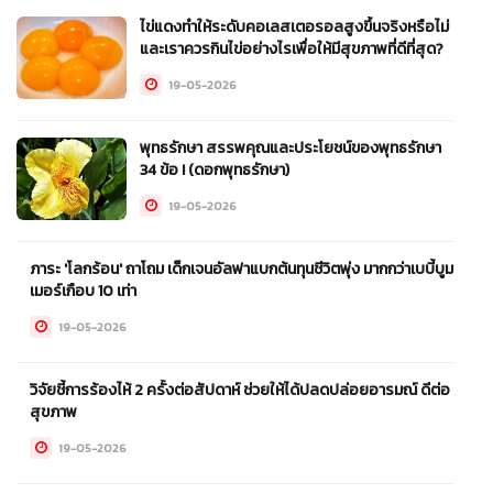
ไข่แดงทำให้ระดับคอเลสเตอรอลสูงขึ้นจริงหรือไม่
และเราควรกินไข่อย่างไรเพื่อให้มีสุขภาพที่ดีที่สุด?
19-05-2026
พุทธรักษา สรรพคุณและประโยชน์ของพุทธรักษา
34 ข้อ ! (ดอกพุทธรักษา)
19-05-2026
ภาระ 'โลกร้อน' ถาโถม เด็กเจนอัลฟาแบกต้นทุนชีวิตพุ่ง มากกว่าเบบี้บูม
เมอร์เกือบ 10 เท่า
19-05-2026
วิจัยชี้การร้องไห้ 2 ครั้งต่อสัปดาห์ ช่วยให้ได้ปลดปล่อยอารมณ์ ดีต่อ
สุขภาพ
19-05-2026