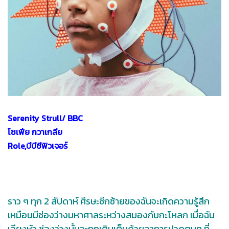
Serenity Strull/ BBC
โซเฟีย กวาเกลีย
Role,บีบีซีฟิวเจอร์
ราว ๆ ทุก 2 สัปดาห์ ศีรษะซีกซ้ายของฉันจะเกิดความรู้สึก
เหมือนมีช่องว่างมหาศาลระหว่างสมองกับกะโหลก เมื่อฉัน
เอียงหัว ช่องว่างนั้นจะถูกเติมเต็มด้วยอาการปวดตุบๆ ที่