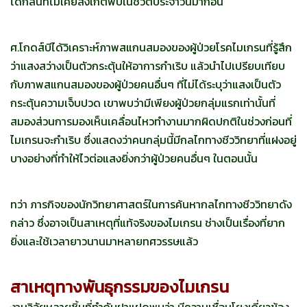
ได้กลิ่นที่ไม่เคยสังเกตพบในชีวิตประจำวันมาก่อน"
ศ.โกดส์บีได้วิเคราะห์ภาพสแกนสมองของผู้ป่วยโรคไมเกรนที่รู้สึก
ว่าแสงสว่างเป็นตัวกระตุ้นให้อาการกำเริบ แล้วนำไปเปรียบเทียบ
กับภาพสแกนสมองของผู้ป่วยคนอื่นๆ ที่ไม่ได้ระบุว่าแสงเป็นตัว
กระตุ้นความเจ็บปวด เขาพบว่ามีเพียงผู้ป่วยกลุ่มแรกเท่านั้นที่
สมองส่วนการมองเห็นเคลื่อนไหวทำงานมากผิดปกติในช่วงก่อนที่
ไมเกรนจะกำเริบ ซึ่งแสดงว่าคนกลุ่มนี้มีกลไกทางชีววิทยาที่แฝงอยู่
บางอย่างที่ทำให้ไวต่อแสงยิ่งกว่าผู้ป่วยคนอื่นๆ ในตอนนั้น
ทว่า
ภารกิจของนักวิทยาศาสตร์ในการค้นหากลไกทางชีววิทยาดัง
กล่าว ซึ่งอาจเป็นสาเหตุที่แท้จริงของไมเกรน ช่างเป็นเรื่องที่ยาก
ยิ่งและใช้เวลายาวนานมาหลายทศวรรษแล้ว
สาเหตุทางพันธุกรรมของไมเกรน