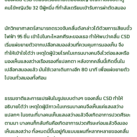
คนไข้หญิงวัย 32 ปีผู้หนึ่ง ที่กำลังเตรียมเข้ารับการผ่าตัดสมอง
นักวิทยาศาสตร์สามารถตรวจจับคลื่นดังกล่าวได้ด้วยการเสียบขั้ว
ไฟฟ้า 95 ชิ้น เข้าไปในกะโหลกศีรษะของเธอ ทำให้พบว่าคลื่น CSD
เริ่มแผ่ขยายตัวจากเปลือกสมองส่วนที่ควบคุมการมองเห็น จึง
ทำให้เข้าใจได้ว่า เหตุใดผู้ป่วยโรคไมเกรนบางคนจึงไวต่อแสงหรือ
มองเห็นแสงสว่างเรืองรองที่แปลกตา หลังจากคลื่นนี้เกิดขึ้นใน
เปลือกสมองแล้ว มันใช้เวลาเดินทางอีก 80 นาที เพื่อแผ่ขยายตัว
ไปจนทั่วสมองทั้งก้อน
ธรรมชาติและการแปรผันในรูปแบบต่างๆ ของคลื่น CSD ทำให้
อธิบายได้ว่า เหตุใดผู้มีภาวะไมเกรนบางคนจึงเห็นแค่แสงสว่าง
แปลกๆ ในขณะที่บางคนเห็นแสงสว่างแล้วจึงเกิดอาการปวดศีรษะ
ตามมา บางคนก็กลับกันคือเกิดอาการปวดศีรษะก่อนแล้วจึงมอง
เห็นแสงสว่าง ทั้งหมดนี้ขึ้นอยู่กับแบบแผนที่หลากหลายของคลื่น