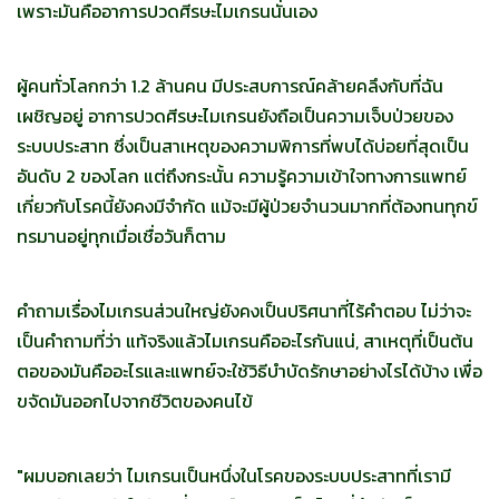
เพราะมันคืออาการปวดศีรษะไมเกรนนั่นเอง
ผู้คนทั่วโลกกว่า 1.2 ล้านคน มีประสบการณ์คล้ายคลึงกับที่ฉัน
เผชิญอยู่ อาการปวดศีรษะไมเกรนยังถือเป็นความเจ็บป่วยของ
ระบบประสาท ซึ่งเป็นสาเหตุของความพิการที่พบได้บ่อยที่สุดเป็น
อันดับ 2 ของโลก แต่ถึงกระนั้น ความรู้ความเข้าใจทางการแพทย์
เกี่ยวกับโรคนี้ยังคงมีจำกัด แม้จะมีผู้ป่วยจำนวนมากที่ต้องทนทุกข์
ทรมานอยู่ทุกเมื่อเชื่อวันก็ตาม
คำถามเรื่องไมเกรนส่วนใหญ่ยังคงเป็นปริศนาที่ไร้คำตอบ ไม่ว่าจะ
เป็นคำถามที่ว่า แท้จริงแล้วไมเกรนคืออะไรกันแน่, สาเหตุที่เป็นต้น
ตอของมันคืออะไรและแพทย์จะใช้วิธีบำบัดรักษาอย่างไรได้บ้าง เพื่อ
ขจัดมันออกไปจากชีวิตของคนไข้
"ผมบอกเลยว่า ไมเกรนเป็นหนึ่งในโรคของระบบประสาทที่เรามี