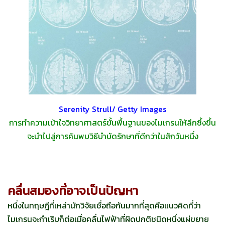
Serenity Strull/ Getty Images
การทำความเข้าใจวิทยาศาสตร์ขั้นพื้นฐานของไมเกรนให้ลึกซึ้งขึ้น
จะนำไปสู่การค้นพบวิธีบำบัดรักษาที่ดีกว่าในสักวันหนึ่ง
คลื่นสมองที่อาจเป็นปัญหา
หนึ่งในทฤษฎีที่เหล่านักวิจัยเชื่อถือกันมากที่สุดคือแนวคิดที่ว่า
ไมเกรนจะกำเริบก็ต่อเมื่อคลื่นไฟฟ้าที่ผิดปกติชนิดหนึ่งแผ่ขยาย