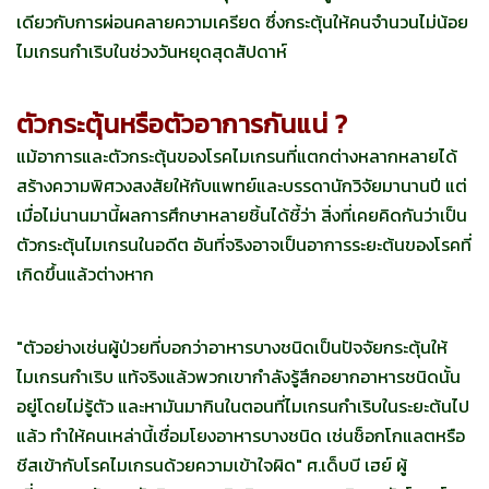
เดียวกับการผ่อนคลายความเครียด ซึ่งกระตุ้นให้คนจำนวนไม่น้อย
ไมเกรนกำเริบในช่วงวันหยุดสุดสัปดาห์
ตัวกระตุ้นหรือตัวอาการกันแน่ ?
แม้อาการและตัวกระตุ้นของโรคไมเกรนที่แตกต่างหลากหลายได้
สร้างความพิศวงสงสัยให้กับแพทย์และบรรดานักวิจัยมานานปี แต่
เมื่อไม่นานมานี้ผลการศึกษาหลายชิ้นได้ชี้ว่า สิ่งที่เคยคิดกันว่าเป็น
ตัวกระตุ้นไมเกรนในอดีต อันที่จริงอาจเป็นอาการระยะต้นของโรคที่
เกิดขึ้นแล้วต่างหาก
"ตัวอย่างเช่นผู้ป่วยที่บอกว่าอาหารบางชนิดเป็นปัจจัยกระตุ้นให้
ไมเกรนกำเริบ แท้จริงแล้วพวกเขากำลังรู้สึกอยากอาหารชนิดนั้น
อยู่โดยไม่รู้ตัว และหามันมากินในตอนที่ไมเกรนกำเริบในระยะต้นไป
แล้ว ทำให้คนเหล่านี้เชื่อมโยงอาหารบางชนิด เช่นช็อกโกแลตหรือ
ชีสเข้ากับโรคไมเกรนด้วยความเข้าใจผิด" ศ.เด็บบี เฮย์ ผู้