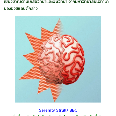
เชี่ยวชาญด้านเภสัชวิทยาและพิษวิทยา จากมหาวิทยาลัยโอทาโก
ของนิวซีแลนด์กล่าว
Serenity Strull/ BBC