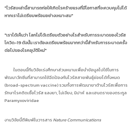
"ไวรัสเหล่านี้สามารถก่อให้เกิดโรคร้ายแรงที่มีโอกาสที่จะควบคุมไม่ได้
หากเราไม่เตรียมพร้อมอย่างเหมาะสม"
"เราได้เห็นว่า โลกไม่ได้เตรียมตัวอย่างไรสำหรับการระบาดของไวรัส
โควิด-19 ดังนั้น เราต้องเตรียมพร้อมมากกว่านี้สำหรับการระบาดครั้ง
ต่อไปของโรคอุบัติใหม่"
ในตอนนี้ทีมวิจัยเร่งศึกษาส่วนหนามเพื่อนำข้อมูลไปใช้ในการ
พัฒนาวัคซีนที่สามารถใช้ฉีดป้องกันไวรัสสายพันธุ์ย่อยได้ทั้งหมด
(broad-spectrum vaccine) รวมทั้งการพัฒนายาต้านไวรัสเพื่อการ
รักษาโรคติดเชื้อไวรัส แลงยา, โม่เจียง, นิปาห์ และเฮนดราของตระกูล
Paramyxoviridae
งานวิจัยนี้ตีพิมพ์ในวารสาร
Nature Communications