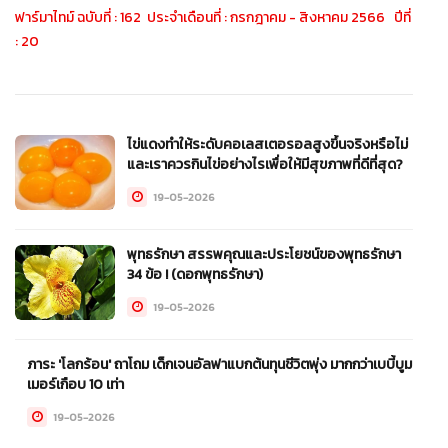
ฟาร์มาไทม์ ฉบับที่ : 162 ประจำเดือนที่ : กรกฎาคม - สิงหาคม 2566 ปีที่
: 20
ไข่แดงทำให้ระดับคอเลสเตอรอลสูงขึ้นจริงหรือไม่
และเราควรกินไข่อย่างไรเพื่อให้มีสุขภาพที่ดีที่สุด?
19-05-2026
พุทธรักษา สรรพคุณและประโยชน์ของพุทธรักษา
34 ข้อ ! (ดอกพุทธรักษา)
19-05-2026
ภาระ 'โลกร้อน' ถาโถม เด็กเจนอัลฟาแบกต้นทุนชีวิตพุ่ง มากกว่าเบบี้บูม
เมอร์เกือบ 10 เท่า
19-05-2026