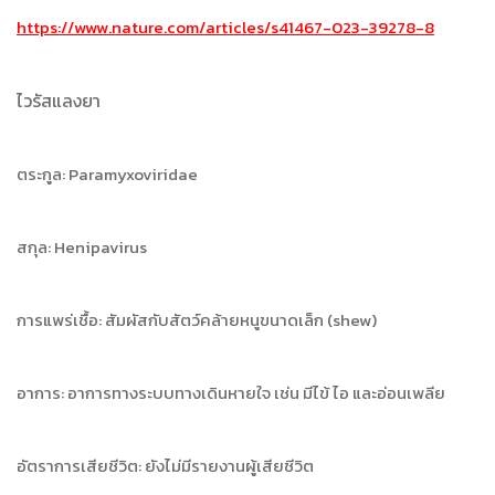
https://www.nature.com/articles/s41467-023-39278-8
ไวรัสแลงยา
ตระกูล: Paramyxoviridae
สกุล: Henipavirus
การแพร่เชื้อ: สัมผัสกับสัตว์คล้ายหนูขนาดเล็ก (shew)
อาการ: อาการทางระบบทางเดินหายใจ เช่น มีไข้ ไอ และอ่อนเพลีย
อัตราการเสียชีวิต: ยังไม่มีรายงานผู้เสียชีวิต