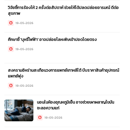
วิจัยชี้การร้องไห้ 2 ครั้งต่อสัปดาห์ ช่วยให้ได้ปลดปล่อยอารมณ์ ดีต่อ
สุขภาพ
19-05-2026
ศึกษาชี้ 'บุหรี่ไฟฟ้า' อาจปล่อยโลหะพิษเข้าปอดโดยตรง
19-05-2026
สงครามอิหร่านสะเทือนวงการแพทย์เกาหลีใต้ บีบราคาสินค้าอุปกรณ์
แพทย์พุ่ง
19-05-2026
นอนในห้องอุณหภูมิเย็น อาจช่วยเผาผลาญไขมัน
ชะลอความแก่
19-05-2026