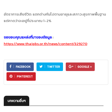
อัตราการเสียชีวิต: แตกต่างกันไปตามอายุและสภาวะสุขภาพพื้นฐาน
แต่คาดว่าจะอยู่ที่ประมาณ 1-2%
ขอขอบคุณแหล่งที่มาของข้อมูล
:
https://www.thaipbs.or.th/news/content/329270
FACEBOOK
TWITTER
GOOGLE +
PINTEREST
บทความอื่นๆ