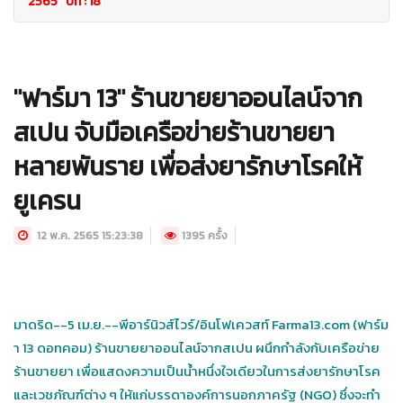
2565 ปีที่ : 18
"ฟาร์มา 13" ร้านขายยาออนไลน์จาก
สเปน จับมือเครือข่ายร้านขายยา
หลายพันราย เพื่อส่งยารักษาโรคให้
ยูเครน
12 พ.ค. 2565 15:23:38
1395 ครั้ง
มาดริด--5 เม.ย.--พีอาร์นิวส์ไวร์/อินโฟเควสท์ Farma13.com (ฟาร์ม
า 13 ดอทคอม) ร้านขายยาออนไลน์จากสเปน ผนึกกำลังกับเครือข่าย
ร้านขายยา เพื่อแสดงความเป็นน้ำหนึ่งใจเดียวในการส่งยารักษาโรค
และเวชภัณฑ์ต่าง ๆ ให้แก่บรรดาองค์การนอกภาครัฐ (NGO) ซึ่งจะทำ