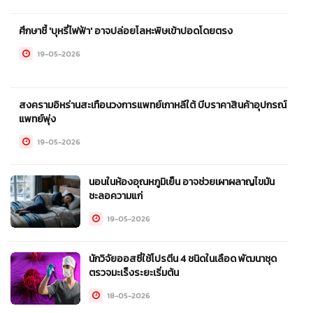
ศึกษาชี้ 'บุหรี่ไฟฟ้า' อาจปล่อยโลหะพิษเข้าปอดโดยตรง
19-05-2026
สงครามอิหร่านสะเทือนวงการแพทย์เกาหลีใต้ บีบราคาสินค้าอุปกรณ์
แพทย์พุ่ง
19-05-2026
นอนในห้องอุณหภูมิเย็น อาจช่วยเผาผลาญไขมัน
ชะลอความแก่
19-05-2026
นักวิจัยออสซี่ใช้โปรตีน 4 ชนิดในเลือด พัฒนาชุด
ตรวจมะเร็งระยะเริ่มต้น
18-05-2026