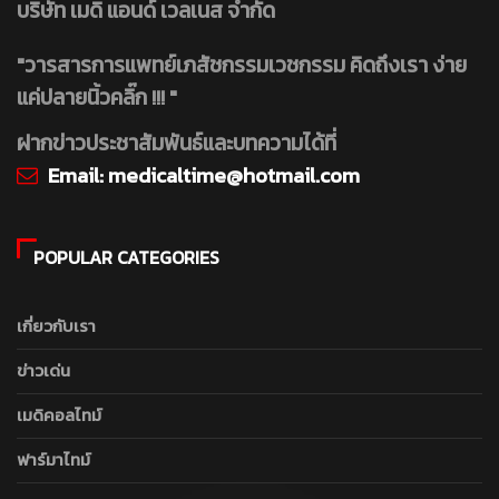
บริษัท เมดิ แอนด์ เวลเนส จำกัด
"วารสารการแพทย์เภสัชกรรมเวชกรรม คิดถึงเรา ง่าย
แค่ปลายนิ้วคลิ๊ก !!! "
ฝากข่าวประชาสัมพันธ์และบทความได้ที่
Email:
medicaltime@hotmail.com
POPULAR CATEGORIES
เกี่ยวกับเรา
ข่าวเด่น
เมดิคอลไทม์
ฟาร์มาไทม์