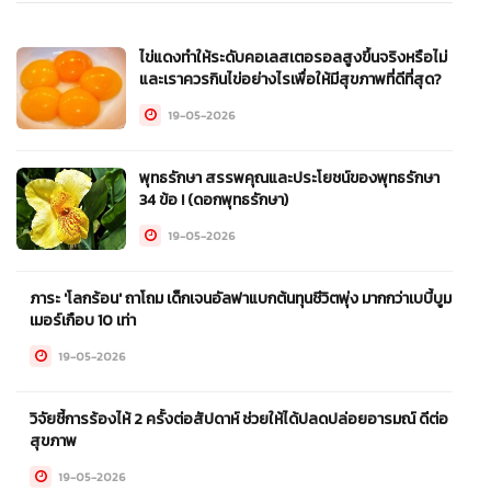
ไข่แดงทำให้ระดับคอเลสเตอรอลสูงขึ้นจริงหรือไม่
และเราควรกินไข่อย่างไรเพื่อให้มีสุขภาพที่ดีที่สุด?
19-05-2026
พุทธรักษา สรรพคุณและประโยชน์ของพุทธรักษา
34 ข้อ ! (ดอกพุทธรักษา)
19-05-2026
ภาระ 'โลกร้อน' ถาโถม เด็กเจนอัลฟาแบกต้นทุนชีวิตพุ่ง มากกว่าเบบี้บูม
เมอร์เกือบ 10 เท่า
19-05-2026
วิจัยชี้การร้องไห้ 2 ครั้งต่อสัปดาห์ ช่วยให้ได้ปลดปล่อยอารมณ์ ดีต่อ
สุขภาพ
19-05-2026