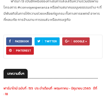
ฟาร์มา 13 เป็นอีกหนึ่งช่องทางในการส่งเสริมความร่วมมือผ่าน
โครงการ #convoyesperanza หรือผ่านสมาคมมนุษยธรรมต่าง ๆ ที่
มีพันธกิจในการให้ความช่วยเหลือแก่ยูเครน ทั้งทางการแพทย์ อาหาร
ที่หลบภัย การจ้างงาน การขนส่ง หรือเศรษฐกิจ
FACEBOOK
TWITTER
GOOGLE +
PINTEREST
บทความอื่นๆ
ฟาร์มาไทม์ ฉบับที่ : 155 ประจำเดือนที่ : พฤษภาคม - มิถุนายน 2565 ปีที่
: 18