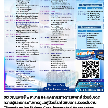
ขอเชิญแพทย์ พยาบาล และบุคลากรทางการแพทย์ ร่วมอัปเดต
ความรู้และยกระดับการดูแลผู้ป่วยโรคไตแบบครบวงจรในงาน
"Transforming Kidney Care: Integrated Approaches