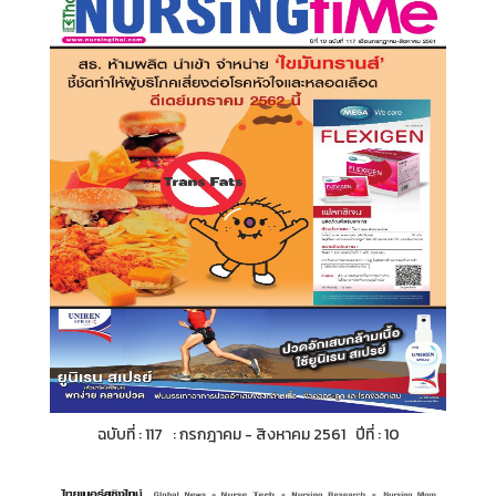
ฉบับที่ : 117 : กรกฎาคม - สิงหาคม 2561 ปีที่ : 10