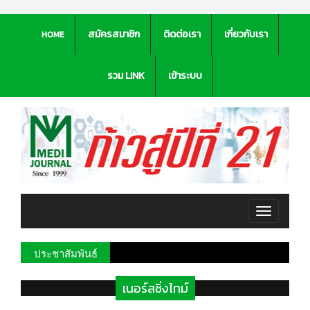
สมัครสมาชิก
ติดต่อเรา
เกี่ยวกับเรา
HOME
รวม LINK
เข้าระบบ
Toggle
navigation
ประชาสัมพันธ์
เนอร์สซิ่งไทม์