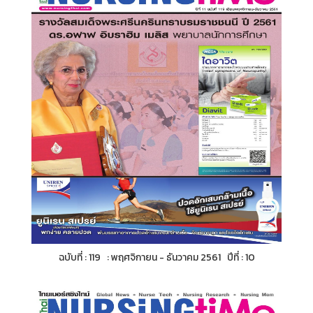
ฉบับที่ : 119 : พฤศจิกายน - ธันวาคม 2561 ปีที่ : 10