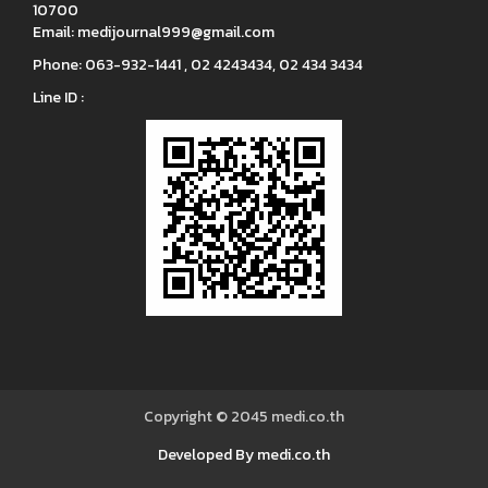
10700
Email:
medijournal999@gmail.com
Phone:
063-932-1441 , 02 4243434, 02 434 3434
Line ID :
Copyright © 2045
medi.co.th
Developed By medi.co.th