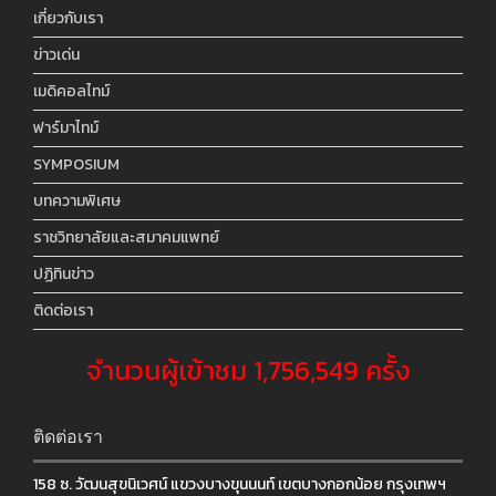
เกี่ยวกับเรา
ข่าวเด่น
เมดิคอลไทม์
ฟาร์มาไทม์
SYMPOSIUM
บทความพิเศษ
ราชวิทยาลัยและสมาคมแพทย์
ปฏิทินข่าว
ติดต่อเรา
จำนวนผู้เข้าชม 1,756,549 ครั้ง
ติดต่อเรา
158 ซ. วัฒนสุขนิเวศน์ แขวงบางขุนนนท์ เขตบางกอกน้อย กรุงเทพฯ