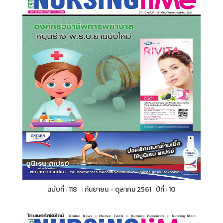
ฉบับที่ : 118 : กันยายน - ตุลาคม 2561 ปีที่ : 10