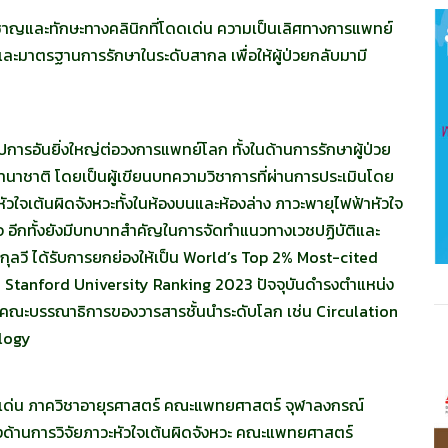
ยวชาญและทักษะทางคลินิกที่โดดเด่น ความเป็นเลิศทางการแพทย์
และมาตรฐานการรักษาในระดับสากล เพื่อให้ผู้ป่วยกลับมามี
ปการอันยิ่งใหญ่ต่อวงการแพทย์โลก ทั้งในด้านการรักษาผู้ป่วย
านาชาติ โดยเป็นผู้เขียนบทความวิชาการที่ผ่านการประเมินโดย
หัวใจเต้นผิดจังหวะทั้งในห้องบนและห้องล่าง ภาวะพายุไฟฟ้าหัวใจ
ใจ อีกทั้งยังมีบทบาทสำคัญในการจัดทำแนวทางเวชปฏิบัติและ
ุลวี ได้รับการยกย่องให้เป็น World’s Top 2% Most-cited
 Stanford University Ranking 2023 ปัจจุบันดำรงตำแหน่ง
ณะบรรณาธิการของวารสารชั้นนำระดับโลก เช่น Circulation
ology
ดีเด่น ภาควิชาอายุรศาสตร์ คณะแพทยศาสตร์ จุฬาลงกรณ์
งด้านการวิจัยภาวะหัวใจเต้นผิดจังหวะ คณะแพทยศาสตร์