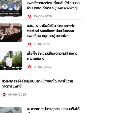
แพทย์ การผ่าตัดเปลี่ยนลิ้นหัวใจ TAVI
ผ่านหลอดเลือดคอ (Transcarotid)
23-06-2026
มจธ.–รามาธิบดี เปิด 'Osscentric
Medical Sandbox' ดันนวัตกรรม
แพทย์เฉพาะบุคคลสู่ตลาดโลก
18-06-2026
เสื้อกั๊กทำความเย็นลดความเสี่ยงต่อ
ภาวะลมแดด
16-06-2026
ผิวสังเคราะห์เลียนแบบปลาหมึกพลิกโฉมการใช้งาน
ทางการแพทย์
16-06-2026
AI คาดการณ์การลุกลามของมะเร็งได้