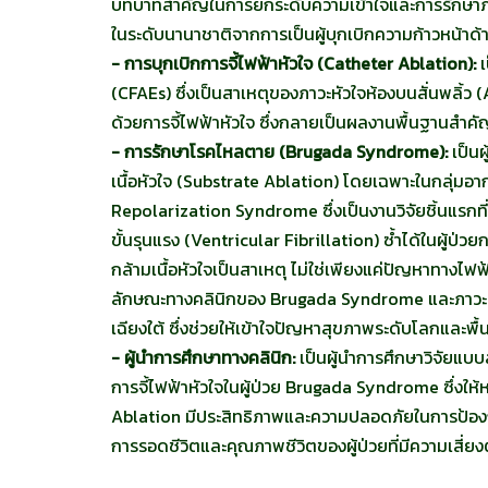
บทบาทสำคัญในการยกระดับความเข้าใจและการรักษาภาวะ
ในระดับนานาชาติจากการเป็นผู้บุกเบิกความก้าวหน้าด้า
- การบุกเบิกการจี้ไฟฟ้าหัวใจ (Catheter Ablation):
เ
(CFAEs) ซึ่งเป็นสาเหตุของภาวะหัวใจห้องบนสั่นพลิ้ว
ด้วยการจี้ไฟฟ้าหัวใจ ซึ่งกลายเป็นผลงานพื้นฐานสำค
- การรักษาโรคไหลตาย (Brugada Syndrome):
เป็นผ
เนื้อหัวใจ (Substrate Ablation) โดยเฉพาะในกลุ่ม
Repolarization Syndrome ซึ่งเป็นงานวิจัยชิ้นแรกที
ขั้นรุนแรง (Ventricular Fibrillation) ซ้ำได้ในผู้ป่
กล้ามเนื้อหัวใจเป็นสาเหตุ ไม่ใช่เพียงแค่ปัญหาทางไฟ
ลักษณะทางคลินิกของ Brugada Syndrome และภาวะเสีย
เฉียงใต้ ซึ่งช่วยให้เข้าใจปัญหาสุขภาพระดับโลกและพ
- ผู้นำการศึกษาทางคลินิก:
เป็นผู้นำการศึกษาวิจัยแบบ
การจี้ไฟฟ้าหัวใจในผู้ป่วย Brugada Syndrome ซึ่งให
Ablation มีประสิทธิภาพและความปลอดภัยในการป้องกั
การรอดชีวิตและคุณภาพชีวิตของผู้ป่วยที่มีความเสี่ยง