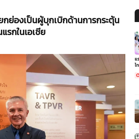
ยกย่องเป็นผู้บุกเบิกด้านการกระตุ้น
นแรกในเอเชีย
แร
ไท