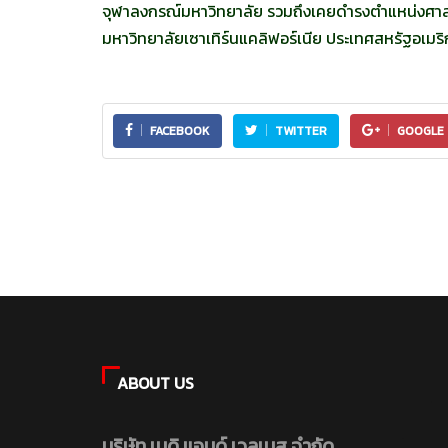
จุฬาลงกรณ์มหาวิทยาลัย รวมถึงเคยดำรงตำแหน่งศาส
มหาวิทยาลัยเซาเทิร์นแคลิฟอร์เนีย ประเทศสหรัฐอเมริ
FACEBOOK
TWITTER
GOOGLE 
ABOUT US
บริษัท เมดิ แอนด์ เวลเนส จำกัด