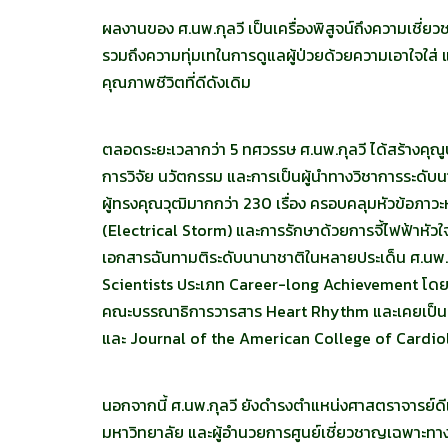
ผลงานของ ศ.นพ.กุลวี เป็นเครื่องพิสูจน์ถึงความเชี่
รวมถึงความทุ่มเทในการดูแลผู้ป่วยด้วยความเอาใจใส่ 
คุณภาพชีวิตที่ดีดังเดิม
ตลอดระยะเวลากว่า 5 ทศวรรษ ศ.นพ.กุลวี ได้สร้างคุณู
การวิจัย นวัตกรรม และการเป็นผู้นำทางวิชาการระดับน
ผู้ทรงคุณวุฒิมากกว่า 230 เรื่อง ครอบคลุมหัวข้อภาวะ
(Electrical Storm) และการรักษาด้วยการจี้ไฟฟ้าหัว
เอกสารฉันทามติระดับนานาชาติในหลายประเด็น ศ.นพ.ก
Scientists ประเภท Career-long Achievement โดย
คณะบรรณาธิการวารสาร Heart Rhythm และเคยเป็นค
และ Journal of the American College of Cardi
นอกจากนี้ ศ.นพ.กุลวี ยังดำรงตำแหน่งศาสตราจารย์
มหาวิทยาลัย และผู้อำนวยการศูนย์เชี่ยวชาญเฉพาะทา