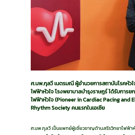
ศ.นพ.กุลวี เนตรมณี ผู้อำนวยการสถาบันโรคหัวใจ
ไฟฟ้าหัวใจ โรงพยาบาลบำรุงราษฎร์ ได้รับการยกย่
ไฟฟ้าหัวใจ (Pioneer in Cardiac Pacing and
Rhythm Society คนแรกในเอเชีย
ศ.นพ.กุลวี เป็นแพทย์ผู้เชี่ยวชาญด้านสรีรวิทยาไฟฟ้