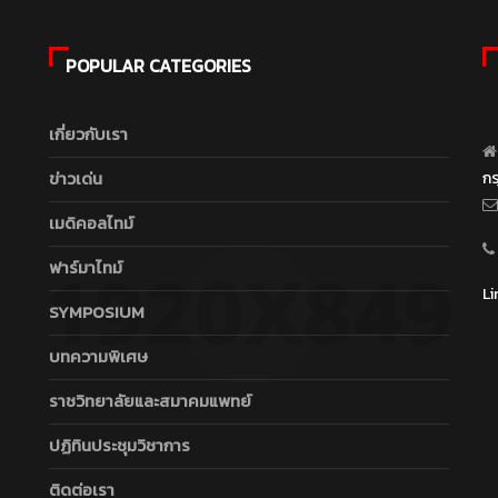
POPULAR CATEGORIES
เกี่ยวกับเรา
ข่าวเด่น
ก
เมดิคอลไทม์
ฟาร์มาไทม์
Li
SYMPOSIUM
บทความพิเศษ
ราชวิทยาลัยและสมาคมแพทย์
ปฏิทินประชุมวิชาการ
ติดต่อเรา