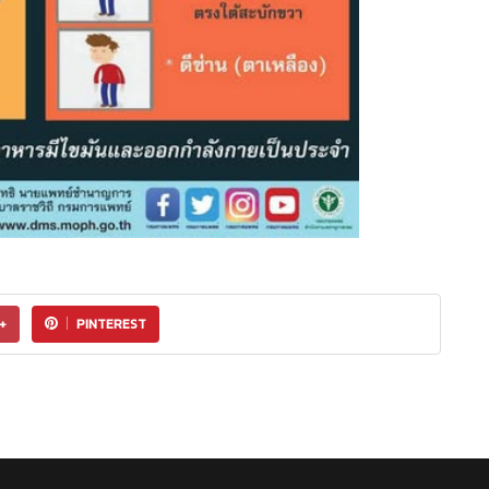
+
PINTEREST