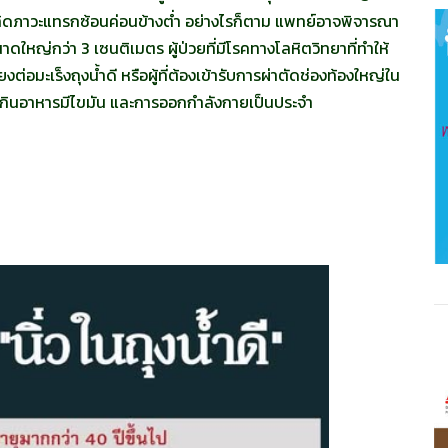
เกิดภาวะแทรกซ้อนค่อนข้างต่ำ อย่างไรก็ตาม แพทย์อาจพิจารณา
ขนาดใหญ่กว่า 3 เซนติเมตร ผู้ป่วยที่มีโรคทางโลหิตวิทยาที่ทำให้
ยงต่อมะเร็งถุงน้ำดี หรือผู้ที่ต้องเข้ารับการผ่าตัดช่องท้องใหญ่ใน
ดกินอาหารมีไขมัน และการออกกำลังกายเป็นประจำ