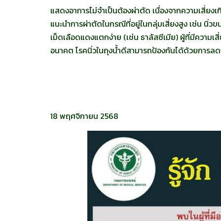
แสดงอาการไม่จำเป็นต้องผ่าตัด เนื่องจากความเสี่ยง
แนะนำการผ่าตัดในกรณีที่อยู่ในกลุ่มเสี่ยงสูง เช่น นิ่ว
เม็ดเลือดแดงแตกง่าย (เช่น ธาลัสซีเมีย) ผู้ที่มีความเสี่
อนาคต โรคนิ่วในถุงน้ำดีสามารถป้องกันได้ด้วยการล
18 พฤศจิกายน 2568