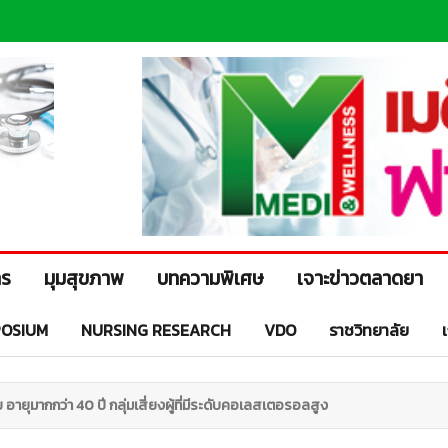
าร
มุมสุขภาพ
บทความพิเศษ
เจาะข่าวตลาดยา
OSIUM
NURSING RESEARCH
VDO
ราชวิทยาลัย
 อายุมากกว่า 40 ปี กลุ่มเสี่ยงผู้ที่มีระดับคอเลสเตอรอลสูง