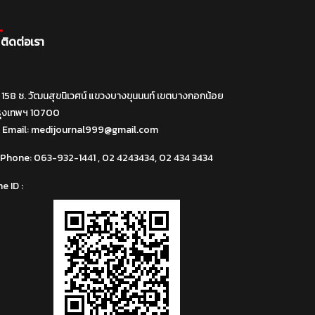
ติดต่อเรา
158 ซ. วัฒนสุขนิเวศน์ แขวงบางขุนนนท์ เขตบางกอกน้อย
รุงเทพฯ 10700
Email:
medijournal999@gmail.com
Phone:
063-932-1441 , 02 4243434, 02 434 3434
ne ID :