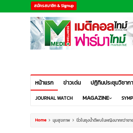
สมัครสมาชิก & Signup
หน้าแรก
ข่าวเด่น
ปฎิทินประชุมวิชาก
MAGAZINE
JOURNAL WATCH
SYMP
Home
มุมสุขภาพ
นิ่วในถุงน้ำดีพบในหญิงมากกว่าชาย