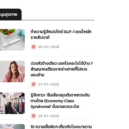
มุมสุขภาพ
ทำความรู้จักเปปไทด์ GLP-1 ลดน้ำหนัก
รายสัปดาห์
30-07-2026
ปวดหัวข้างเดียว บอกโรคอะไรได้บ้าง ?
สัญญาณเตือนจากร่างกายที่ไม่ควร
มองข้าม
27-07-2026
รู้จักภาวะ 'ลิ่มเลือดอุดตันจากการเดิน
ทางไกล (Economy Class
Syndrome)' นั่งนานควรระวัง!
23-07-2026
10 ความเชื่อผิดๆ เกี่ยวกับโรคเบาหวาน