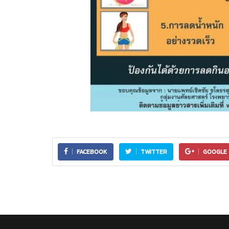
FACEBOOK
TWITTER
GOOGLE 