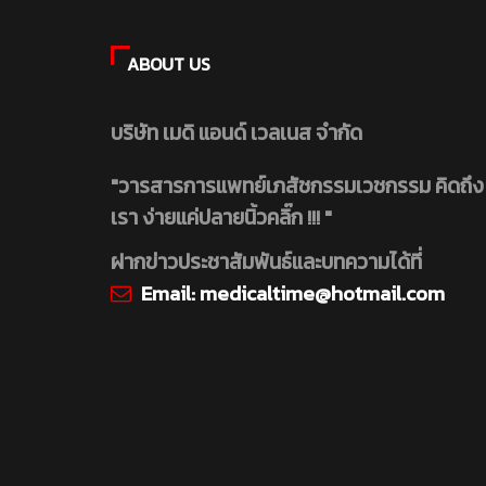
ABOUT US
บริษัท เมดิ แอนด์ เวลเนส จำกัด
"วารสารการแพทย์เภสัชกรรมเวชกรรม คิดถึง
เรา ง่ายแค่ปลายนิ้วคลิ๊ก !!! "
ฝากข่าวประชาสัมพันธ์และบทความได้ที่
Email:
medicaltime@hotmail.com