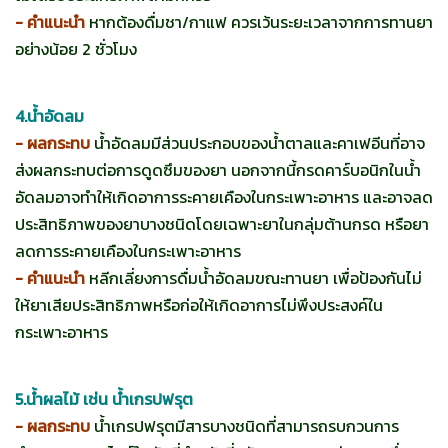
- คำแนะนำ
หากต้องดื่มชา/กาแฟ ควรเว้นระยะเวลาจากการทานยา
อย่างน้อย 2 ชั่วโมง
4.น้ำอัดลม
- ผลกระทบ
น้ำอัดลมมีส่วนประกอบของน้ำตาลและคาเฟอีนที่อาจ
ส่งผลกระทบต่อการดูดซึมของยา นอกจากนี้กรดคาร์บอนิกในน้ำ
อัดลมอาจทำให้เกิดอาการระคายเคืองในกระเพาะอาหาร และอาจลด
ประสิทธิภาพของยาบางชนิดโดยเฉพาะยาในกลุ่มต้านกรด หรือยา
ลดการระคายเคืองในกระเพาะอาหาร
- คำแนะนำ
หลีกเลี่ยงการดื่มน้ำอัดลมขณะทานยา เพื่อป้องกันไม่
ให้ยาเสียประสิทธิภาพหรือก่อให้เกิดอาการไม่พึงประสงค์ใน
กระเพาะอาหาร
5.น้ำผลไม้ เช่น น้ำเกรปฟรุต
- ผลกระทบ
น้ำเกรปฟรุตมีสารบางชนิดที่สามารถรบกวนการ