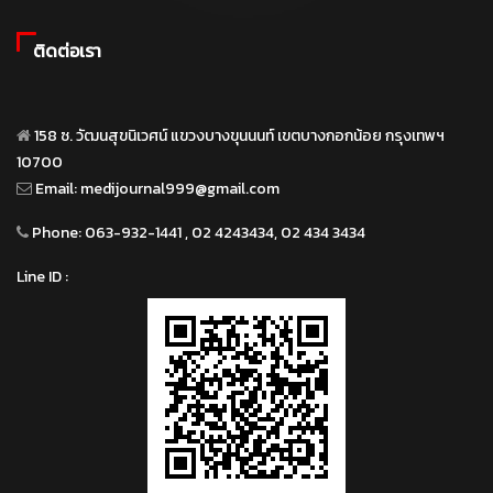
ติดต่อเรา
158 ซ. วัฒนสุขนิเวศน์ แขวงบางขุนนนท์ เขตบางกอกน้อย กรุงเทพฯ
10700
Email:
medijournal999@gmail.com
Phone:
063-932-1441 , 02 4243434, 02 434 3434
Line ID :