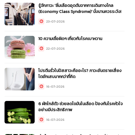
รู้จักภาวะ 'ลิ่มเลือดอุดตันจากการเดินทางไกล
(Economy Class Syndrome)' นั่งนานควรระวัง!
23-07-2026
10 ความเชื่อผิดๆ เกี่ยวกับโรคเบาหวาน
22-07-2026
โปรตีนรั่วในปัสสาวะคืออะไร? ภาวะอันตรายเสี่ยง
ไตอักเสบมากกว่าที่คิด
16-07-2026
6 ผักใกล้ตัว ช่วยลดไขมันในเลือด ป้องกันโรคหัวใจ
อย่างมีประสิทธิภาพ
16-07-2026