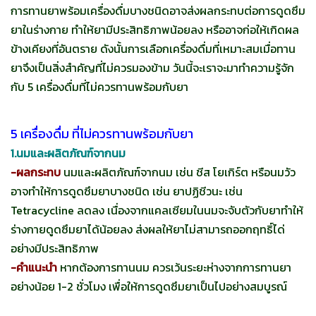
การทานยาพร้อมเครื่องดื่มบางชนิดอาจส่งผลกระทบต่อการดูดซึม
ยาในร่างกาย ทำให้ยามีประสิทธิภาพน้อยลง หรืออาจก่อให้เกิดผล
ข้างเคียงที่อันตราย ดังนั้นการเลือกเครื่องดื่มที่เหมาะสมเมื่อทาน
ยาจึงเป็นสิ่งสำคัญที่ไม่ควรมองข้าม วันนี้จะเราจะมาทำความรู้จัก
กับ 5 เครื่องดื่มที่ไม่ควรทานพร้อมกับยา
5 เครื่องดื่ม ที่ไม่ควรทานพร้อมกับยา
1.นมและผลิตภัณฑ์จากนม
-ผลกระทบ
นมและผลิตภัณฑ์จากนม เช่น ชีส โยเกิร์ต หรือนมวัว
อาจทำให้การดูดซึมยาบางชนิด เช่น ยาปฏิชีวนะ เช่น
Tetracycline ลดลง เนื่องจากแคลเซียมในนมจะจับตัวกับยาทำให้
ร่างกายดูดซึมยาได้น้อยลง ส่งผลให้ยาไม่สามารถออกฤทธิ์ได่
อย่างมีประสิทธิภาพ
-คำแนะนำ
หากต้องการทานนม ควรเว้นระยะห่างจากการทานยา
อย่างน้อย 1-2 ชั่วโมง เพื่อให้การดูดซึมยาเป็นไปอย่างสมบูรณ์