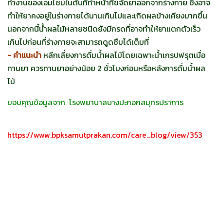
ทำงานของเอมไซม์ในตับที่ทำหน้าที่ขจัดยาออกจากร่างกาย ซึ่งอาจ
ทำให้ยาคงอยู่ในร่างกายได้นานเกินไปและเกิดผลข้างเคียงมากขึ้น
นอกจากนี้น้ำผลไม้หลายชนิดยังมีกรดที่อาจทำให้ยาแตกตัวเร็ว
เกินไปก่อนที่ร่างกายจะสามารถดูดซึมได้เต็มที่
- คำแนะนำ
หลีกเลี่ยงการดื่มน้ำผลไม้โดยเฉพาะน้ำเกรปฟรุตเมื่อ
ทานยา ควรทานยาอย่างน้อย 2 ชั่วโมงก่อนหรือหลังการดื่มน้ำผล
ไม้
ขอบคุณข้อมูลจาก
โรงพยาบาลบางปะกอกสมุทรปราการ
https://www.bpksamutprakan.com/care_blog/view/353