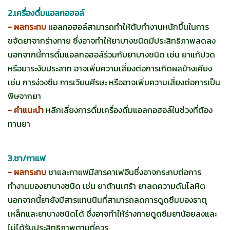
2.เครื่องดื่มแอลกอฮอล์
- ผลกระทบ
แอลกอฮอล์สามารถทำให้ตับทำงานหนักขึ้นในการ
ขจัดยาจากร่างกาย ซึ่งอาจทำให้ยาบางชนิดมีประสิทธิภาพลดลง
นอกจากนี้การดื่มแอลกอฮอล์ร่วมกับยาบางชนิด เช่น ยาแก้ปวด
หรือยาระงับประสาท อาจเพิ่มความเสี่ยงต่อการเกิดผลข้างเคียง
เช่น การง่วงซึม การเวียนศีรษะ หรืออาจเพิ่มความเสี่ยงต่อการเป็น
พิษจากยา
- คำแนะนำ
หลีกเลี่ยงการดื่มเครื่องดื่มแอลกอฮอล์ในช่วงที่ต้อง
ทานยา
3.ชา/กาแฟ
- ผลกระทบ
ชาและกาแฟมีสารคาเฟอีนซึ่งอาจกระทบต่อการ
ทำงานของยาบางชนิด เช่น ยาต้านเศร้า ยาลดความดันโลหิต
นอกจากนี้ยายังมีสารแทนนินที่สามารถลดการดูดซึมของธาตุ
เหล็กและยาบางชนิดได้ ซึ่งอาจทำให้ร่างกายดูดซึมยาน้อยลงและ
ไม่ได้รับประสิทธิภาพตามที่ควร