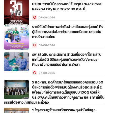
ประสบการณ์เมืองทองธานีรับอรุณ! “Red Cross
Pakkret City Run 2026” 30 ส.ค. นี้
07-08-2026
ราชวิถีโชว์ศักยภาพผ่าตัดผ่านกล้องและหุ่นยนต์ ดึง
ผู้เชี่ยวชาญระดับโลกถ่ายทอดเทคนิคสด ยกระดับ
การรักษาคนไทย
07-08-2026
รพ. เลิดสิน ยกระดับการผ่าตัดเนื้องอกที่ไต ผสาน
เทคโนโลยี 3 มิติและหุ่นยนต์ช่วยผ่าตัด Versius
Plus เพิ่มความแม่นยำในการรักษา
07-08-2026
5 สิงหาคม องค์การเภสัชกรรมฉลองครบรอบ 60
ปีแห่งการก่อตั้ง พร้อมเปิดโรงงานรังสิต ระยะที่ 2
เพื่อเพิ่มกำลังการผลิตเต็มรูปแบบ 100% ช่วยให้
ประชาชนคนไทยเข้าถึงยาที่มีคุณภาพ และราคาที่เป็น
ธรรมได้อย่างเท่าเทียมและทั่วถึง
"บำรุงราษฎร์" เผยนวัตกรรมพยุงหัวใจขั้นสูง
05-08-2026