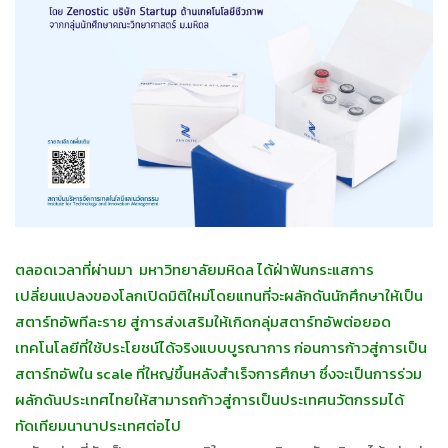
ตลอดเวลาที่ผ่านมา มหาวิทยาลัยมหิดล ได้ฝ่าฟันกระแสการ
เปลี่ยนแปลงของโลกเปิดมิติใหม่โดยแทนที่จะผลักดันนักศึกษาให้เป็น
สตาร์ทอัพทีละราย สู่การส่งเสริมให้เกิดกลุ่มสตาร์ทอัพต่อยอด
เทคโนโลยีที่ใช้ประโยชน์ได้จริงแบบบูรณาการ ก่อนการก้าวสู่การเป็น
สตาร์ทอัพใน scale ที่ใหญ่ขึ้นหลังสำเร็จการศึกษา ซึ่งจะเป็นการร่วม
ผลักดันประเทศไทยให้สามารถก้าวสู่การเป็นประเทศนวัตกรรมได้
ทัดเทียมนานาประเทศต่อไป