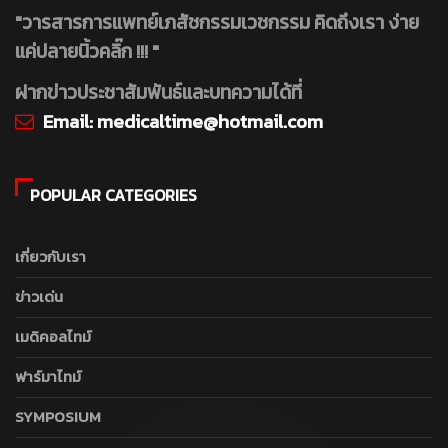
"วารสารการแพทย์เภสัชกรรมเวชกรรม คิดถึงเรา ง่าย
แค่ปลายนิ้วคลิ๊ก !!! "
ฝากข่าวประชาสัมพันธ์และบทความได้ที่
Email:
medicaltime@hotmail.com
POPULAR CATEGORIES
เกี่ยวกับเรา
ข่าวเด่น
เมดิคอลไทม์
ฟาร์มาไทม์
SYMPOSIUM