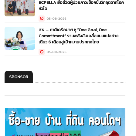
ECPELLA ยื้อชีวิตผู้ป่วยภาวะช็อกขั้นวิกฤตจากโรค
หัวใจ
05-08-2026
สธ. – ภาคีเครือข่าย ชู “One Goal, One
Commitment” รวมพลังขับเคลื่อนนมแม่อย่าง
เดียว 6 เดือนสู่เป้าหมายประเทศไทย
05-08-2026
SPONSOR