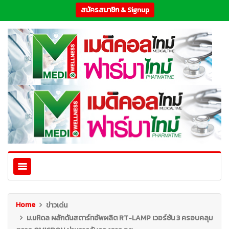
สมัครสมาชิก & Signup
Home
ข่าวเด่น
ม.มหิดล ผลักดันสตาร์ทอัพผลิต RT-LAMP เวอร์ชัน 3 ครอบคลุม