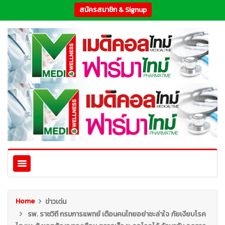
สมัครสมาชิก & Signup
Home
ข่าวเด่น
รพ. ราชวิถี กรมการแพทย์ เตือนคนไทยอย่าชะล่าใจ ภัยเงียบโรค