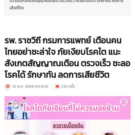
ไต แนะสังเกตสัญญาณเตือน ตรวจเร็ว ชะลอโรคได้ รักษาทัน ลดการ
เสียชีวิต
รพ. ราชวิถี กรมการแพทย์ เตือนคน
ไทยอย่าชะล่าใจ ภัยเงียบโรคไต แนะ
สังเกตสัญญาณเตือน ตรวจเร็ว ชะลอ
โรคได้ รักษาทัน ลดการเสียชีวิต
01 พ.ค. 2569 09:13:10
225 ครั้ง