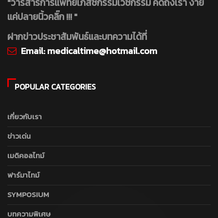
"วารสารการแพทย์เภสัชกรรมเวชกรรม คิดถึงเรา ง่าย
แค่ปลายนิ้วคลิ๊ก !!! "
ฝากข่าวประชาสัมพันธ์และบทความได้ที่
Email:
medicaltime@hotmail.com
POPULAR CATEGORIES
เกี่ยวกับเรา
ข่าวเด่น
เมดิคอลไทม์
ฟาร์มาไทม์
SYMPOSIUM
บทความพิเศษ