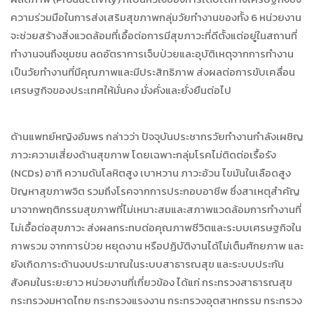
ความร่วมมือในการส่งเสริมสุขภาพกลุ่มวัยทำงานของทั้ง 6 หน่วยงาน
จะช่วยสร้างสิ่งแวดล้อมที่เอื้อต่อการมีสุขภาวะที่ดีตั้งแต่อยู่ในสถานที่
ทำงานจนถึงชุมชน ลดอัตราการเจ็บป่วยและอุบัติเหตุจากการทำงาน
เป็นวัยทำงานที่มีคุณภาพและมีประสิทธิภาพ ส่งผลต่อการขับเคลื่อน
เศรษฐกิจของประเทศให้มั่นคง มั่งคั่งและยั่งยืนต่อไป
ด้านแพทย์หญิงอัมพร กล่าวว่า ปัจจุบันประชากรวัยทำงานกำลังเผชิญ
ภาวะความเสี่ยงด้านสุขภาพ โดยเฉพาะกลุ่มโรคไม่ติดต่อเรื้อรัง
(NCDs) อาทิ ความดันโลหิตสูง เบาหวาน ภาวะอ้วน ไขมันในเลือดสูง
ปัญหาสุขภาพจิต รวมถึงโรคจากการประกอบอาชีพ ซึ่งสาเหตุสำคัญ
มาจากพฤติกรรมสุขภาพที่ไม่เหมาะสมและสภาพแวดล้อมการทำงานที่
ไม่เอื้อต่อสุขภาวะ ส่งผลกระทบต่อคุณภาพชีวิตและระบบเศรษฐกิจใน
ภาพรวม จากการป่วย หยุดงาน หรือปฏิบัติงานได้ไม่เต็มศักยภาพ และ
ยังเกิดภาระด้านงบประมาณในระบบสาธารณสุข และระบบประกัน
สังคมในระยะยาว หน่วยงานที่เกี่ยวข้อง ได้แก่ กระทรวงสาธารณสุข
กระทรวงมหาดไทย กระทรวงแรงงาน กระทรวงอุตสาหกรรม กระทรวง