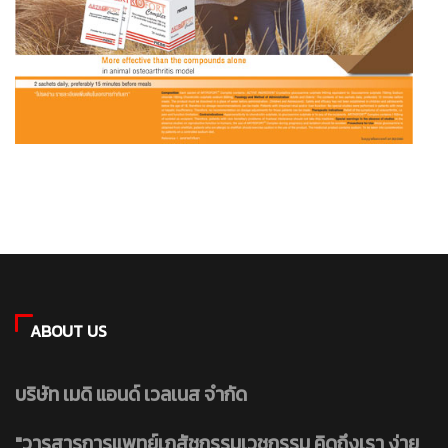
ABOUT US
บริษัท เมดิ แอนด์ เวลเนส จำกัด
"วารสารการแพทย์เภสัชกรรมเวชกรรม คิดถึงเรา ง่าย