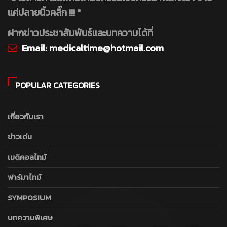
แค่ปลายนิ้วคลิ๊ก !!! "
ฝากข่าวประชาสัมพันธ์และบทความได้ที่
Email:
medicaltime@hotmail.com
POPULAR CATEGORIES
เกี่ยวกับเรา
ข่าวเด่น
เมดิคอลไทม์
ฟาร์มาไทม์
SYMPOSIUM
บทความพิเศษ