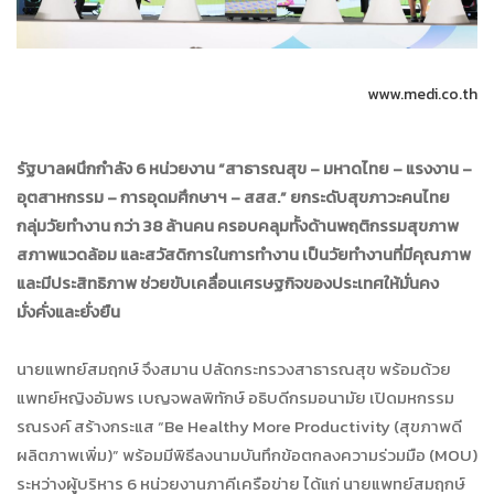
www.medi.co.th
รัฐบาลผนึกกำลัง 6 หน่วยงาน “สาธารณสุข – มหาดไทย – แรงงาน –
อุตสาหกรรม – การอุดมศึกษาฯ – สสส.” ยกระดับสุขภาวะคนไทย
กลุ่มวัยทำงาน กว่า 38 ล้านคน ครอบคลุมทั้งด้านพฤติกรรมสุขภาพ
สภาพแวดล้อม และสวัสดิการในการทำงาน เป็นวัยทำงานที่มีคุณภาพ
และมีประสิทธิภาพ ช่วยขับเคลื่อนเศรษฐกิจของประเทศให้มั่นคง
มั่งคั่งและยั่งยืน
นายแพทย์สมฤกษ์ จึงสมาน ปลัดกระทรวงสาธารณสุข พร้อมด้วย
แพทย์หญิงอัมพร เบญจพลพิทักษ์ อธิบดีกรมอนามัย เปิดมหกรรม
รณรงค์ สร้างกระแส “Be Healthy More Productivity (สุขภาพดี
ผลิตภาพเพิ่ม)” พร้อมมีพิธีลงนามบันทึกข้อตกลงความร่วมมือ (MOU)
ระหว่างผู้บริหาร 6 หน่วยงานภาคีเครือข่าย ได้แก่ นายแพทย์สมฤกษ์