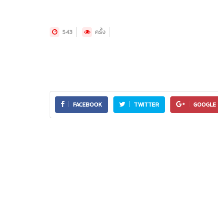
543
ครั้ง
FACEBOOK
TWITTER
GOOGLE 