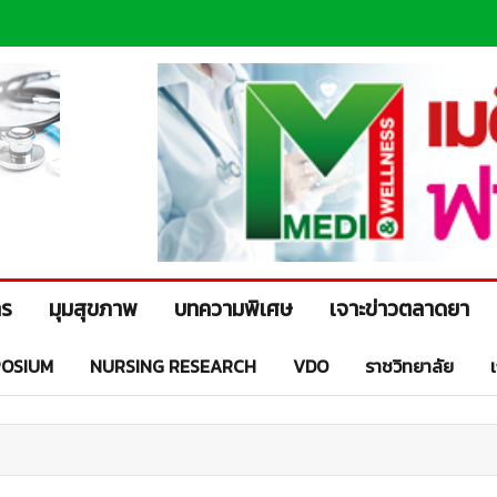
าร
มุมสุขภาพ
บทความพิเศษ
เจาะข่าวตลาดยา
OSIUM
NURSING RESEARCH
VDO
ราชวิทยาลัย