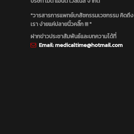
บริษัท เมดิ แอนด์ เวลเนส จำกัด
"วารสารการแพทย์เภสัชกรรมเวชกรรม คิดถึง
เรา ง่ายแค่ปลายนิ้วคลิ๊ก !!! "
ฝากข่าวประชาสัมพันธ์และบทความได้ที่
Email:
medicaltime@hotmail.com