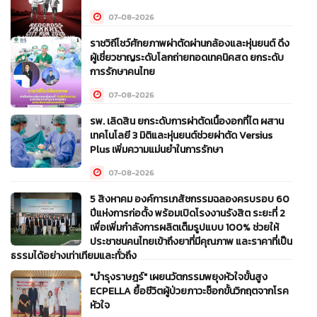
07-08-2026
ราชวิถีโชว์ศักยภาพผ่าตัดผ่านกล้องและหุ่นยนต์ ดึง
ผู้เชี่ยวชาญระดับโลกถ่ายทอดเทคนิคสด ยกระดับ
การรักษาคนไทย
07-08-2026
รพ. เลิดสิน ยกระดับการผ่าตัดเนื้องอกที่ไต ผสาน
เทคโนโลยี 3 มิติและหุ่นยนต์ช่วยผ่าตัด Versius
Plus เพิ่มความแม่นยำในการรักษา
07-08-2026
5 สิงหาคม องค์การเภสัชกรรมฉลองครบรอบ 60
ปีแห่งการก่อตั้ง พร้อมเปิดโรงงานรังสิต ระยะที่ 2
เพื่อเพิ่มกำลังการผลิตเต็มรูปแบบ 100% ช่วยให้
ประชาชนคนไทยเข้าถึงยาที่มีคุณภาพ และราคาที่เป็น
ธรรมได้อย่างเท่าเทียมและทั่วถึง
"บำรุงราษฎร์" เผยนวัตกรรมพยุงหัวใจขั้นสูง
05-08-2026
ECPELLA ยื้อชีวิตผู้ป่วยภาวะช็อกขั้นวิกฤตจากโรค
หัวใจ