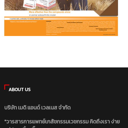
ABOUT US
บริษัท เมดิ แอนด์ เวลเนส จำกัด
"วารสารการแพทย์เภสัชกรรมเวชกรรม คิดถึงเรา ง่าย