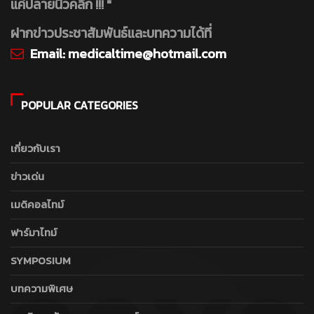
แค่ปลายนิ้วคลิ๊ก !!! "
ฝากข่าวประชาสัมพันธ์และบทความได้ที่
Email:
medicaltime@hotmail.com
POPULAR CATEGORIES
เกี่ยวกับเรา
ข่าวเด่น
เมดิคอลไทม์
ฟาร์มาไทม์
SYMPOSIUM
บทความพิเศษ