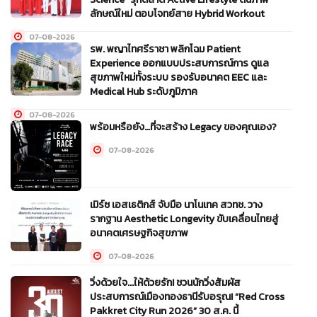
ลักษณ์ใหม่ ตอบโจทย์สาย Hybrid Workout
07-08-2026
รพ. พญาไทศรีราชา พลิกโฉม Patient
Experience ออกแบบประสบการณ์การ ดูแล
สุขภาพใหม่ทั้งระบบ รองรับอนาคต EEC และ
Medical Hub ระดับภูมิภาค
07-08-2026
พร้อมหรือยัง…ที่จะสร้าง Legacy ของคุณเอง?
07-08-2026
เมิร์ซ เอสเธติกส์ จับมือ นาโนเทค สวทช. วาง
รากฐาน Aesthetic Longevity ขับเคลื่อนไทยสู่
อนาคตเศรษฐกิจสุขภาพ
07-08-2026
วิ่งด้วยใจ...ให้ด้วยรัก! ชวนนักวิ่งสัมผัส
ประสบการณ์เมืองทองธานีรับอรุณ! “Red Cross
Pakkret City Run 2026” 30 ส.ค. นี้