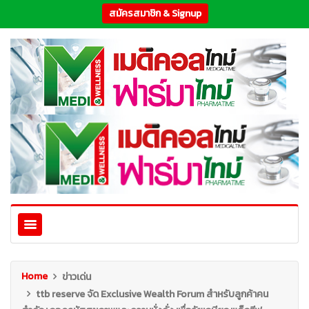
สมัครสมาชิก & Signup
Home
ข่าวเด่น
ttb reserve จัด Exclusive Wealth Forum สำหรับลูกค้าคน