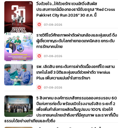
วิ่งด้วยใจ...ให้ด้วยรัก! ชวนนักวิ่งสัมผัส
ประสบการณ์เมืองทองธานีรับอรุณ! “Red Cross
Pakkret City Run 2026” 30 ส.ค. นี้
07-08-2026
ราชวิถีโชว์ศักยภาพผ่าตัดผ่านกล้องและหุ่นยนต์ ดึง
ผู้เชี่ยวชาญระดับโลกถ่ายทอดเทคนิคสด ยกระดับ
การรักษาคนไทย
07-08-2026
รพ. เลิดสิน ยกระดับการผ่าตัดเนื้องอกที่ไต ผสาน
เทคโนโลยี 3 มิติและหุ่นยนต์ช่วยผ่าตัด Versius
Plus เพิ่มความแม่นยำในการรักษา
07-08-2026
5 สิงหาคม องค์การเภสัชกรรมฉลองครบรอบ 60
ปีแห่งการก่อตั้ง พร้อมเปิดโรงงานรังสิต ระยะที่ 2
เพื่อเพิ่มกำลังการผลิตเต็มรูปแบบ 100% ช่วยให้
ประชาชนคนไทยเข้าถึงยาที่มีคุณภาพ และราคาที่เป็น
ธรรมได้อย่างเท่าเทียมและทั่วถึง