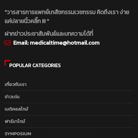
"วารสารการแพทย์เภสัชกรรมเวชกรรม คิดถึงเรา ง่าย
แค่ปลายนิ้วคลิ๊ก !!! "
ฝากข่าวประชาสัมพันธ์และบทความได้ที่
Email:
medicaltime@hotmail.com
POPULAR CATEGORIES
เกี่ยวกับเรา
ข่าวเด่น
เมดิคอลไทม์
ฟาร์มาไทม์
SYMPOSIUM