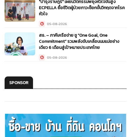
"บำรุงราษฎร์" เผยนวัตกรรมพยุงหัวใจขั้นสูง
05-08-2026
ECPELLA ยื้อชีวิตผู้ป่วยภาวะช็อกขั้นวิกฤตจากโรค
หัวใจ
05-08-2026
สธ. – ภาคีเครือข่าย ชู “One Goal, One
Commitment” รวมพลังขับเคลื่อนนมแม่อย่าง
เดียว 6 เดือนสู่เป้าหมายประเทศไทย
05-08-2026
SPONSOR