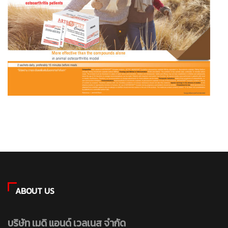
ABOUT US
บริษัท เมดิ แอนด์ เวลเนส จำกัด