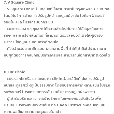
7. V Square Clinic
V Square Clinic เป็นคลินิกที่มีหลายสาขาในกรุงเทพและปริมณฑล
โดยให้บริการด้านการปรับรูปหน้าและดูแลผิว เช่น โบท็อก ฟิลเลอร์
ร้อยไหม และโปรแกรมยกกระชับ
แนวทางของ V Square ให้ความสำคัญกับการให้ข้อมูลก่อนการ
รักษา และการใช้ผลิตภัณฑ์ที่สามารถตรวจสอบได้ เพื่อให้ผู้เข้ารับ
บริการมีข้อมูลประกอบการตัดสินใจ
ด้วยจำนวนสาขาที่ครอบคลุมหลายพื้นที่ ทำให้เข้าถึงได้ง่าย เหมาะ
กับผู้ที่ต้องการคลินิกที่มีบริการครบและสามารถเลือกสาขาที่สะดวกได้
8. LBC Clinic
LBC Clinic หรือ Le Beautis Clinic เป็นคลินิกที่เน้นการปรับรูป
หน้าและดูแลผิวให้ดูเป็นธรรมชาติ โดยมีบริการหลากหลาย เช่น โปรแก
รมฟิลเลอร์ โปรแกรมยกกระชับ และโปรแกรมดูแลผิวพรรณ
ผู้เข้ารับบริการสามารถเข้าปรึกษากับแพทย์ก่อนตัดสินใจ เพื่อ
ประเมินแนวทางที่เหมาะสมกับแต่ละบุคคล แนวทางของคลินิกจะเน้น
ความพอดีและความสมดุลของใบหน้า