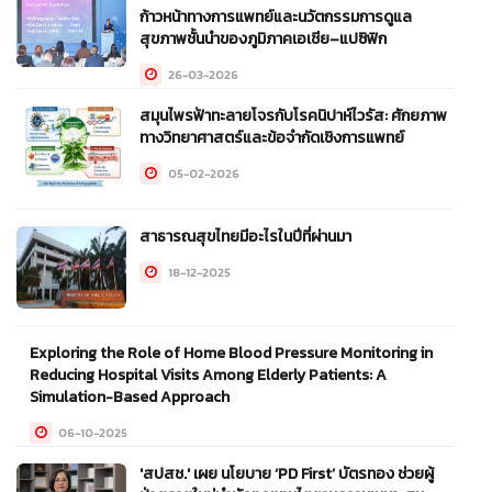
ก้าวหน้าทางการแพทย์และนวัตกรรมการดูแล
สุขภาพชั้นนำของภูมิภาคเอเชีย–แปซิฟิก
26-03-2026
สมุนไพรฟ้าทะลายโจรกับโรคนิปาห์ไวรัส: ศักยภาพ
ทางวิทยาศาสตร์และข้อจำกัดเชิงการแพทย์
05-02-2026
สาธารณสุขไทยมีอะไรในปีที่ผ่านมา
18-12-2025
Exploring the Role of Home Blood Pressure Monitoring in
Reducing Hospital Visits Among Elderly Patients: A
Simulation-Based Approach
06-10-2025
'สปสช.' เผย นโยบาย ‘PD First’ บัตรทอง ช่วยผู้