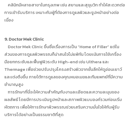
คลินิกมีหลายสาขาในกรุงเทพ เช่น สยามและสุขุมวิท ทำให้สะดวกต่อ
การเข้ารับบริการ เหมาะกับผู้ที่ต้องการดูแลผิวและรูปหน้าอย่างต่อ
เนื่อง
9. Doctor Mek Clinic
Doctor Mek Clinic ขึ้นชื่อเรื่องการเป็น “Home of Filler” แต่ใน
ส่วนของการดูแลผิวพรรณก็น่าสนใจไม่แพ้กัน โดยเน้นการใช้เครื่อง
มือยกกระชับและฟื้นฟูผิวระดับ High-end เช่น Ulthera และ
Thermage เพื่อช่วยปรับปรุงโครงสร้างผิวจากชั้นลึกให้ดูอ่อนเยาว์
และเต่งตึงขึ้น ภายใต้การดูแลของคุณหมอเมฆและทีมแพทย์ที่มีความ
ชำนาญสูง
การรักษาที่นี่จะให้ความสำคัญกับงานละเอียดและความละมุนของ
ผลลัพธ์ โดยมีการประเมินรูปหน้าและสภาพผิวแบบองค์รวมก่อนเริ่ม
หัตถการ เพื่อให้การรักษาผิวพรรณช่วยเสริมความมั่นใจให้กับผู้รับ
บริการได้อย่างเป็นธรรมชาติที่สุด