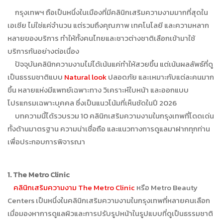
กรุงเทพฯ ถือเป็นหนึ่งในเมืองที่มีคลินิกเสริมความงามมากที่สุดใน
เอเชีย ไม่ใช่แค่จำนวน แต่รวมถึงคุณภาพ เทคโนโลยี และความหลาก
หลายของบริการ ทำให้ทั้งคนไทยและชาวต่างชาติเลือกเข้ามาใช้
บริการกันอย่างต่อเนื่อง
ปัจจุบันคลินิกความงามไม่ได้เน้นแค่ทำให้สวยขึ้น แต่เน้นผลลัพธ์ที่ดู
เป็นธรรมชาติแบบ
Natural look
ปลอดภัย และเหมาะกับแต่ละคนมาก
ขึ้น หลายแห่งมีแพทย์เฉพาะทาง วิเคราะห์ใบหน้า และออกแบบ
โปรแกรมเฉพาะบุคคล ซึ่งเป็นแนวโน้มที่เห็นชัดในปี 2026
บทความนี้ได้รวบรวม 10 คลินิกเสริมความงามในกรุงเทพที่โดดเด่น
ทั้งด้านมาตรฐาน ความน่าเชื่อถือ และแนวทางการดูแลมาฝากทุกท่าน
เพื่อประกอบการพิจารณา
1. The Metro Clinic
คลินิกเสริมความงาม The Metro Clinic
หรือ Metro Beauty
Centers เป็นหนึ่งในคลินิกเสริมความงามในกรุงเทพที่หลายคนเลือก
เมื่อมองหาการดูแลผิวและการปรับรูปหน้าในรูปแบบที่ดูเป็นธรรมชาติ