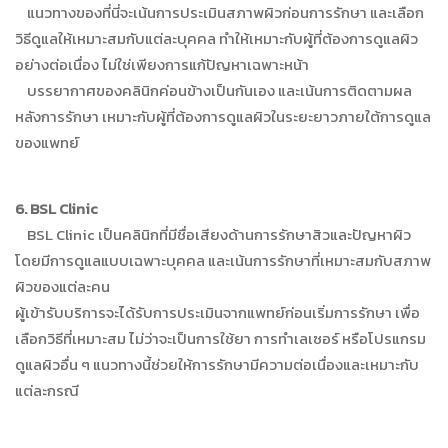
แนวทางของที่นี่จะเน้นการประเมินสภาพผิวก่อนการรักษา และเลือก
วิธีดูแลให้เหมาะสมกับแต่ละบุคคล ทำให้เหมาะกับผู้ที่ต้องการดูแลผิว
อย่างต่อเนื่อง ไม่ใช่เพียงการแก้ปัญหาเฉพาะหน้า
บรรยากาศของคลินิกค่อนข้างเป็นกันเอง และเน้นการติดตามผล
หลังการรักษา เหมาะกับผู้ที่ต้องการดูแลผิวในระยะยาวภายใต้การดูแล
ของแพทย์
6. BSL Clinic
BSL Clinic เป็นคลินิกที่มีชื่อเสียงด้านการรักษาสิวและปัญหาผิว
โดยมีการดูแลแบบเฉพาะบุคคล และเน้นการรักษาที่เหมาะสมกับสภาพ
ผิวของแต่ละคน
ผู้เข้ารับบริการจะได้รับการประเมินจากแพทย์ก่อนเริ่มการรักษา เพื่อ
เลือกวิธีที่เหมาะสม ไม่ว่าจะเป็นการใช้ยา การทำเลเซอร์ หรือโปรแกรม
ดูแลผิวอื่น ๆ แนวทางนี้ช่วยให้การรักษามีความต่อเนื่องและเหมาะกับ
แต่ละกรณี