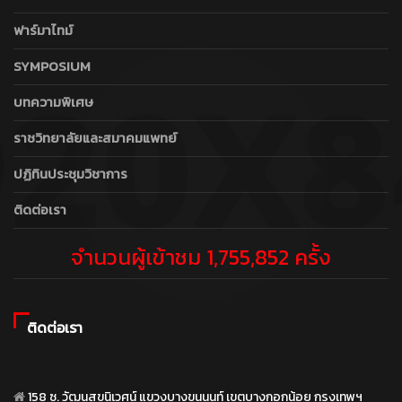
ฟาร์มาไทม์
SYMPOSIUM
บทความพิเศษ
ราชวิทยาลัยและสมาคมแพทย์
ปฏิทินประชุมวิชาการ
ติดต่อเรา
จำนวนผู้เข้าชม 1,755,852 ครั้ง
ติดต่อเรา
158 ซ. วัฒนสุขนิเวศน์ แขวงบางขุนนนท์ เขตบางกอกน้อย กรุงเทพฯ