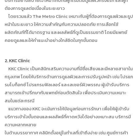
บริการอย่างสบายใจ เหมาะกับทั้งผู้ที่เริ่มต้นดูแลผิวครั้งแรก และผู้ที่
ต้องการดูแลต่อเนื่องในระยะยาว
โดยรวมแล้ว The Metro Clinic เหมาะกับผู้ที่ต้องการดูแลผิวและรูป
หน้าในระยะยาว ให้ความสำคัญกับความปลอดภัย การเลือกใช้
ผลิตภัณฑ์ที่ได้มาตรฐาน และผลลัพธ์ที่ดูเป็นธรรมชาติ โดยมีแพทย์
คอยดูแลและให้คำแนะนำอย่างใกล้ชิดในทุกขั้นตอน
2. KKC Clinic
KKC Clinic เป็นคลินิกเสริมความงามที่มีชื่อเสียงและมีหลายสาขาใน
กรุงเทพ โดยให้บริการด้านการดูแลผิวและการปรับรูปหน้า เช่น โปรแก
รมโบท็อกซ์ โปรแกรมฟิลเลอร์ และเลเซอร์ผิวพรรณ ผู้เข้ารับบริการ
สามารถเข้าปรึกษากับแพทย์ก่อนตัดสินใจ เพื่อประเมินความเหมาะ
สมในแต่ละกรณี
แนวทางของ KKC จะเน้นการให้ข้อมูลก่อนการรักษา เพื่อให้ผู้เข้ารับ
บริการเข้าใจขั้นตอนและผลลัพธ์ที่คาดหวังได้อย่างเหมาะสม บริการมี
ความหลากหลาย
ในด้านบรรยากาศ คลินิกตั้งอยู่ในทำเลที่เข้าถึงง่าย เช่น ศูนย์การค้า