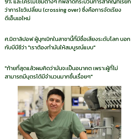
9% และโครโมโซมต่างๆ ก็พลาดกระบวนการสำคัญที่เรียก
ว่าการไขว้เปลี่ยน (crossing over) ซึ่งคือการจัดเรียง
ดีเอ็นเอใหม่
ศ.มิตาลิปอฟ ผู้บุกเบิกในสาขานี้ที่มีชื่อเสียงระดับโลก บอก
กับบีบีซีว่า "เราต้องทำมันให้สมบูรณ์แบบ"
"ท้ายที่สุดแล้วผมคิดว่ามันจะเป็นอนาคต เพราะผู้ที่ไม่
สามารถมีบุตรได้มีจำนวนมากขึ้นเรื่อยๆ"