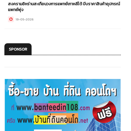
สงครามอิหร่านสะเทือนวงการแพทย์เกาหลีใต้ บีบราคาสินค้าอุปกรณ์
แพทย์พุ่ง
19-05-2026
SPONSOR