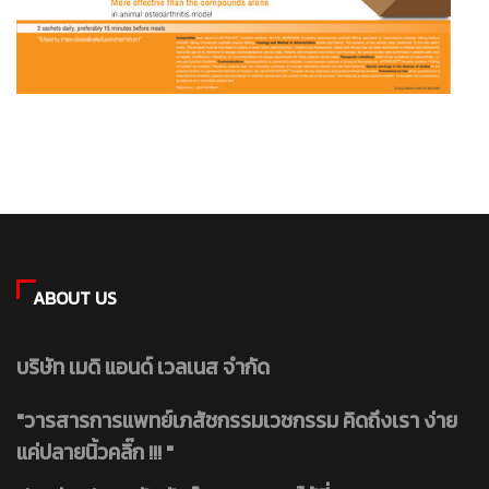
ABOUT US
บริษัท เมดิ แอนด์ เวลเนส จำกัด
"วารสารการแพทย์เภสัชกรรมเวชกรรม คิดถึงเรา ง่าย
แค่ปลายนิ้วคลิ๊ก !!! "