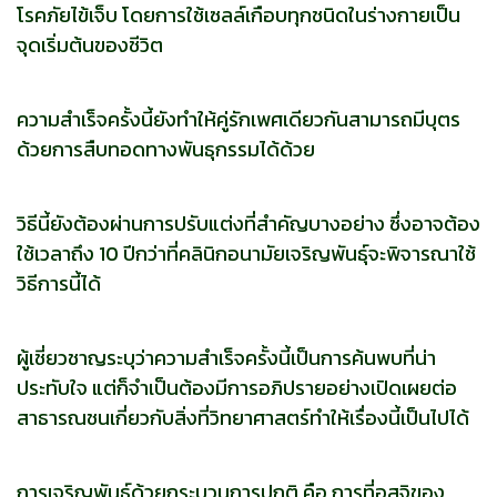
โรคภัยไข้เจ็บ โดยการใช้เซลล์เกือบทุกชนิดในร่างกายเป็น
จุดเริ่มต้นของชีวิต
ความสำเร็จครั้งนี้ยังทำให้คู่รักเพศเดียวกันสามารถมีบุตร
ด้วยการสืบทอดทางพันธุกรรมได้ด้วย
วิธีนี้ยังต้องผ่านการปรับแต่งที่สำคัญบางอย่าง ซึ่งอาจต้อง
ใช้เวลาถึง 10 ปีกว่าที่คลินิกอนามัยเจริญพันธุ์จะพิจารณาใช้
วิธีการนี้ได้
ผู้เชี่ยวชาญระบุว่าความสำเร็จครั้งนี้เป็นการค้นพบที่น่า
ประทับใจ แต่ก็จำเป็นต้องมีการอภิปรายอย่างเปิดเผยต่อ
สาธารณชนเกี่ยวกับสิ่งที่วิทยาศาสตร์ทำให้เรื่องนี้เป็นไปได้
การเจริญพันธุ์ด้วยกระบวนการปกติ คือ การที่อสุจิของ