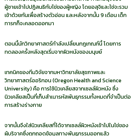
ผู้ชายเข้าไปปฏิสนธิกับไข่ของผู้หญิง โดยอสุจิและไข่จะรวม
เข้าด้วยกันเพื่อสร้างตัวอ่อน และหลังจากนั้น 9 เดือน เด็ก
ทารกก็จะคลอดออกมา
ตอนนี้นักวิทยาศาสตร์กำลังเปลี่ยนกฎเกณฑ์นี้ โดยการ
ทดลองครั้งหลังสุดเริ่มจากผิวหนังของมนุษย์
เทคนิคของทีมวิจัยจากมหาวิทยาลัยสุขภาพและ
วิทยาศาสตร์ออริกอน (Oregon Health and Science
University) คือ การใช้นิวเคลียสจากเซลล์ผิวหนัง ซึ่ง
นิวเคลียสเป็นที่เก็บสำเนารหัสพันธุกรรมทั้งหมดที่จำเป็นต่อ
การสร้างร่างกาย
จากนั้นจึงใส่นิวเคลียสที่ได้จากเซลล์ผิวหนังเข้าไปในไข่ของ
ผู้บริจาคซึ่งถูกถอดข้อมูลทางพันธุกรรมออกแล้ว