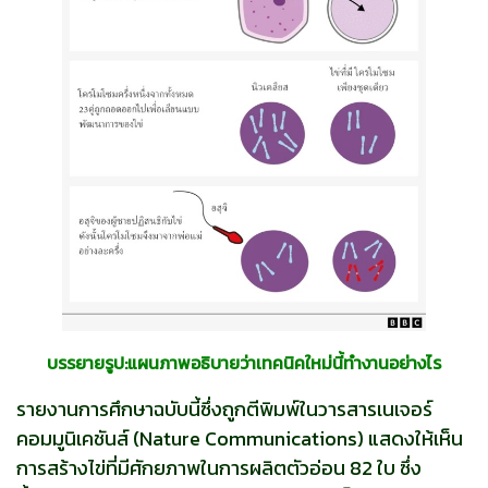
บรรยายรูป:แผนภาพอธิบายว่าเทคนิคใหม่นี้ทำงานอย่างไร
รายงานการศึกษาฉบับนี้ซึ่งถูกตีพิมพ์ในวารสารเนเจอร์
คอมมูนิเคชันส์ (Nature Communications) แสดงให้เห็น
การสร้างไข่ที่มีศักยภาพในการผลิตตัวอ่อน 82 ใบ ซึ่ง