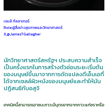
เจมส์ กัลลาเกอร์
Role,ผู้สื่อข่าวสุขภาพและวิทยาศาสตร์
X,@JamesTGallagher
นักวิทยาศาสตร์สหรัฐฯ ประสบความสำเร็จ
เป็นครั้งแรกในการสร้างตัวอ่อนระยะเริ่มต้น
ของมนุษย์ขึ้นมาจากการดัดแปลงดีเอ็นเอที่
ได้จากเซลล์ผิวหนังของมนุษย์และทำให้มัน
ปฏิสนธิกับอสุจิ
เทคนิคนี้สามารถเอาชนะภาวะมีบุตรยากจากภาวะแก่ชราหรือ