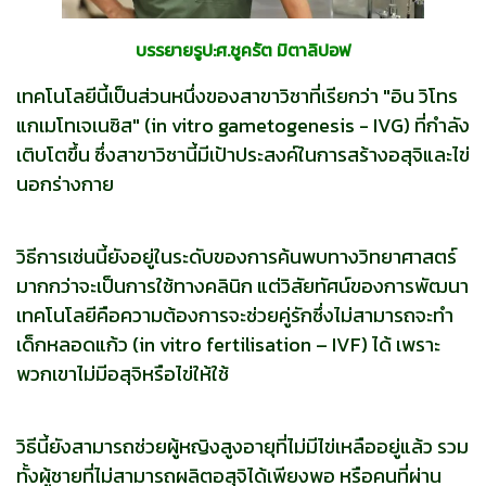
บรรยายรูป:ศ.ชูครัต มิตาลิปอฟ
เทคโนโลยีนี้เป็นส่วนหนึ่งของสาขาวิชาที่เรียกว่า "อิน วิโทร
แกเมโทเจเนซิส" (in vitro gametogenesis - IVG) ที่กำลัง
เติบโตขึ้น ซึ่งสาขาวิชานี้มีเป้าประสงค์ในการสร้างอสุจิและไข่
นอกร่างกาย
วิธีการเช่นนี้ยังอยู่ในระดับของการค้นพบทางวิทยาศาสตร์
มากกว่าจะเป็นการใช้ทางคลินิก แต่วิสัยทัศน์ของการพัฒนา
เทคโนโลยีคือความต้องการจะช่วยคู่รักซึ่งไม่สามารถจะทำ
เด็กหลอดแก้ว (in vitro fertilisation – IVF) ได้ เพราะ
พวกเขาไม่มีอสุจิหรือไข่ให้ใช้
วิธีนี้ยังสามารถช่วยผู้หญิงสูงอายุที่ไม่มีไข่เหลืออยู่แล้ว รวม
ทั้งผู้ชายที่ไม่สามารถผลิตอสุจิได้เพียงพอ หรือคนที่ผ่าน