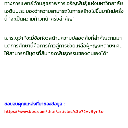
ทางการแพทย์ด้านสุขภาพการเจริญพันธุ์ แห่งมหาวิทยาลัย
เอดินบะระ มองว่าความสามารถในการสร้างไข่ขึ้นมาใหม่ครั้ง
นี้ "จะเป็นความก้าวหน้าครั้งสำคัญ"
เขาระบุว่า "จะมีข้อกังวลด้านความปลอดภัยที่สำคัญตามมา
แต่การศึกษานี้คือการก้าวสู่การช่วยเหลือผู้หญิงหลายๆ คน
ให้สามารถมีบุตรที่สืบทอดพันธุกรรมของตนเองได้"
ขอขอบคุณแหล่งที่มาของข้อมูล :
https://www.bbc.com/thai/articles/c3e72vv9yn3o