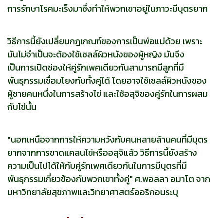
การรักษาโรคมะเร็งมาซึ่งทำให้พวกเขาอยู่ในภาวะมีบุตรยาก
วิธีการนี้ยังเปลี่ยนกฎเกณฑ์ของการเป็นพ่อแม่ด้วย เพราะ
มันไม่จำเป็นจะต้องใช้เซลล์ผิวหนังของผู้หญิง มันจึง
เป็นการเปิดช่องให้คู่รักเพศเดียวกันสามารถมีลูกที่มี
พันธุกรรมเชื่อมโยงกับทั้งคู่ได้ โดยอาจใช้เซลล์ผิวหนังของ
ผู้ชายคนหนึ่งในการสร้างไข่ และใช้อสุจิของคู่รักในการผสม
กับไข่นั้น
"นอกเหนือจากการให้ความหวังกับคนหลายล้านคนที่มีบุตร
ยากจากการขาดแคลนไข่หรืออสุจิแล้ว วิธีการนี้ยังสร้าง
ความเป็นไปได้ให้กับคู่รักเพศเดียวกันในการมีบุตรที่มี
พันธุกรรมเกี่ยวข้องกับพวกเขาทั้งคู่" ศ.พอลลา อมาโต จาก
มหาวิทยาลัยสุขภาพและวิทยาศาสตร์ออริกอนระบุ