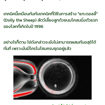
เทคนิคนี้เหมือนกันกับเทคนิคที่ใช้ในการสร้าง "แกะดอลลี่"
(Dolly the Sheep) สัตว์เลี้ยงลูกด้วยนมโคลนนิ่งตัวแรก
ของโลกที่เกิดในปี 1996
อย่างไรก็ตาม ไข่ดังกล่าวจะยังไม่สามารถผสมกับอสุจิได้
ทันที เพราะมันมีโครโมโซมครบชุดอยู่แล้ว