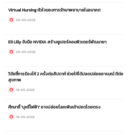
Virtual Nursing หัวใจของการรักษาพยาบาลในอนาคต
20-05-2026
Eli Lilly จับมือ NVIDIA สร้างซูเปอร์คอมพิวเตอร์พัฒนายา
20-05-2026
วิจัยชี้การร้องไห้ 2 ครั้งต่อสัปดาห์ ช่วยให้ได้ปลดปล่อยอารมณ์ ดีต่อ
สุขภาพ
19-05-2026
ศึกษาชี้ 'บุหรี่ไฟฟ้า' อาจปล่อยโลหะพิษเข้าปอดโดยตรง
19-05-2026