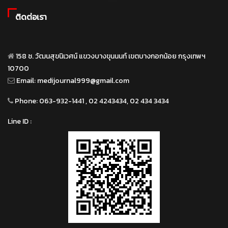
ติดต่อเรา
158 ซ. วัฒนสุขนิเวศน์ แขวงบางขุนนนท์ เขตบางกอกน้อย กรุงเทพฯ
10700
Email:
medijournal999@gmail.com
Phone:
063-932-1441 , 02 4243434, 02 434 3434
Line ID :