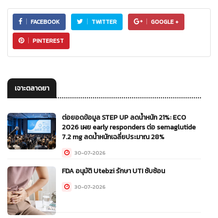
FACEBOOK
TWITTER
GOOGLE +
PINTEREST
เจาะตลาดยา
ต่อยอดข้อมูล STEP UP ลดน้ำหนัก 21%: ECO
2026 เผย early responders ต่อ semaglutide
7.2 mg ลดน้ำหนักเฉลี่ยประมาณ 28%
30-07-2026
FDA อนุมัติ Utebzi รักษา UTI ซับซ้อน
30-07-2026