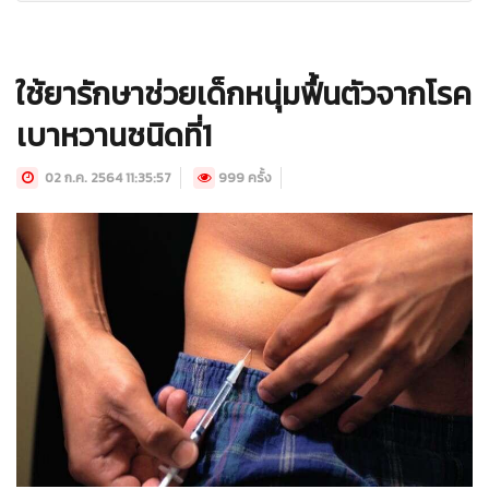
ใช้ยารักษาช่วยเด็กหนุ่มฟื้นตัวจากโรค
เบาหวานชนิดที่1
02 ก.ค. 2564 11:35:57
999 ครั้ง