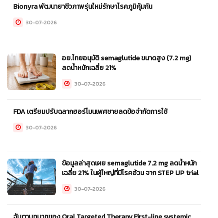
Bionyra พัฒนายาชีวภาพรุ่นใหม่รักษาโรคภูมิคุ้มกัน
30-07-2026
อย.ไทยอนุมัติ semaglutide ขนาดสูง (7.2 mg)
ลดน้ำหนักเฉลี่ย 21%
30-07-2026
FDA เตรียมปรับฉลากฮอร์โมนเพศชายลดข้อจำกัดการใช้
30-07-2026
ข้อมูลล่าสุดเผย semaglutide 7.2 mg ลดน้ำหนัก
เฉลี่ย 21% ในผู้ใหญ่ที่มีโรคอ้วน จาก STEP UP trial
30-07-2026
จับตาบทบาทของ Oral Targeted Therapy First-line systemic