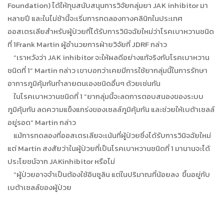
Foundation) ได้ให้ทุนสนับสนุนการวิจัยกลุ่มยา JAK inhibitor มา
หลายปี และในไม่ช้านี้จะเริ่มการทดลองทางคลินิกในประเทศ
ออสเตรเลียสำหรับผู้ป่วยที่ได้รับการวินิจฉัยใหม่ว่าโรคเบาหวานชนิด
ที่ 1Frank Martin ผู้อำนวยการฝ่ายวิจัยที่ JDRF กล่าว
“เราหวังว่า JAK inhibitor จะให้ผลดีอย่างแท้จริงกับโรคเบาหวาน
ชนิดที่ 1” Martin กล่าว เขาบอกว่าเคยมีการใช้ยากลุ่มนี้ในการรักษา
อาการภูมิคุ้มกันทำลายตนเองชนิดอื่นๆ ด้วยเช่นกัน
ในโรคเบาหวานชนิดที่ 1 “ยากลุ่มนี้จะลดการตอบสนองของระบบ
ภูมิคุ้มกัน ลดความแข็งแกร่งของเซลล์ภูมิคุ้มกัน และช่วยให้เบต้าเซลล์
อยู่รอด” Martin กล่าว
แม้การทดลองที่ออสเตรเลียจะเน้นที่ผู้ป่วยซึ่งได้รับการวินิจฉัยใหม่
แต่ Martin สงสัยว่าในผู้ป่วยที่เป็นโรคเบาหวานชนิดที่ 1 มานานจะได้
ประโยชน์จาก JAKinhibitor หรือไม่
“ผู้ป่วยอาจจำเป็นต้องใช้อินซูลิน แต่ในปริมาณที่น้อยลง ขึ้นอยู่กับ
เบต้าเซลล์ของผู้ป่วย