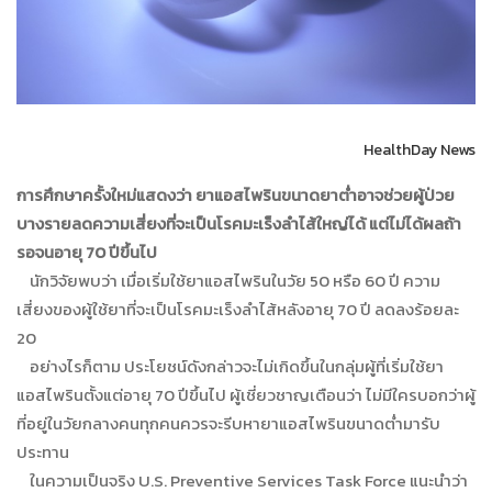
HealthDay News
การศึกษาครั้งใหม่แสดงว่า ยาแอสไพรินขนาดยาต่ำอาจช่วยผู้ป่วย
บางรายลดความเสี่ยงที่จะเป็นโรคมะเร็งลำไส้ใหญ่ได้ แต่ไม่ได้ผลถ้า
รอจนอายุ 70 ปีขึ้นไป
นักวิจัยพบว่า เมื่อเริ่มใช้ยาแอสไพรินในวัย 50 หรือ 60 ปี ความ
เสี่ยงของผู้ใช้ยาที่จะเป็นโรคมะเร็งลำไส้หลังอายุ 70 ปี ลดลงร้อยละ
20
อย่างไรก็ตาม ประโยชน์ดังกล่าวจะไม่เกิดขึ้นในกลุ่มผู้ที่เริ่มใช้ยา
แอสไพรินตั้งแต่อายุ 70 ปีขึ้นไป ผู้เชี่ยวชาญเตือนว่า ไม่มีใครบอกว่าผู้
ที่อยู่ในวัยกลางคนทุกคนควรจะรีบหายาแอสไพรินขนาดต่ำมารับ
ประทาน
ในความเป็นจริง U.S. Preventive Services Task Force แนะนำว่า