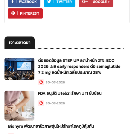
FACEBOOK
TWITTER
GOOGLE +
PINTEREST
เจาะตลาดยา
ต่อยอดข้อมูล STEP UP ลดน้ำหนัก 21%: ECO
2026 เผย early responders ต่อ semaglutide
7.2 mg ลดน้ำหนักเฉลี่ยประมาณ 28%
30-07-2026
FDA อนุมัติ Utebzi รักษา UTI ซับซ้อน
30-07-2026
Bionyra พัฒนายาชีวภาพรุ่นใหม่รักษาโรคภูมิคุ้มกัน