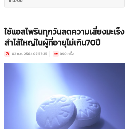
เกิน70ปี
ใช้แอสไพรินทุกวันลดความเสี่ยงมะเร็ง
ลำไส้ใหญ่ในผู้ที่อายุไม่เกิน70ปี
02 ก.ค. 2564 07:57:35
890 ครั้ง