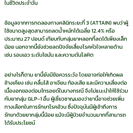
ในชีวิตประจำวัน
ข้อมูลจากการทดลองทางคลินิกระยะที่ 3 (ATTAIN) พบว่าผู้
ใช้ขนาดสูงสุดสามารถลดน้ำหนักได้เฉลี่ย 12.4% หรือ
ประมาณ 27 ปอนด์ เทียบกับกลุ่มยาหลอกที่ลดได้เพียงเล็ก
น้อย นอกจากนี้ยังช่วยลดปัจจัยเสี่ยงโรคหัวใจหลายด้าน
เช่น รอบเอว ระดับไขมัน และความดันโลหิต
อย่างไรก็ตาม ยานี้ยังมีข้อควรระวัง โดยอาจก่อให้เกิดผล
ข้างเคียง เช่น คลื่นไส้ อาเจียน ท้องเสีย และมีความเสี่ยงต่อ
เนื้องอกของต่อมไทรอยด์ในบางกรณี จึงไม่แนะนำให้ใช้ร่วม
กับยากลุ่ม GLP-1 อื่น ผู้เชี่ยวชาญมองว่ายานี้อาจช่วยเพิ่ม
ทางเลือกในการรักษาโรคอ้วน ซึ่งปัจจุบันมีผู้เข้าถึงการ
รักษาด้วยยากลุ่มนี้น้อย แม้จะมีผู้ป่วยจำนวนมากที่สามารถ
ได้รับประโยชน์