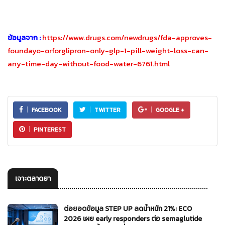
ข้อมูลจาก :
https://www.drugs.com/newdrugs/fda-approves-
foundayo-orforglipron-only-glp-1-pill-weight-loss-can-
any-time-day-without-food-water-6761.html
FACEBOOK
TWITTER
GOOGLE +
PINTEREST
เจาะตลาดยา
ต่อยอดข้อมูล STEP UP ลดน้ำหนัก 21%: ECO
2026 เผย early responders ต่อ semaglutide