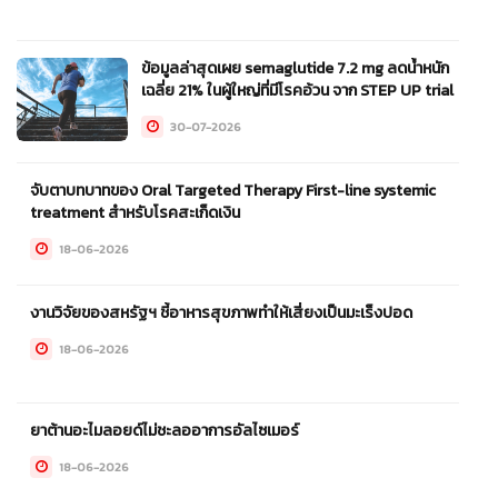
ข้อมูลล่าสุดเผย semaglutide 7.2 mg ลดน้ำหนัก
เฉลี่ย 21% ในผู้ใหญ่ที่มีโรคอ้วน จาก STEP UP trial
30-07-2026
จับตาบทบาทของ Oral Targeted Therapy First-line systemic
treatment สำหรับโรคสะเก็ดเงิน
18-06-2026
งานวิจัยของสหรัฐฯ ชี้อาหารสุขภาพทำให้เสี่ยงเป็นมะเร็งปอด
18-06-2026
ยาต้านอะไมลอยด์ไม่ชะลออาการอัลไซเมอร์
18-06-2026