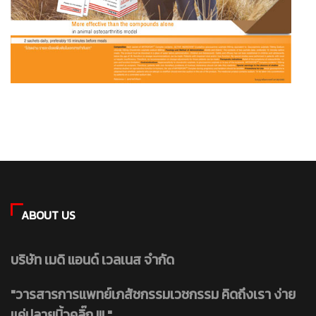
ABOUT US
บริษัท เมดิ แอนด์ เวลเนส จำกัด
"วารสารการแพทย์เภสัชกรรมเวชกรรม คิดถึงเรา ง่าย
แค่ปลายนิ้วคลิ๊ก !!! "