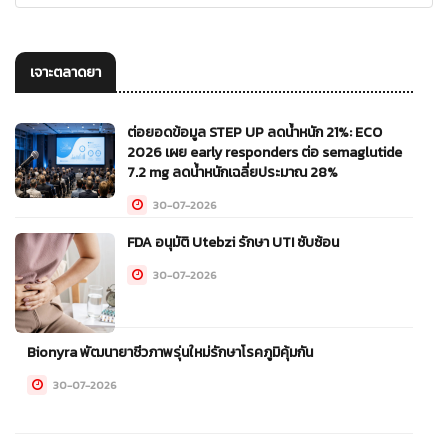
เจาะตลาดยา
ต่อยอดข้อมูล STEP UP ลดน้ำหนัก 21%: ECO
2026 เผย early responders ต่อ semaglutide
7.2 mg ลดน้ำหนักเฉลี่ยประมาณ 28%
30-07-2026
FDA อนุมัติ Utebzi รักษา UTI ซับซ้อน
30-07-2026
Bionyra พัฒนายาชีวภาพรุ่นใหม่รักษาโรคภูมิคุ้มกัน
30-07-2026