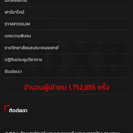
เมดิคอลไทม์
ฟาร์มาไทม์
SYMPOSIUM
บทความพิเศษ
ราชวิทยาลัยและสมาคมแพทย์
ปฏิทินประชุมวิชาการ
ติดต่อเรา
จำนวนผู้เข้าชม 1,752,855 ครั้ง
ติดต่อเรา