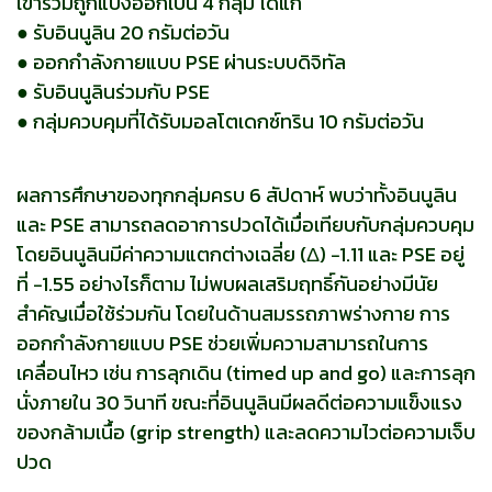
เข้าร่วมถูกแบ่งออกเป็น 4 กลุ่ม ได้แก่
● รับอินนูลิน 20 กรัมต่อวัน
● ออกกำลังกายแบบ PSE ผ่านระบบดิจิทัล
● รับอินนูลินร่วมกับ PSE
● กลุ่มควบคุมที่ได้รับมอลโตเดกซ์ทริน 10 กรัมต่อวัน
ผลการศึกษาของทุกกลุ่มครบ 6 สัปดาห์ พบว่าทั้งอินนูลิน
และ PSE สามารถลดอาการปวดได้เมื่อเทียบกับกลุ่มควบคุม
โดยอินนูลินมีค่าความแตกต่างเฉลี่ย (Δ) −1.11 และ PSE อยู่
ที่ −1.55 อย่างไรก็ตาม ไม่พบผลเสริมฤทธิ์กันอย่างมีนัย
สำคัญเมื่อใช้ร่วมกัน โดยในด้านสมรรถภาพร่างกาย การ
ออกกำลังกายแบบ PSE ช่วยเพิ่มความสามารถในการ
เคลื่อนไหว เช่น การลุกเดิน (timed up and go) และการลุก
นั่งภายใน 30 วินาที ขณะที่อินนูลินมีผลดีต่อความแข็งแรง
ของกล้ามเนื้อ (grip strength) และลดความไวต่อความเจ็บ
ปวด