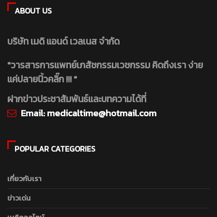
ABOUT US
บริษัท เมดิ แอนด์ เวลเนส จำกัด
"วารสารการแพทย์เภสัชกรรมเวชกรรม คิดถึงเรา ง่าย
แค่ปลายนิ้วคลิ๊ก !!! "
ฝากข่าวประชาสัมพันธ์และบทความได้ที่
Email:
medicaltime@hotmail.com
POPULAR CATEGORIES
เกี่ยวกับเรา
ข่าวเด่น