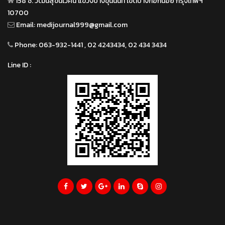
158 ซ. วัฒนสุขนิเวศน์ แขวงบางขุนนนท์ เขตบางกอกน้อย กรุงเทพฯ
10700
Email:
medijournal999@gmail.com
Phone:
063-932-1441 , 02 4243434, 02 434 3434
Line ID :