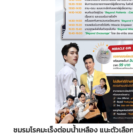
ชมรมโรคมะเร็งต่อมน้ำเหลือง แนะตัวเลือก