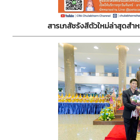
สารเภสัชรังสีตัวใหม่ล่าสุดสำ