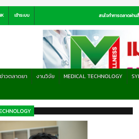
NK
เข้าระบบ
สนใจทำการตลาดผ่านสื
ะข่าวตลาดยา
งานวิจัย
MEDICAL TECHNOLOGY
SY
TECHNOLOGY