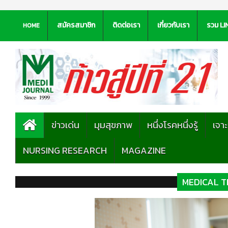
สมัครสมาชิก
ติดต่อเรา
เกี่ยวกับเรา
รวม LI
HOME
ข่าวเด่น
มุมสุขภาพ
หนึ่งโรคหนึ่งรู้
เจา
NURSING RESEARCH
MAGAZINE
MEDICAL 