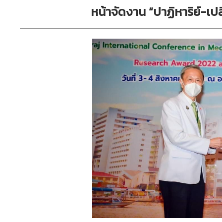
หน้าจัดงาน “ปาฏิหาริย์-เปลี่