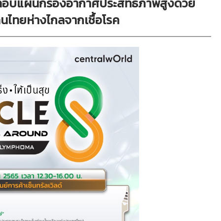
ลือบแผ่นกรองอากาศประสิทธิภาพสูงด้วย
่อคนไทยห่างไกลจากเชื้อโรค