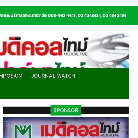
่อและบริการของเราติดต่อ 063-932-1441 , 02 4243434, 02 434 3434
MPOSIUM
JOURNAL WATCH
SPONSOR