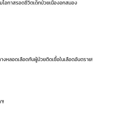
่มโอกาสรอดชีวิตเด็กป่วยเนื้องอกสมอง
นทางหลอดเลือดกับผู้ป่วยติดเชื้อในเลือดอันตราย!
'!!