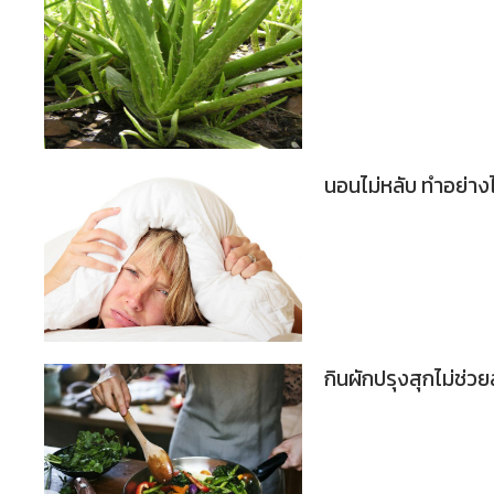
นอนไม่หลับ ทำอย่า
กินผักปรุงสุกไม่ช่ว