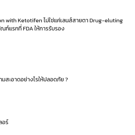
 with Ketotifen ไม่ใช่แค่เลนส์สายตา Drug-eluting
ัณฑ์แรกที่ FDA ให้การรับรอง
ามสะอาดอย่างไรให้ปลอดภัย ?
ลอร์