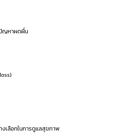
ปัญหาผดผื่น
loss)
ทางเลือกในการดูแลสุขภาพ