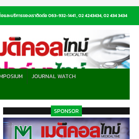
่อและบริการของเราติดต่อ 063-932-1441 , 02 4243434, 02 434 3434
MPOSIUM
JOURNAL WATCH
SPONSOR