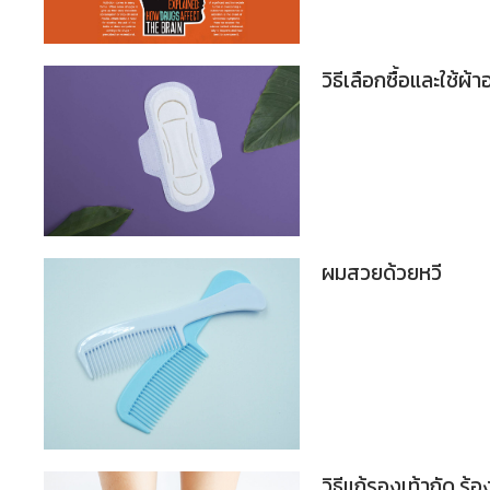
วิธีเลือกซื้อและใช้ผ้
ผมสวยด้วยหวี
วิธีแก้รองเท้ากัด ร้อ