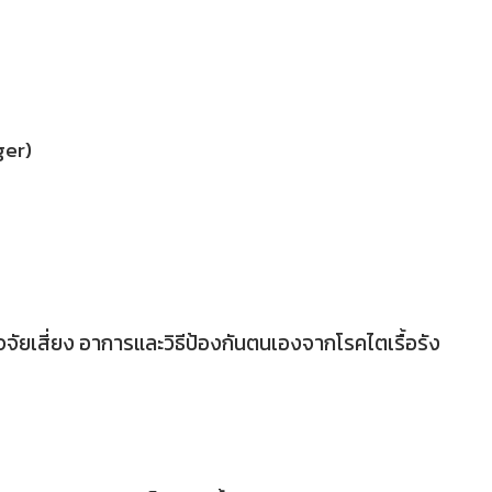
ger)
ัจจัยเสี่ยง อาการและวิธีป้องกันตนเองจากโรคไตเรื้อรัง