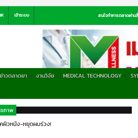
NK
เข้าระบบ
สนใจทำการตลาดผ่านสื
ะข่าวตลาดยา
งานวิจัย
MEDICAL TECHNOLOGY
SY
สุขภาพ
รคผิวหนัง-หยุดผมร่วง!