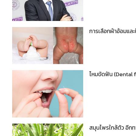
การเลือกผ้าอ้อมและ
ไหมขัดฟัน (Dental f
สมุนไพรใกล้ตัว อีก