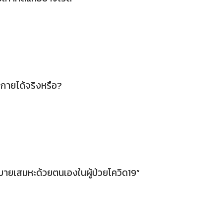
กายได้จริงหรือ?
ะบายเสมหะด้วยตนเองในผู้ป่วยโควิด19”