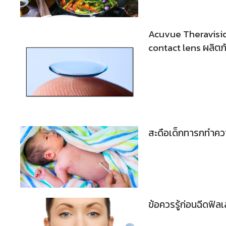
Acuvue Theravision
contact lens ผลิตภ
สะดือเด็กทารกทำคว
ข้อควรรู้ก่อนฉีดฟิลเ