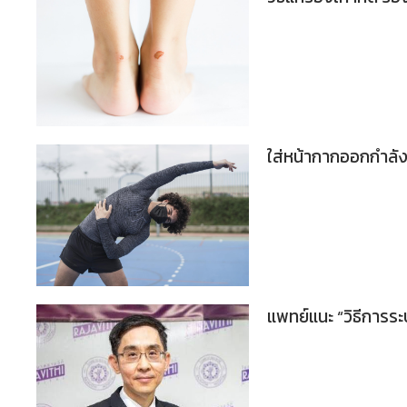
ใส่หน้ากากออกกำลัง
แพทย์แนะ “วิธีการร