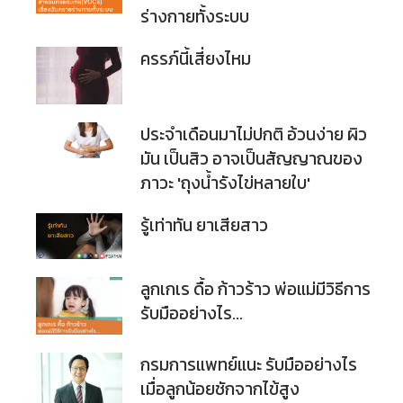
ร่างกายทั้งระบบ
ครรภ์นี้เสี่ยงไหม
ประจำเดือนมาไม่ปกติ อ้วนง่าย ผิว
มัน เป็นสิว อาจเป็นสัญญาณของ
ภาวะ 'ถุงน้ำรังไข่หลายใบ'
รู้เท่าทัน ยาเสียสาว
ลูกเกเร ดื้อ ก้าวร้าว พ่อแม่มีวิธีการ
รับมืออย่างไร…
กรมการแพทย์แนะ รับมืออย่างไร
เมื่อลูกน้อยชักจากไข้สูง