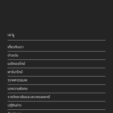
เมนู
เกี่ยวกับเรา
ข่าวเด่น
เมดิคอลไทม์
ฟาร์มาไทม์
SYMPOSIUM
บทความพิเศษ
ราชวิทยาลัยและสมาคมแพทย์
ปฏิทินข่าว