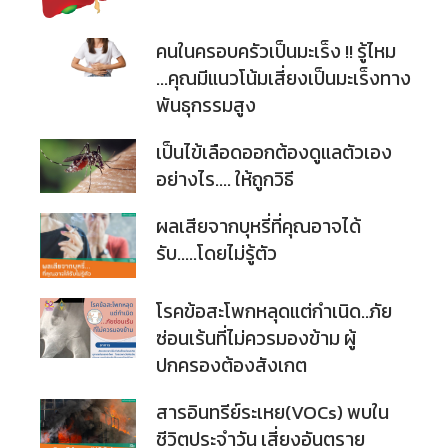
คนในครอบครัวเป็นมะเร็ง !! รู้ไหม
...คุณมีแนวโน้มเสี่ยงเป็นมะเร็งทาง
พันธุกรรมสูง
เป็นไข้เลือดออกต้องดูแลตัวเอง
อย่างไร.... ให้ถูกวิธี
ผลเสียจากบุหรี่ที่คุณอาจได้
รับ.....โดยไม่รู้ตัว
โรคข้อสะโพกหลุดแต่กำเนิด..ภัย
ซ่อนเร้นที่ไม่ควรมองข้าม ผู้
ปกครองต้องสังเกต
สารอินทรีย์ระเหย(VOCs) พบใน
ชีวิตประจำวัน เสี่ยงอันตราย