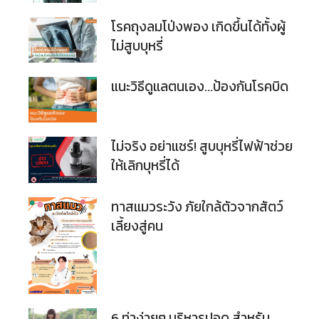
โรคถุงลมโป่งพอง เกิดขึ้นได้ทั้งผู้
ไม่สูบบุหรี่
แนะวิธีดูแลตนเอง…ป้องกันโรคบิด
ไม่จริง อย่าแชร์! สูบบุหรี่ไฟฟ้าช่วย
ให้เลิกบุหรี่ได้
ทาสแมวระวัง ภัยใกล้ตัวจากสัตว์
เลี้ยงสู่คน
6 ท่าง่ายๆ บริหารปอด สำหรับ