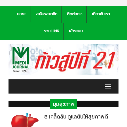
สมัครสมาชิก
ติดต่อเรา
เกี่ยวกับเรา
HOME
รวม LINK
เข้าระบบ
Toggle
navigation
มุมสุขภาพ
8 เคล็ดลับ ดูแลตับให้สุขภาพดี