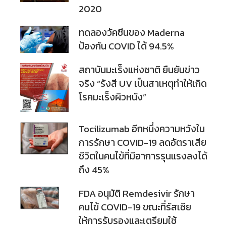
2020
ทดลองวัคซีนของ Maderna
ป้องกัน COVID ได้ 94.5%
สถาบันมะเร็งแห่งชาติ ยืนยันข่าว
จริง “รังสี UV เป็นสาเหตุทำให้เกิด
โรคมะเร็งผิวหนัง”
Tocilizumab อีกหนึ่งความหวังใน
การรักษา COVID-19 ลดอัตราเสีย
ชีวิตในคนไข้ที่มีอาการรุนแรงลงได้
ถึง 45%
FDA อนุมัติ Remdesivir รักษา
คนไข้ COVID-19 ขณะที่รัสเซีย
ให้การรับรองและเตรียมใช้