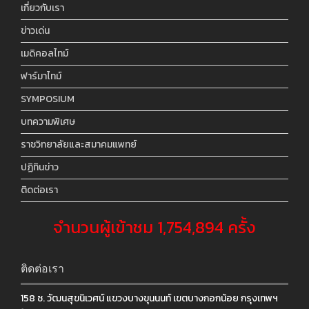
เกี่ยวกับเรา
ข่าวเด่น
เมดิคอลไทม์
ฟาร์มาไทม์
SYMPOSIUM
บทความพิเศษ
ราชวิทยาลัยและสมาคมแพทย์
ปฏิทินข่าว
ติดต่อเรา
จำนวนผู้เข้าชม 1,754,894 ครั้ง
ติดต่อเรา
158 ซ. วัฒนสุขนิเวศน์ แขวงบางขุนนนท์ เขตบางกอกน้อย กรุงเทพฯ