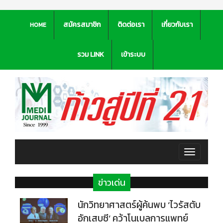
สมัครสมาชิก
ติดต่อเรา
เกี่ยวกับเรา
HOME
รวม LINK
เข้าระบบ
Toggle
navigation
ข่าวเด่น
นักวิทยาศาสตร์ผู้ค้นพบ ‘ไวรัสตับ
อักเสบซี’ คว้าโนเบลการแพทย์