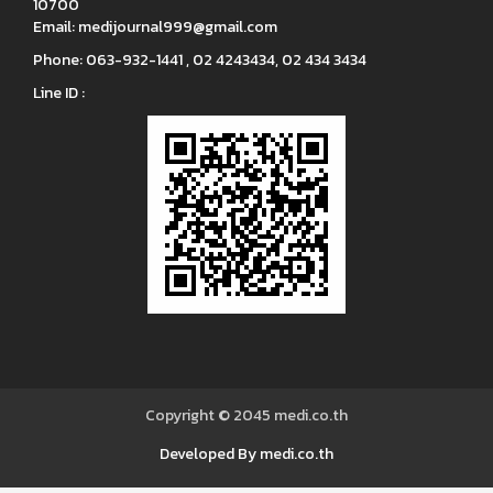
10700
Email:
medijournal999@gmail.com
Phone:
063-932-1441 , 02 4243434, 02 434 3434
Line ID :
Copyright © 2045
medi.co.th
Developed By medi.co.th