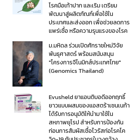
โรคมือเท้าปาก และเริม เตรียม
พัฒนาสู่ผลิตภัณฑ์เพื่อใช้ใน
ประเทศและส่งออก เพื่อช่วยลดการ
แพร่เชื้อ หรือความรุนแรงของโรค
ม.มหิดล ร่วมเปิดศักราชใหม่วิจัย
พันธุศาสตร์ พร้อมสนับสนุน
"โครงการจีโนมิกส์ประเทศไทย"
(Genomics Thailand)
Evusheld ยาแอนติบอดีออกฤทธิ์
ยาวแบบผสมของแอสตร้าเซนเนก้า
ได้รับการอนุมัติให้นำมาใช้ใน
สหภาพยุโรป สำหรับการป้องกัน
ก่อนการสัมผัสเชื้อไวรัสก่อโรคโค
วิด-19 กับประชากรในวงกว้าง