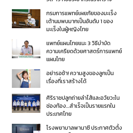
กรมการแพทย์เผยภัยของมะเร็ง
เต้านมพบมากเป็นอันดับ 1 ของ
มะเร็งในผู้หญิงไทย
แพทย์แผนไทยแนะ 3 วิธีบำบัด
ความเครียดด้วยศาสตร์การแพทย์
แผนไทย
อย่ารอช้า! ความสูงของลูกเป็น
เรื่องที่เราสร้างได้
ศิริราชปลูกถ่ายลำไส้และอวัยวะใน
ช่องท้อง...สำเร็จเป็นรายแรกใน
ประเทศไทย
โรงพยาบาลพานาซี ประกาศตัวตั้ง