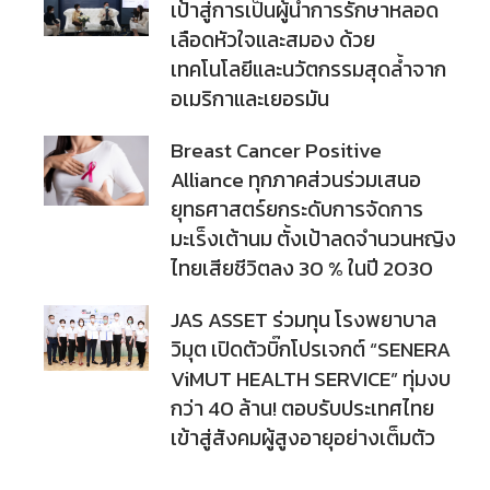
เป้าสู่การเป็นผู้นำการรักษาหลอด
เลือดหัวใจและสมอง ด้วย
เทคโนโลยีและนวัตกรรมสุดล้ำจาก
อเมริกาและเยอรมัน
Breast Cancer Positive
Alliance ทุกภาคส่วนร่วมเสนอ
ยุทธศาสตร์ยกระดับการจัดการ
มะเร็งเต้านม ตั้งเป้าลดจำนวนหญิง
ไทยเสียชีวิตลง 30 % ในปี 2030
JAS ASSET ร่วมทุน โรงพยาบาล
วิมุต เปิดตัวบิ๊กโปรเจกต์ “SENERA
ViMUT HEALTH SERVICE” ทุ่มงบ
กว่า 40 ล้าน! ตอบรับประเทศไทย
เข้าสู่สังคมผู้สูงอายุอย่างเต็มตัว