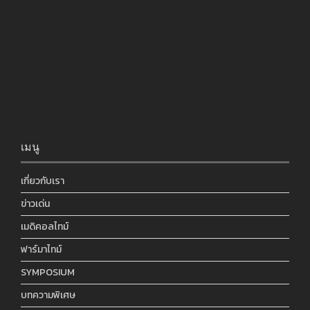
เมนู
เกี่ยวกับเรา
ข่าวเด่น
เมดิคอลไทม์
ฟาร์มาไทม์
SYMPOSIUM
บทความพิเศษ