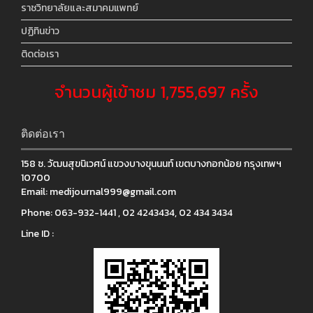
ราชวิทยาลัยและสมาคมแพทย์
ปฏิทินข่าว
ติดต่อเรา
จำนวนผู้เข้าชม 1,755,697 ครั้ง
ติดต่อเรา
158 ซ. วัฒนสุขนิเวศน์ แขวงบางขุนนนท์ เขตบางกอกน้อย กรุงเทพฯ
10700
Email:
medijournal999@gmail.com
Phone:
063-932-1441 , 02 4243434, 02 434 3434
Line ID :