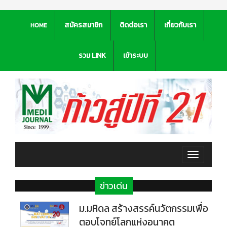
สมัครสมาชิก
ติดต่อเรา
เกี่ยวกับเรา
HOME
รวม LINK
เข้าระบบ
Toggle
navigation
ข่าวเด่น
ม.มหิดล สร้างสรรค์นวัตกรรมเพื่อ
ตอบโจทย์โลกแห่งอนาคต