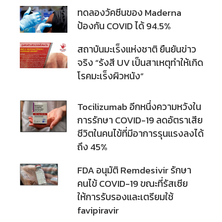
ทดลองวัคซีนของ Maderna
ป้องกัน COVID ได้ 94.5%
สถาบันมะเร็งแห่งชาติ ยืนยันข่าว
จริง “รังสี UV เป็นสาเหตุทำให้เกิด
โรคมะเร็งผิวหนัง”
Tocilizumab อีกหนึ่งความหวังใน
การรักษา COVID-19 ลดอัตราเสีย
ชีวิตในคนไข้ที่มีอาการรุนแรงลงได้
ถึง 45%
FDA อนุมัติ Remdesivir รักษา
คนไข้ COVID-19 ขณะที่รัสเซีย
ให้การรับรองและเตรียมใช้
favipiravir