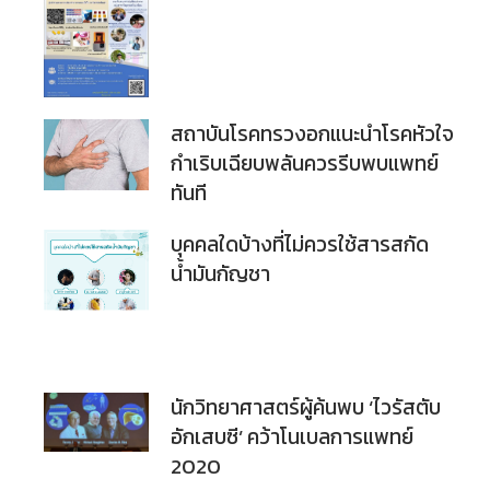
สถาบันโรคทรวงอกแนะนำโรคหัวใจ
กำเริบเฉียบพลันควรรีบพบแพทย์
ทันที
บุคคลใดบ้างที่ไม่ควรใช้สารสกัด
น้ำมันกัญชา
นักวิทยาศาสตร์ผู้ค้นพบ ‘ไวรัสตับ
อักเสบซี’ คว้าโนเบลการแพทย์
2020