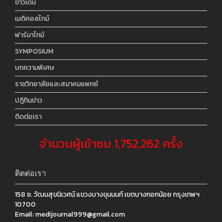
ข่าวเด่น
เมดิคอลไทม์
ฟาร์มาไทม์
SYMPOSIUM
บทความพิเศษ
ราชวิทยาลัยและสมาคมแพทย์
ปฏิทินข่าว
ติดต่อเรา
จำนวนผู้เข้าชม 1,752,262 ครั้ง
ติดต่อเรา
158 ซ. วัฒนสุขนิเวศน์ แขวงบางขุนนนท์ เขตบางกอกน้อย กรุงเทพฯ
10700
Email:
medijournal999@gmail.com