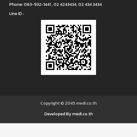
Phone:
063-932-1441 , 02 4243434, 02 434 3434
Line ID :
Copyright © 2045
medi.co.th
Developed By medi.co.th